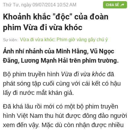
Thứ Tư, ngày 09/07/2014 10:52 AM
CHIA SẺ
Khoảnh khắc "độc" của đoàn
phim Vừa đi vừa khóc
Vừa đi vừa khóc: Phim giờ vàng gây chú ý
Sự kiện:
Ảnh nhí nhảnh của Minh Hằng, Vũ Ngọc
Đãng, Lương Mạnh Hải trên phim trường.
Bộ phim truyền hình
Vừa đi vừa khóc
đã
phát sóng tập cuối cùng với cái kết có hậu
lấy đi nước mắt khán giả.
Đã khá lâu rồi mới có một bộ phim truyền
hình Việt Nam thu hút được đông đảo người
xem đến vậy. Mặc dù còn nhận được nhiều