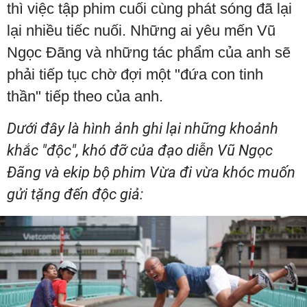
thì việc tập phim cuối cùng phát sóng đã lại
lại nhiều tiếc nuối. Những ai yêu mến Vũ
Ngọc Đãng và những tác phẩm của anh sẽ
phải tiếp tục chờ đợi một "đứa con tinh
thần" tiếp theo của anh.
Dưới đây là hình ảnh ghi lại những khoảnh
khắc "độc", khó đỡ của đạo diễn Vũ Ngọc
Đãng và ekip bộ phim Vừa đi vừa khóc muốn
gửi tặng đến độc giả: