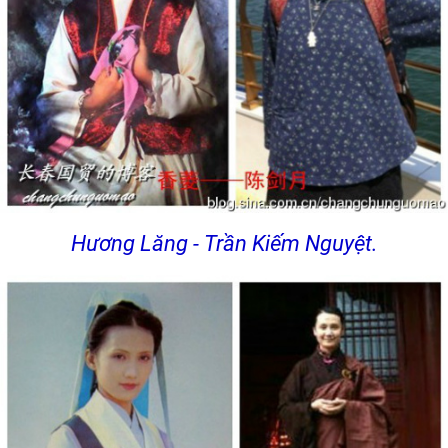
Hương Lăng - Trần Kiếm Nguyệt.