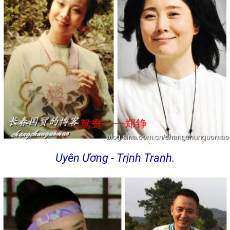
Uyên Ương - Trịnh Tranh.