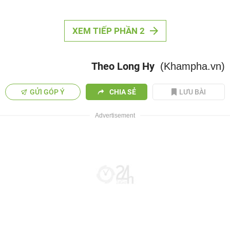
XEM TIẾP PHẦN 2
Theo Long Hy
(Khampha.vn)
GỬI GÓP Ý
CHIA SẺ
LƯU BÀI