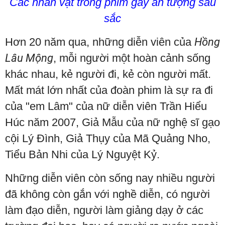
Các nhân vật trong phim gây ấn tượng sâu
sắc
Hơn 20 năm qua, những diễn viên của
Hồng
Lâu Mộng
, mỗi người một hoàn cảnh sống
khác nhau, kẻ người đi, kẻ còn người mất.
Mất mát lớn nhất của đoàn phim là sự ra đi
của "em Lâm" của nữ diễn viên Trần Hiểu
Húc năm 2007, Giả Mẫu của nữ nghệ sĩ gạo
cội Lý Đình, Giả Thụy của Mã Quảng Nho,
Tiểu Bản Nhi của Lý Nguyệt Kỷ.
Những diễn viên còn sống nay nhiều người
đã không còn gắn với nghề diễn, có người
làm đạo diễn, người làm giảng dạy ở các