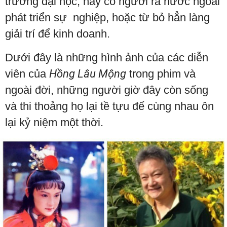
trường đại học, hay có người ra nước ngoài
phát triển sự nghiệp, hoặc từ bỏ hẳn làng
giải trí để kinh doanh.
Dưới đây là những hình ảnh của các diễn
viên của
Hồng Lâu Mộng
trong phim và
ngoài đời, những người giờ đây còn sống
và thi thoảng họ lại tề tựu để cùng nhau ôn
lại kỷ niệm một thời.