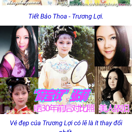
Tiết Bảo Thoa - Trương Lợi.
Vẻ đẹp của Trương Lợi có lẽ là ít thay đổi