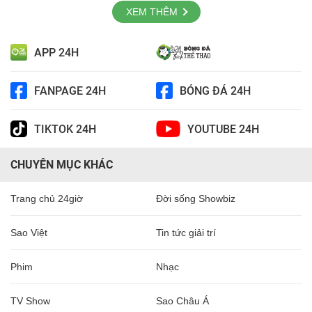
XEM THÊM
APP 24H
FANPAGE 24H
BÓNG ĐÁ 24H
TIKTOK 24H
YOUTUBE 24H
CHUYÊN MỤC KHÁC
Trang chủ 24giờ
Đời sống Showbiz
Sao Việt
Tin tức giải trí
Phim
Nhạc
TV Show
Sao Châu Á