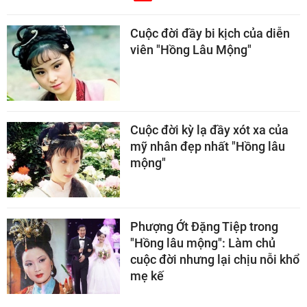
Cuộc đời đầy bi kịch của diễn
viên "Hồng Lâu Mộng"
Cuộc đời kỳ lạ đầy xót xa của
mỹ nhân đẹp nhất "Hồng lâu
mộng"
Phượng Ớt Đặng Tiệp trong
"Hồng lâu mộng": Làm chủ
cuộc đời nhưng lại chịu nỗi khổ
mẹ kế