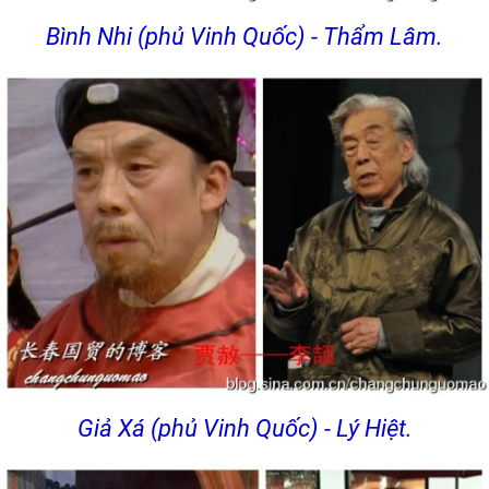
Bình Nhi (phủ Vinh Quốc) - Thẩm Lâm.
Giả Xá (phủ Vinh Quốc) - Lý Hiệt.