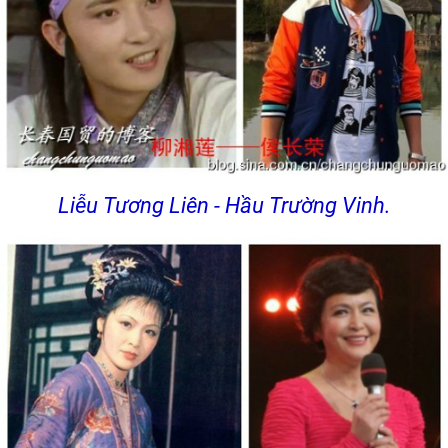
Liễu Tương Liên - Hầu Trường Vinh.