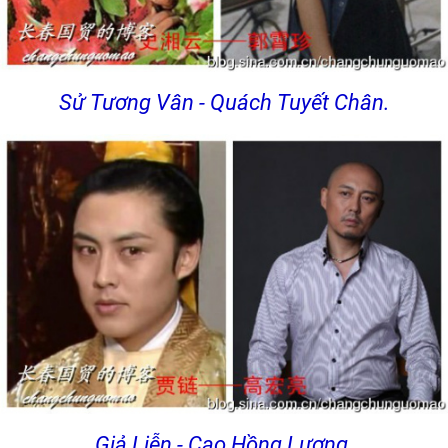
Sử Tương Vân - Quách Tuyết Chân.
Giả Liễn - Cao Hồng Lượng.