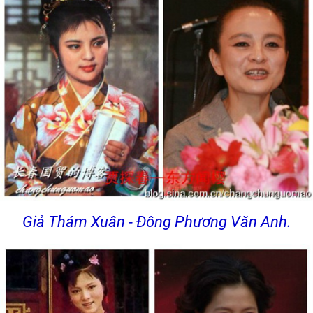
Giả Thám Xuân - Đông Phương Văn Anh.