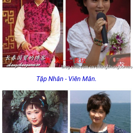
Tập Nhân - Viên Mân.