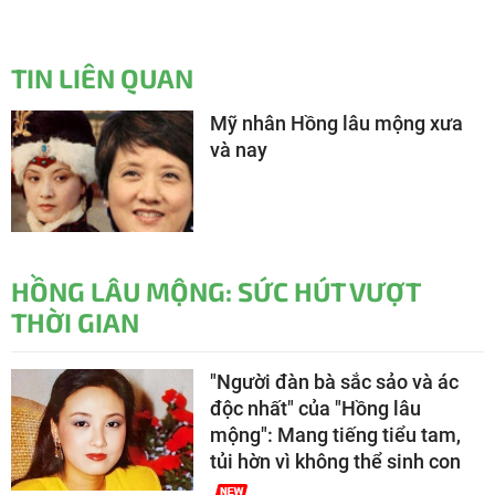
TIN LIÊN QUAN
Mỹ nhân Hồng lâu mộng xưa
và nay
HỒNG LÂU MỘNG: SỨC HÚT VƯỢT
THỜI GIAN
"Người đàn bà sắc sảo và ác
độc nhất" của "Hồng lâu
mộng": Mang tiếng tiểu tam,
tủi hờn vì không thể sinh con