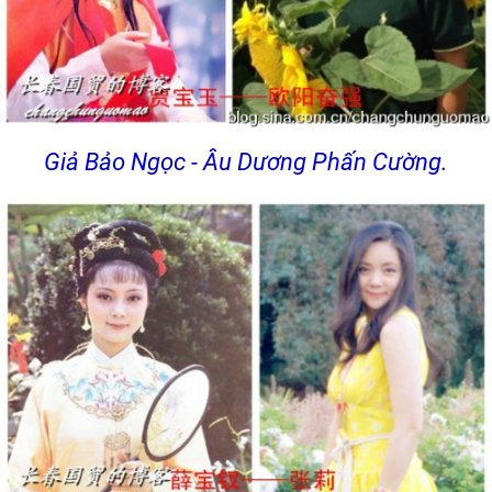
Giả Bảo Ngọc - Âu Dương Phấn Cường.