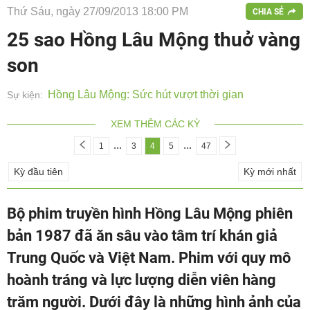
Thứ Sáu, ngày 27/09/2013 18:00 PM
CHIA SẺ
25 sao Hồng Lâu Mộng thuở vàng
son
Hồng Lâu Mộng: Sức hút vượt thời gian
Sự kiện:
XEM THÊM CÁC KỲ
...
...
1
3
4
5
47
Kỳ đầu tiên
Kỳ mới nhất
Bộ phim truyền hình Hồng Lâu Mộng phiên
bản 1987 đã ăn sâu vào tâm trí khán giả
Trung Quốc và Việt Nam. Phim với quy mô
hoành tráng và lực lượng diễn viên hàng
trăm người. Dưới đây là những hình ảnh của