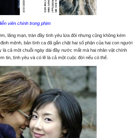
iễn viên chính trong phim
ềm, lãng mạn, tràn đầy tình yêu lứa đôi nhưng cũng không kém
 định mệnh, bản tình ca đã gắn chặt hai số phận của hai con người
ày là cả một chuỗi ngày dài đầy nước mắt mà hai nhân vật chính
iềm tin, tình yêu và có lẽ là cả một cuộc đời nếu có thể.