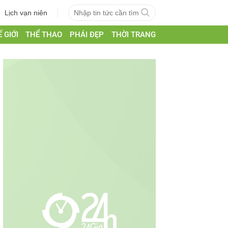
Lịch vạn niên
 GIỚI
THỂ THAO
PHÁI ĐẸP
THỜI TRANG