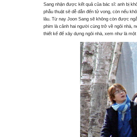
Sang nhận được kết quả của bác sĩ: anh bị khối
phẫu thuật sẽ dễ dẫn đến tử vong, còn nếu khô
lâu. Từ nay Joon Sang sẽ không còn được ngắ
phim là cảnh hai người cùng trở về ngôi nhà, n
thiết kế để xây dựng ngôi nhà, xem như là mộ