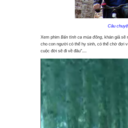
Câu chuyệ
Xem phim
Bản tình ca mùa đông
, khán giả sẽ 
cho con người có thể hy sinh, có thể chờ đợi 
cuộc đời sẽ đi về đâu”....