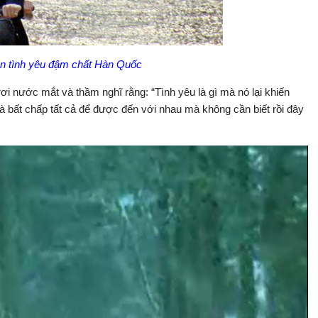
n tình yêu đậm chất Hàn Quốc
rơi nước mắt và thầm nghĩ rằng: “Tình yêu là gì mà nó lại khiến
và bất chấp tất cả để được đến với nhau mà không cần biết rồi đây