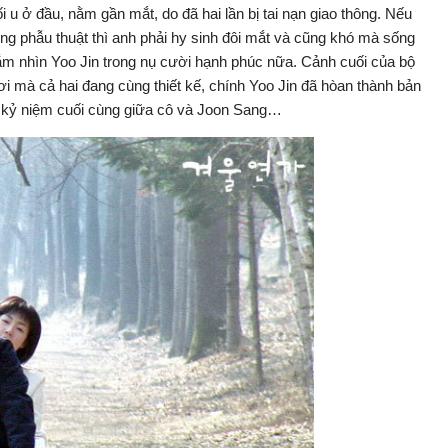
 u ở đầu, nằm gần mắt, do đã hai lần bị tai nạn giao thông. Nếu
ng phẫu thuật thì anh phải hy sinh đôi mắt và cũng khó mà sống
m nhìn Yoo Jin trong nụ cười hạnh phúc nữa. Cảnh cuối của bộ
ơi mà cả hai đang cùng thiết kế, chính Yoo Jin đã hòan thành bản
t kỷ niệm cuối cùng giữa cô và Joon Sang…