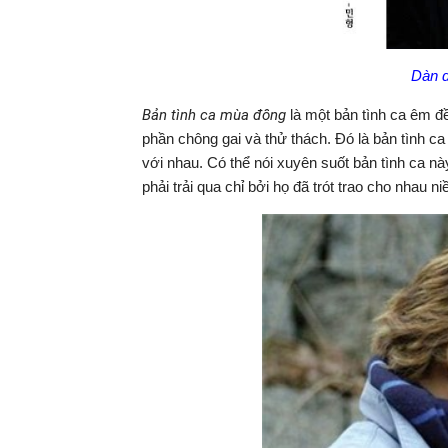
Dàn d
Bản tình ca mùa đông
là một bản tình ca êm đ
phần chông gai và thử thách. Đó là bản tình ca
với nhau. Có thể nói xuyên suốt bản tình ca n
phải trải qua chỉ bởi họ đã trót trao cho nhau n