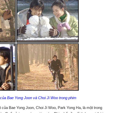
của Bae Yong Joon và Choi Ji Woo trong phim
t của Bae Yong Joon, Choi Ji Woo, Park Yong Ha, là một trong