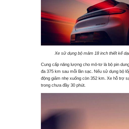
Xe sử dụng bộ mâm 18 inch thiết kế dạn
Cung cấp năng lượng cho mô-tơ là bộ pin dung
đa 375 km sau mỗi lần sạc. Nếu sử dụng bộ lốp 
động giảm nhẹ xuống còn 352 km. Xe hỗ trợ s
trong chưa đầy 30 phút.