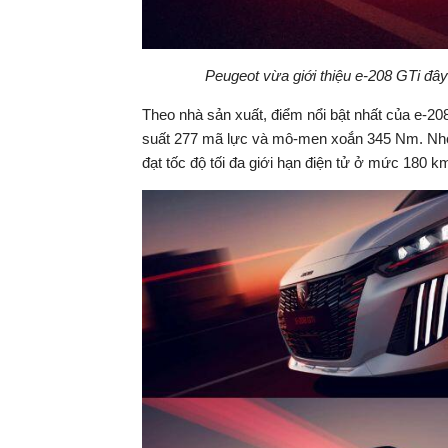
Peugeot vừa giới thiệu e-208 GTi đây
Theo nhà sản xuất, điểm nổi bật nhất của e-2
suất 277 mã lực và mô-men xoắn 345 Nm. Nhờ đó
đạt tốc độ tối đa giới hạn điện tử ở mức 180 k