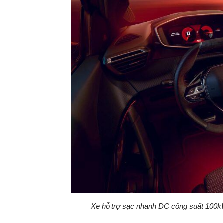
Xe hỗ trợ sạc nhanh DC công suất 100kW