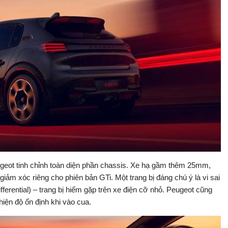
eot tinh chỉnh toàn diện phần chassis. Xe hạ gầm thêm 25mm,
iảm xóc riêng cho phiên bản GTi. Một trang bị đáng chú ý là vi sai
ifferential) – trang bị hiếm gặp trên xe điện cỡ nhỏ. Peugeot cũng
iện độ ổn định khi vào cua.