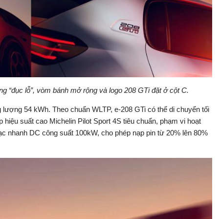
g “đục lỗ”, vòm bánh mở rộng và logo 208 GTi đặt ở cột C.
 lượng 54 kWh. Theo chuẩn WLTP, e-208 GTi có thể di chuyển tối
hiệu suất cao Michelin Pilot Sport 4S tiêu chuẩn, phạm vi hoạt
ạc nhanh DC công suất 100kW, cho phép nạp pin từ 20% lên 80%