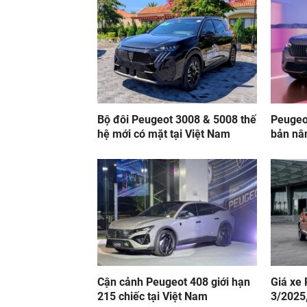
Bộ đôi Peugeot 3008 & 5008 thế
Peugeo
hệ mới có mặt tại Việt Nam
bản nâ
Cận cảnh Peugeot 408 giới hạn
Giá xe
215 chiếc tại Việt Nam
3/2025