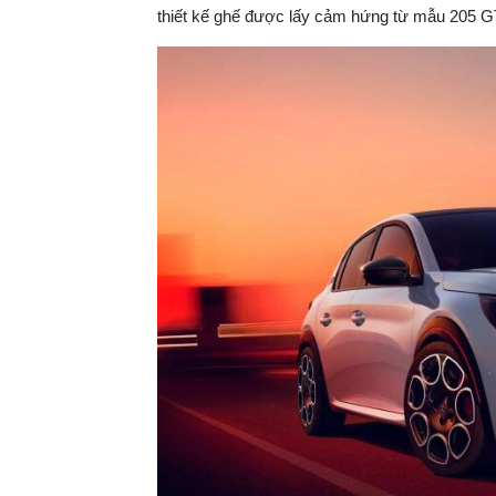
thiết kế ghế được lấy cảm hứng từ mẫu 205 GTi