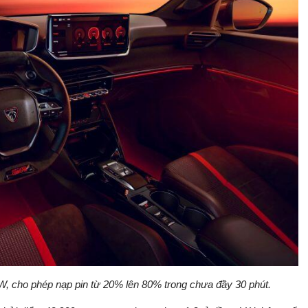
, cho phép nạp pin từ 20% lên 80% trong chưa đầy 30 phút.