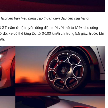
 là phiên bản hiệu năng cao thuần điện đầu tiên của hãng.
08 GTi nằm ở hệ truyền động điện mới với mô-tơ M4+ cho công
, xe có thể tăng tốc từ 0-100 km/h chỉ trong 5,5 giây, trước khi
m/h.