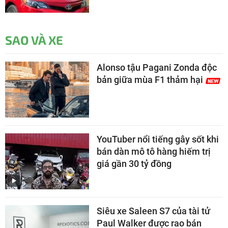
SAO VÀ XE
Alonso tậu Pagani Zonda độc
bản giữa mùa F1 thảm hại
YouTuber nổi tiếng gây sốt khi
bán dàn mô tô hàng hiếm trị
giá gần 30 tỷ đồng
Siêu xe Saleen S7 của tài tử
Paul Walker được rao bán