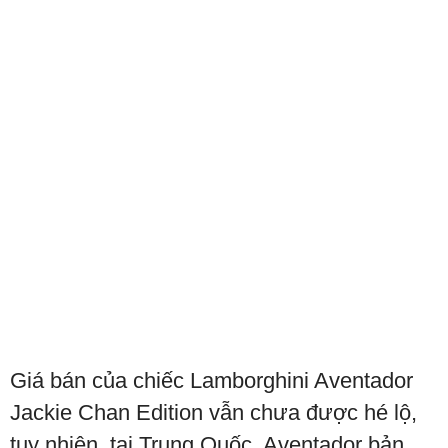
Giá bán của chiếc Lamborghini Aventador
Jackie Chan Edition vẫn chưa được hé lộ,
tuy nhiên, tại Trung Quốc, Aventador bản