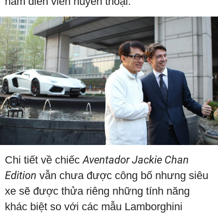
nam diễn viên huyền thoại.
Chi tiết về chiếc
Aventador Jackie Chan
Edition
vẫn chưa được công bố nhưng siêu
xe sẽ được thửa riêng những tính năng
khác biệt so với các mẫu Lamborghini