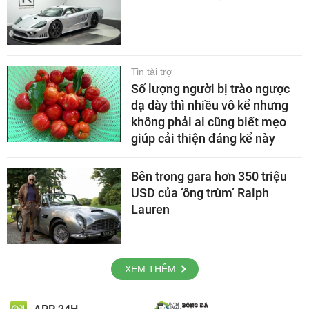
Tin tài trợ
Số lượng người bị trào ngược
dạ dày thì nhiều vô kể nhưng
không phải ai cũng biết mẹo
giúp cải thiện đáng kể này
Bên trong gara hơn 350 triệu
USD của ‘ông trùm’ Ralph
Lauren
XEM THÊM