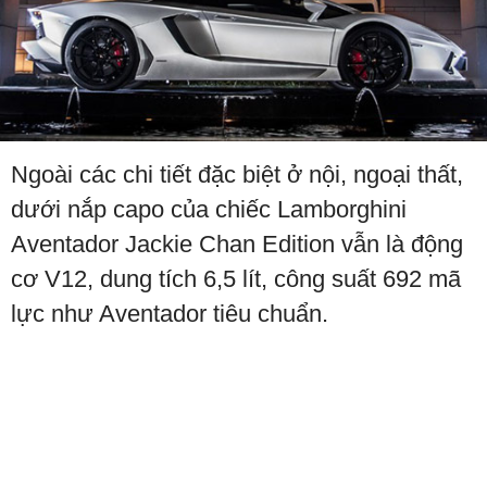
Ngoài các chi tiết đặc biệt ở nội, ngoại thất,
dưới nắp capo của chiếc Lamborghini
Aventador Jackie Chan Edition vẫn là động
cơ V12, dung tích 6,5 lít, công suất 692 mã
lực như Aventador tiêu chuẩn.