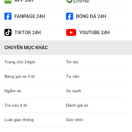
APP 24H
FANPAGE 24H
BÓNG ĐÁ 24H
TIKTOK 24H
YOUTUBE 24H
CHUYÊN MỤC KHÁC
Trang chủ 24giờ
Tin tức
Bảng giá xe ô tô
Tư vấn
Ngắm xe
Xe xanh
Tra cứu ô tô
Đánh giá xe
Luật giao thông
Góc nhìn