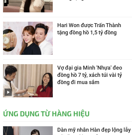
Hari Won được Trấn Thành
tặng đồng hồ 1,5 tỷ đồng
Vợ đại gia Minh 'Nhựa' đeo
đồng hồ 7 tỷ, xách túi vài tỷ
đồng đi mua sắm
ỨNG DỤNG TỪ HÀNG HIỆU
Dàn mỹ nhân Hàn đẹp lộng lẫy