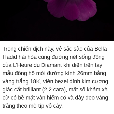
Trong chiến dịch này, vẻ sắc sảo của Bella
Hadid hài hòa cùng đường nét sống động
của L’Heure du Diamant khi diện trên tay
mẫu đồng hồ mới đường kính 26mm bằng
vàng trắng 18K, viền bezel đính kim cương
giác cắt brilliant (2,2 cara), mặt số khảm xà
cừ có bề mặt vân hiếm có và dây đeo vàng
trắng theo mô-típ vỏ cây.