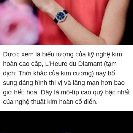
Được xem là biểu tượng của kỹ nghệ kim
hoàn cao cấp, L’Heure du Diamant (tạm
dịch: Thời khắc của kim cương) nay bổ
sung dáng hình thi vị và lãng mạn hơn bao
giờ hết: hoa. Đây là mô-típ cao quý bậc nhất
của nghệ thuật kim hoàn cổ điển.