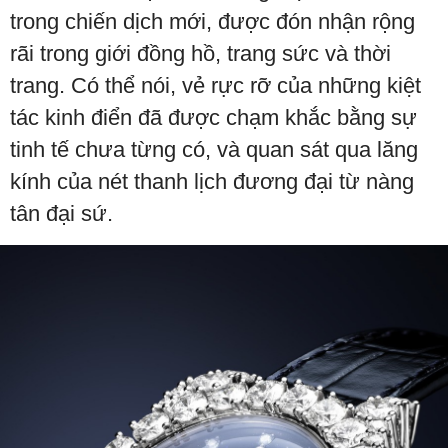
trong chiến dịch mới, được đón nhận rộng
rãi trong giới đồng hồ, trang sức và thời
trang. Có thể nói, vẻ rực rỡ của những kiệt
tác kinh điển đã được chạm khắc bằng sự
tinh tế chưa từng có, và quan sát qua lăng
kính của nét thanh lịch đương đại từ nàng
tân đại sứ.