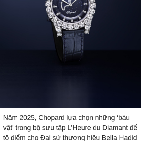
Năm 2025, Chopard lựa chọn những ‘báu
vật' trong bộ sưu tập L’Heure du Diamant để
tô điểm cho Đại sứ thương hiệu Bella Hadid