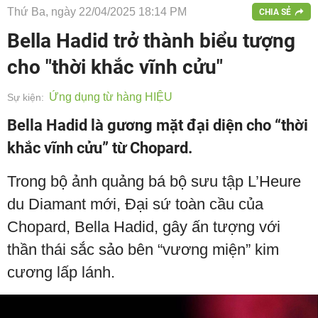
Thứ Ba, ngày 22/04/2025 18:14 PM
CHIA SẺ
Bella Hadid trở thành biểu tượng
cho "thời khắc vĩnh cửu"
Ứng dụng từ hàng HIỆU
Sự kiện:
Bella Hadid là gương mặt đại diện cho “thời
khắc vĩnh cửu” từ Chopard.
Trong bộ ảnh quảng bá bộ sưu tập L’Heure
du Diamant mới, Đại sứ toàn cầu của
Chopard, Bella Hadid, gây ấn tượng với
thần thái sắc sảo bên “vương miện” kim
cương lấp lánh.