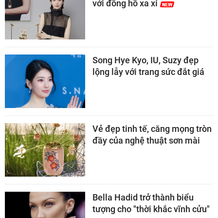
với đồng hồ xa xỉ
Song Hye Kyo, IU, Suzy đẹp
lộng lẫy với trang sức đắt giá
Vẻ đẹp tinh tế, căng mọng tròn
đầy của nghệ thuật sơn mài
Bella Hadid trở thành biểu
tượng cho "thời khắc vĩnh cửu"