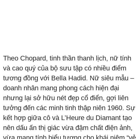
Theo Chopard, tinh thần thanh lịch, nữ tính
và cao quý của bộ sưu tập có nhiều điểm
tương đồng với Bella Hadid. Nữ siêu mẫu –
doanh nhân mang phong cách hiện đại
nhưng lại sở hữu nét đẹp cổ điển, gợi liên
tưởng đến các minh tinh thập niên 1960. Sự
kết hợp giữa cô và L’Heure du Diamant tạo
nên dấu ấn thị giác vừa đậm chất điện ảnh,
vừa mang tính biểu tượng cho khái niệm “vẻ