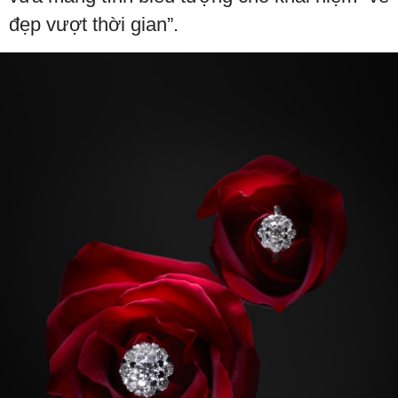
đẹp vượt thời gian”.