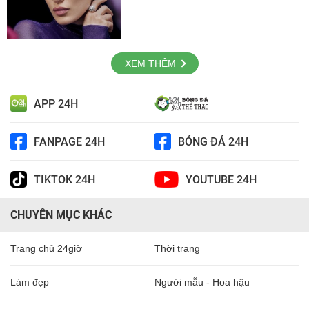
XEM THÊM
APP 24H
FANPAGE 24H
BÓNG ĐÁ 24H
TIKTOK 24H
YOUTUBE 24H
CHUYÊN MỤC KHÁC
Trang chủ 24giờ
Thời trang
Làm đẹp
Người mẫu - Hoa hậu