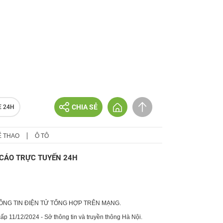
CHIA SẺ
E 24H
Ể THAO
Ô TÔ
CÁO TRỰC TUYẾN 24H
HÔNG TIN ĐIỆN TỬ TỔNG HỢP TRÊN MẠNG.
p 11/12/2024 - Sở thông tin và truyền thông Hà Nội.