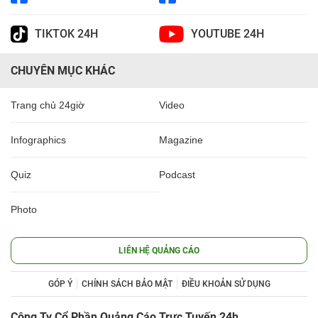
TIKTOK 24H
YOUTUBE 24H
CHUYÊN MỤC KHÁC
Trang chủ 24giờ
Video
Infographics
Magazine
Quiz
Podcast
Photo
LIÊN HỆ QUẢNG CÁO
GÓP Ý
CHÍNH SÁCH BẢO MẬT
ĐIỀU KHOẢN SỬ DỤNG
Công Ty Cổ Phần Quảng Cáo Trực Tuyến 24h