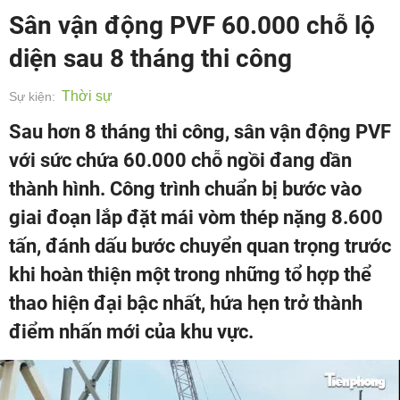
Sân vận động PVF 60.000 chỗ lộ
diện sau 8 tháng thi công
Thời sự
Sự kiện:
Sau hơn 8 tháng thi công, sân vận động PVF
với sức chứa 60.000 chỗ ngồi đang dần
thành hình. Công trình chuẩn bị bước vào
giai đoạn lắp đặt mái vòm thép nặng 8.600
tấn, đánh dấu bước chuyển quan trọng trước
khi hoàn thiện một trong những tổ hợp thể
thao hiện đại bậc nhất, hứa hẹn trở thành
điểm nhấn mới của khu vực.