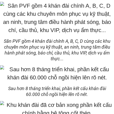
Sân PVF gồm 4 khán đài chính A, B, C, D cùng các khu
chuyên môn phục vụ kỹ thuật, an ninh, trung tâm điều
hành phát sóng, báo chí, cầu thủ, khu VIP, dịch vụ ẩm
thực...
Sau hơn 8 tháng triển khai, phần kết cấu khán đài
60.000 chỗ ngồi hiện lên rõ nét.