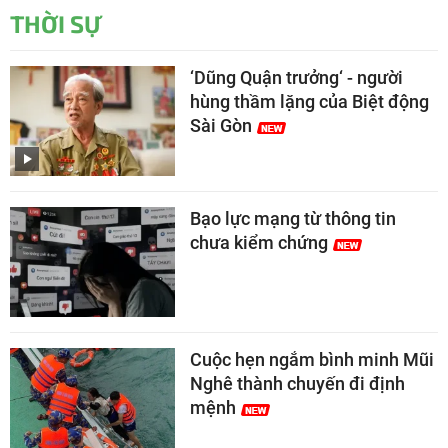
THỜI SỰ
‘Dũng Quận trưởng‘ - người
hùng thầm lặng của Biệt động
Sài Gòn
Bạo lực mạng từ thông tin
chưa kiểm chứng
Cuộc hẹn ngắm bình minh Mũi
Nghê thành chuyến đi định
mệnh