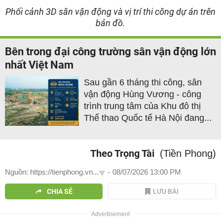
Phối cảnh 3D sân vận động và vị trí thi công dự án trên
bản đồ.
Bên trong đại công trường sân vận động lớn
nhất Việt Nam
Sau gần 6 tháng thi công, sân
vận động Hùng Vương - công
trình trung tâm của Khu đô thị
Thể thao Quốc tế Hà Nội đang...
Theo Trọng Tài
(Tiền Phong)
Nguồn: https://tienphong.vn...
-
08/07/2026 13:00 PM
CHIA SẺ
LƯU BÀI