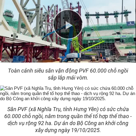
Play
Video
Toàn cảnh siêu sân vận động PVF 60.000 chỗ ngồi
sắp lắp mái vòm.
Sân PVF (xã Nghĩa Trụ, tỉnh Hưng Yên) có sức chứa
60.000 chỗ ngồi, nằm trong quần thể tổ hợp thể thao -
dịch vụ rộng 92 ha. Dự án do Bộ Công an khởi công
xây dựng ngày 19/10/2025.