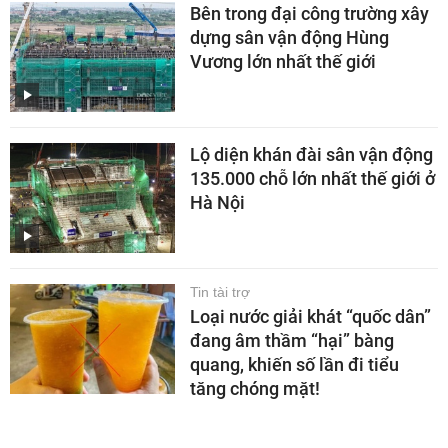
Bên trong đại công trường xây
dựng sân vận động Hùng
Vương lớn nhất thế giới
Lộ diện khán đài sân vận động
135.000 chỗ lớn nhất thế giới ở
Hà Nội
Tin tài trợ
Loại nước giải khát “quốc dân”
đang âm thầm “hại” bàng
quang, khiến số lần đi tiểu
tăng chóng mặt!