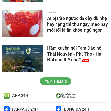
Tin tài trợ
Ai bị trào ngược dạ dày dù nhẹ
hay nặng thì thử ngay mẹo này
mỗi tối là ăn khỏe, ngủ ngon
Hầm xuyên núi Tam Đảo nối
Thái Nguyên - Phú Thọ - Hà
Nội như thế nào?
XEM THÊM
APP 24H
FANPAGE 24H
BÓNG ĐÁ 24H