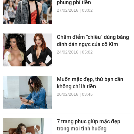
phung phí tiền
27/02/2016 | 03:02
Chấm điểm "chiêu" dùng băng
dính dán ngực của cô Kim
24/02/2016 | 05:02
Muốn mặc đẹp, thứ bạn cần
không chỉ là tiền
20/02/2016 | 03:45
7 trang phục giúp mặc đẹp
trong mọi tình huống