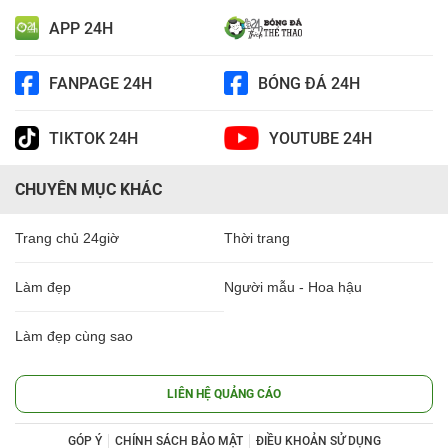
APP 24H
FANPAGE 24H
BÓNG ĐÁ 24H
TIKTOK 24H
YOUTUBE 24H
CHUYÊN MỤC KHÁC
Trang chủ 24giờ
Thời trang
Làm đẹp
Người mẫu - Hoa hậu
Làm đẹp cùng sao
LIÊN HỆ QUẢNG CÁO
GÓP Ý
CHÍNH SÁCH BẢO MẬT
ĐIỀU KHOẢN SỬ DỤNG