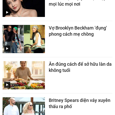
mọi lúc mọi nơi
Vợ Brooklyn Beckham 'đụng'
phong cách mẹ chồng
Ăn đúng cách để sở hữu làn da
không tuổi
Britney Spears diện váy xuyên
thấu ra phố