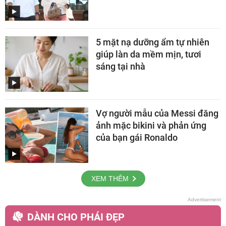
5 mặt nạ dưỡng ẩm tự nhiên
giúp làn da mềm mịn, tươi
sáng tại nhà
Vợ người mẫu của Messi đăng
ảnh mặc bikini và phản ứng
của bạn gái Ronaldo
XEM THÊM
DÀNH CHO PHÁI ĐẸP