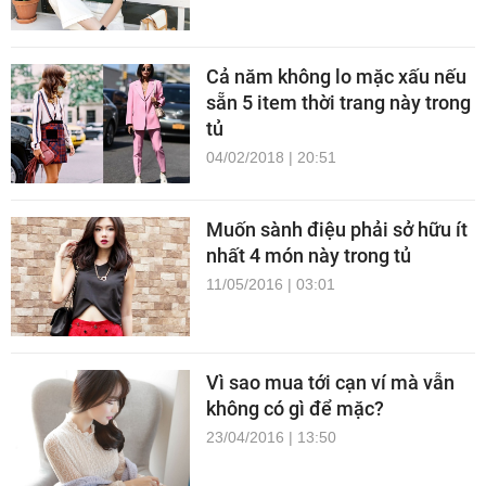
Cả năm không lo mặc xấu nếu
sẵn 5 item thời trang này trong
tủ
04/02/2018 | 20:51
Muốn sành điệu phải sở hữu ít
nhất 4 món này trong tủ
11/05/2016 | 03:01
Vì sao mua tới cạn ví mà vẫn
không có gì để mặc?
23/04/2016 | 13:50