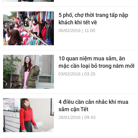
5 phố, chợ thời trang tấp nập
khách khi tết về
05/02/2016 | 11:00
10 quan niệm mua sắm, ăn
mặc cần loại bỏ trong năm mới
03/02/2016 | 03:25
4 điều cần cân nhắc khi mua
sắm cận Tết
28/01/2016 | 09:43