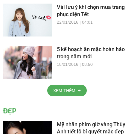
Vài lưu ý khi chọn mua trang
phục diện Tết
22/01/2016 | 04:01
5 kế hoạch ăn mặc hoàn hảo
trong năm mới
18/01/2016 | 08:50
XEM THÊM
ĐẸP
Mỹ nhân phim giờ vàng Thùy
Anh tiết lộ bí quyết mặc đẹp