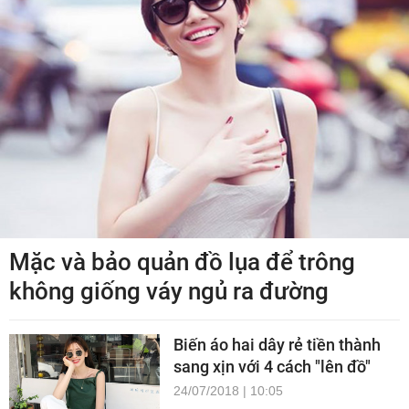
Mặc và bảo quản đồ lụa để trông
không giống váy ngủ ra đường
Biến áo hai dây rẻ tiền thành
sang xịn với 4 cách "lên đồ"
24/07/2018 | 10:05