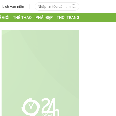
Lịch vạn niên
 GIỚI
THỂ THAO
PHÁI ĐẸP
THỜI TRANG