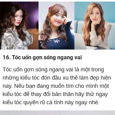
16. Tóc uốn gợn sóng ngang vai
Tóc uốn gợn sóng ngang vai là một trong
những kiểu tóc đón đầu xu thế làm đẹp hiện
nay. Nếu bạn đang muốn tìm cho mình một
kiểu tóc để thay đổi bản thân hãy thử ngay
kiểu tóc quyến rũ cá tính này ngay nhé.