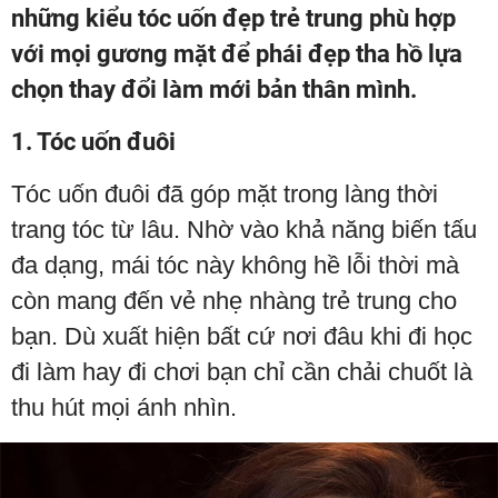
những kiểu tóc uốn đẹp trẻ trung phù hợp
với mọi gương mặt để phái đẹp tha hồ lựa
chọn thay đổi làm mới bản thân mình.
1. Tóc uốn đuôi
Tóc uốn đuôi đã góp mặt trong làng thời
trang tóc từ lâu. Nhờ vào khả năng biến tấu
đa dạng, mái tóc này không hề lỗi thời mà
còn mang đến vẻ nhẹ nhàng trẻ trung cho
bạn. Dù xuất hiện bất cứ nơi đâu khi đi học
đi làm hay đi chơi bạn chỉ cần chải chuốt là
thu hút mọi ánh nhìn.