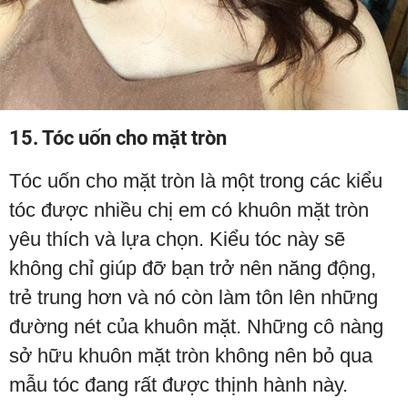
15. Tóc uốn cho mặt tròn
Tóc uốn cho mặt tròn là một trong các kiểu
tóc được nhiều chị em có khuôn mặt tròn
yêu thích và lựa chọn. Kiểu tóc này sẽ
không chỉ giúp đỡ bạn trở nên năng động,
trẻ trung hơn và nó còn làm tôn lên những
đường nét của khuôn mặt. Những cô nàng
sở hữu khuôn mặt tròn không nên bỏ qua
mẫu tóc đang rất được thịnh hành này.