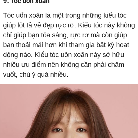
9. Tóc uốn xoăn
Tóc uốn xoăn là một trong những kiểu tóc
giúp lột tả vẻ đẹp rực rỡ. Kiểu tóc này không
chỉ giúp bạn tỏa sáng, rực rỡ mà còn giúp
bạn thoải mái hơn khi tham gia bất kỳ hoạt
động nào. Kiểu tóc uốn xoăn này sở hữu
nhiều ưu điểm nên không cần phải chăm
vuốt, chú ý quá nhiều.