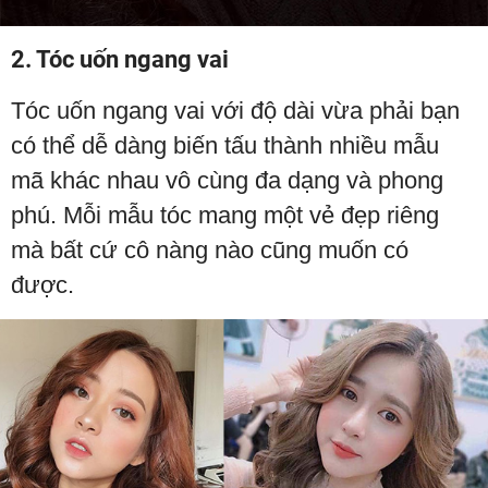
2. Tóc uốn ngang vai
Tóc uốn ngang vai với độ dài vừa phải bạn
có thể dễ dàng biến tấu thành nhiều mẫu
mã khác nhau vô cùng đa dạng và phong
phú. Mỗi mẫu tóc mang một vẻ đẹp riêng
mà bất cứ cô nàng nào cũng muốn có
được.