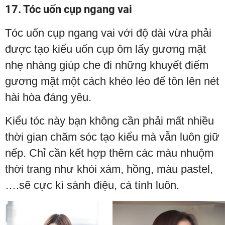
17. Tóc uốn cụp ngang vai
Tóc uốn cụp ngang vai với độ dài vừa phải
được tạo kiểu uốn cụp ôm lấy gương mặt
nhẹ nhàng giúp che đi những khuyết điểm
gương mặt một cách khéo léo để tôn lên nét
hài hòa đáng yêu.
Kiểu tóc này bạn không cần phải mất nhiều
thời gian chăm sóc tạo kiểu mà vẫn luôn giữ
nếp. Chỉ cần kết hợp thêm các màu nhuộm
thời trang như khói xám, hồng, màu pastel,
….sẽ cực kì sành điệu, cá tính luôn.