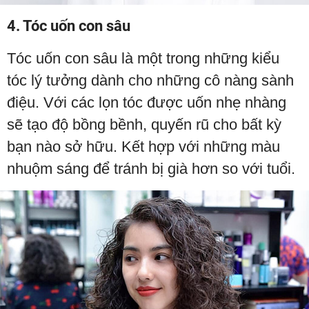
4. Tóc uốn con sâu
Tóc uốn con sâu là một trong những kiểu
tóc lý tưởng dành cho những cô nàng sành
điệu. Với các lọn tóc được uốn nhẹ nhàng
sẽ tạo độ bồng bềnh, quyến rũ cho bất kỳ
bạn nào sở hữu. Kết hợp với những màu
nhuộm sáng để tránh bị già hơn so với tuổi.