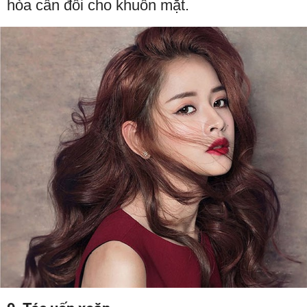
hòa cân đối cho khuôn mặt.