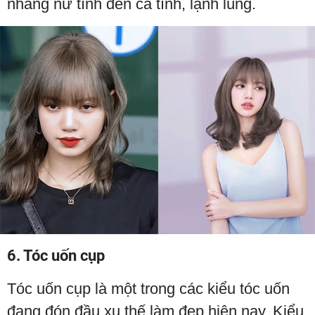
nhàng nữ tính đến cá tính, lạnh lùng.
6. Tóc uốn cụp
Tóc uốn cụp là một trong các kiểu tóc uốn
đang đón đầu xu thế làm đẹp hiện nay. Kiểu