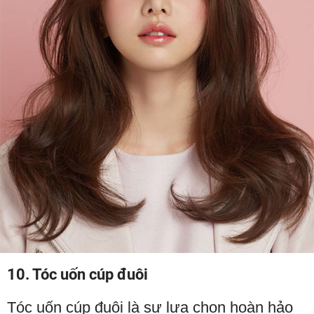
10. Tóc uốn cúp đuôi
Tóc uốn cúp đuôi là sự lựa chọn hoàn hảo