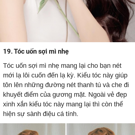
19. Tóc uốn sợi mì nhẹ
Tóc uốn sợi mì nhẹ mang lại cho bạn nét
mới lạ lôi cuốn đến lạ kỳ. Kiểu tóc này giúp
tôn lên những đường nét thanh tú và che đi
khuyết điểm của gương mặt. Ngoài vẻ đẹp
xinh xắn kiểu tóc này mang lại thì còn thể
hiện sự sành điệu cá tính.