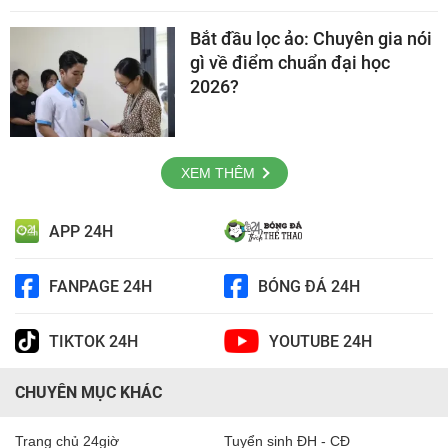
Bắt đầu lọc ảo: Chuyên gia nói
gì về điểm chuẩn đại học
2026?
XEM THÊM
APP 24H
FANPAGE 24H
BÓNG ĐÁ 24H
TIKTOK 24H
YOUTUBE 24H
CHUYÊN MỤC KHÁC
Trang chủ 24giờ
Tuyển sinh ĐH - CĐ