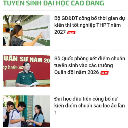
TUYỂN SINH ĐẠI HỌC CAO ĐẲNG
Bộ GD&ĐT công bố thời gian dự
kiến thi tốt nghiệp THPT năm
2027
Bộ Quốc phòng xét điểm chuẩn
tuyển sinh vào các trường
Quân đội năm 2026
Đại học đầu tiên công bố dự
kiến điểm chuẩn sau lọc ảo lần
1