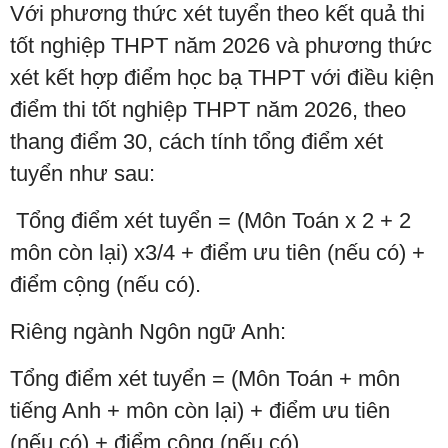
Với phương thức xét tuyển theo kết quả thi
tốt nghiệp THPT năm 2026 và phương thức
xét kết hợp điểm học bạ THPT với điều kiện
điểm thi tốt nghiệp THPT năm 2026, theo
thang điểm 30, cách tính tổng điểm xét
tuyển như sau:
Tổng điểm xét tuyển = (Môn Toán x 2 + 2
môn còn lại) x3/4 + điểm ưu tiên (nếu có) +
điểm cộng (nếu có).
Riêng ngành Ngôn ngữ Anh:
Tổng điểm xét tuyển = (Môn Toán + môn
tiếng Anh + môn còn lại) + điểm ưu tiên
(nếu có) + điểm cộng (nếu có).