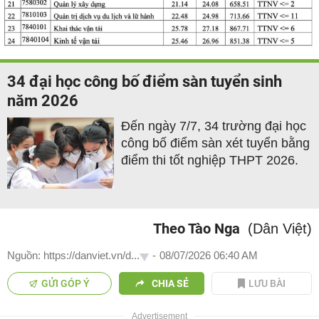
34 đại học công bố điểm sàn tuyển sinh
năm 2026
Đến ngày 7/7, 34 trường đại học
công bố điểm sàn xét tuyển bằng
điểm thi tốt nghiệp THPT 2026.
Theo Tào Nga
(Dân Việt)
Nguồn: https://danviet.vn/d...
-
08/07/2026 06:40 AM
GỬI GÓP Ý
CHIA SẺ
LƯU BÀI