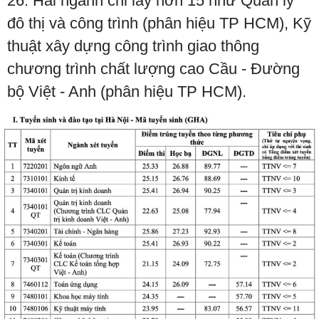
26. Hai ngành chỉ lấy hơn 15 như Quản lý
đô thị và công trình (phân hiệu TP HCM), Kỹ
thuật xây dựng công trình giao thông
chương trình chất lượng cao Cầu - Đường
bộ Việt - Anh (phân hiệu TP HCM).