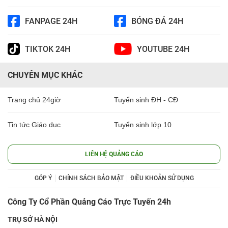
FANPAGE 24H
BÓNG ĐÁ 24H
TIKTOK 24H
YOUTUBE 24H
CHUYÊN MỤC KHÁC
Trang chủ 24giờ
Tuyển sinh ĐH - CĐ
Tin tức Giáo dục
Tuyển sinh lớp 10
LIÊN HỆ QUẢNG CÁO
GÓP Ý
CHÍNH SÁCH BẢO MẬT
ĐIỀU KHOẢN SỬ DỤNG
Công Ty Cổ Phần Quảng Cáo Trực Tuyến 24h
TRỤ SỞ HÀ NỘI