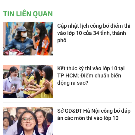
TIN LIÊN QUAN
Cập nhật lịch công bố điểm thi
vào lớp 10 của 34 tỉnh, thành
phố
Kết thúc kỳ thi vào lớp 10 tại
TP HCM: Điểm chuẩn biến
động ra sao?
Sở GD&ĐT Hà Nội công bố đáp
án các môn thi vào lớp 10