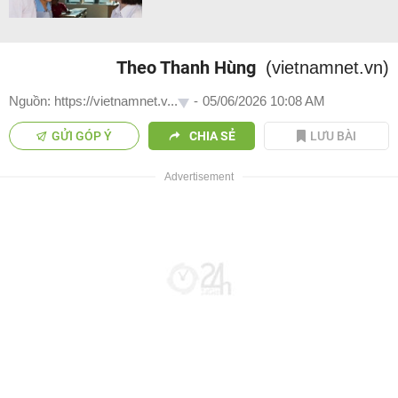
Theo Thanh Hùng
(vietnamnet.vn)
Nguồn: https://vietnamnet.v...
-
05/06/2026 10:08 AM
GỬI GÓP Ý
CHIA SẺ
LƯU BÀI