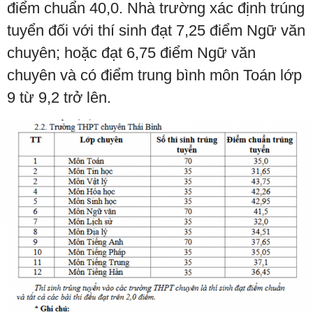
điểm chuẩn 40,0. Nhà trường xác định trúng
tuyển đối với thí sinh đạt 7,25 điểm Ngữ văn
chuyên; hoặc đạt 6,75 điểm Ngữ văn
chuyên và có điểm trung bình môn Toán lớp
9 từ 9,2 trở lên.