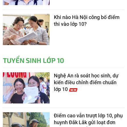
Khi nào Hà Nội công bố điểm
thi vào lớp 10?
TUYỂN SINH LỚP 10
Nghệ An rà soát học sinh, dự
kiến điều chỉnh điểm chuẩn
lớp 10
Điểm cao vẫn trượt lớp 10, phụ
huynh Đắk Lắk gửi loạt đơn