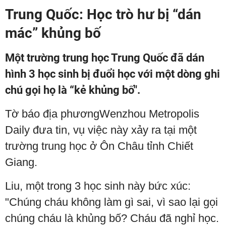
Trung Quốc: Học trò hư bị “dán
mác” khủng bố
Một trường trung học Trung Quốc đã dán
hình 3 học sinh bị đuổi học với một dòng ghi
chú gọi họ là “kẻ khủng bố".
Tờ báo địa phươngWenzhou Metropolis
Daily đưa tin, vụ việc này xảy ra tại một
trường trung học ở Ôn Châu tỉnh Chiết
Giang.
Liu, một trong 3 học sinh này bức xúc:
"Chúng cháu không làm gì sai, vì sao lại gọi
chúng cháu là khủng bố? Cháu đã nghỉ học.