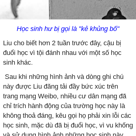
Học sinh hư bị gọi là "kẻ khủng bố"
Liu cho biết hơn 2 tuần trước đây, cậu bị
đuổi học vì tội đánh nhau với một số học
sinh khác.
Sau khi những hình ảnh và dòng ghi chú
này được Liu đăng tải đầy bức xúc trên
trang mạng Weibo, nhiều cư dân mạng đã
chỉ trích hành động của trường học này là
không thoả đáng, kêu gọi họ phải xin lỗi các
học sinh, mặc dù đã bị đuổi học, vì vu khống
và sử dụng hình ảnh những học sinh này