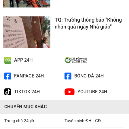
TQ: Trường thông báo "Không
nhận quà ngày Nhà giáo"
APP 24H
FANPAGE 24H
BÓNG ĐÁ 24H
TIKTOK 24H
YOUTUBE 24H
CHUYÊN MỤC KHÁC
Trang chủ 24giờ
Tuyển sinh ĐH - CĐ