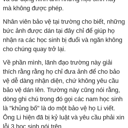
mà không được phép.
Nhân viên bảo vệ tại trường cho biết, những
bức ảnh được dán tại đây chỉ để giúp họ
nhận ra các học sinh bị đuổi và ngăn không
cho chúng quay trở lại.
Về phần mình, lãnh đạo trường này giải
thích rằng rằng họ chỉ đưa ảnh để cho bảo
vệ dễ dàng nhận diện, chứ không yêu cầu
bảo vệ dán lên. Trường này cũng nói rằng,
dòng ghi chú trong đó gọi các nam học sinh
là "khủng bố" là do một bảo vệ họ Li viết.
Ông Li hiện đã bị kỷ luật và yêu cầu phải xin
lỗi 3 học sinh nói trên.