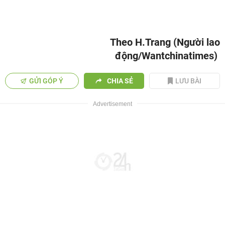
Theo H.Trang (Người lao
động/Wantchinatimes)
GỬI GÓP Ý
CHIA SẺ
LƯU BÀI