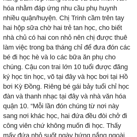
hóa nhằm đáp ứng nhu cầu phụ huynh
nhiều quận/huyện. Chị Trinh cầm trên tay
hai hộp sữa chờ hai trẻ tan học, cho biết
nhà chủ có hai con nhỏ nên chị được thuê
làm việc trong ba tháng chỉ để đưa đón các
bé đi học hè và lo các bữa ăn phụ cho
chúng. Cậu con trai lớn 10 tuổi được đăng
ký học tin học, võ tại đây và học bơi tại Hồ
bơi Kỳ Đồng. Riêng bé gái bảy tuổi chỉ học
đàn và thanh nhạc tại đây và nhà văn hóa
quận 10. “Mỗi lần đón chúng từ nơi này
sang nơi khác học, hai đứa đều đòi chở đi
công viên chứ không muốn đi học. Thấy
mấy đứa nhỏ suốt ngày hứng nắng ngoài