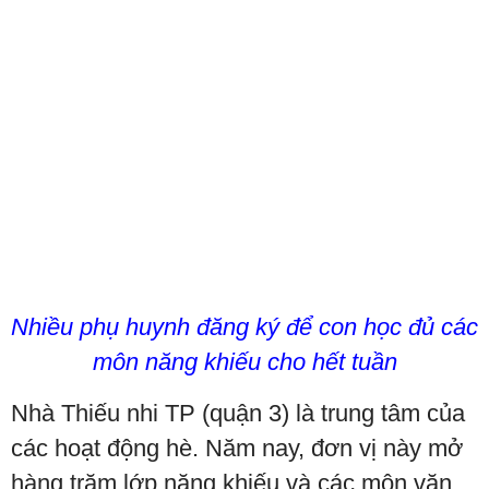
Nhiều phụ huynh đăng ký để con học đủ các
môn năng khiếu cho hết tuần
Nhà Thiếu nhi TP (quận 3) là trung tâm của
các hoạt động hè. Năm nay, đơn vị này mở
hàng trăm lớp năng khiếu và các môn văn