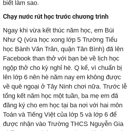
biết làm sao.
Chạy nước rút học trước chương trình
Ngay khi vừa kết thúc năm học, em Bùi
Như Q (vừa học xong lớp 5 Trường Tiểu
học Bành Văn Trân, quận Tân Bình) đã lên
Facebook than thở với bạn bè về lịch học
ngộp thở cho kỳ nghỉ hè. Q kể, vì chuẩn bị
lên lớp 6 nên hè năm nay em không được
về quê ngoại ở Tây Ninh chơi nữa. Trước lễ
tổng kết năm học một tuần, ba mẹ em đã
đăng ký cho em học tại ba nơi với hai môn
Toán và Tiếng Việt của lớp 5 và lớp 6 để
được nhận vào Trường THCS Nguyễn Gia