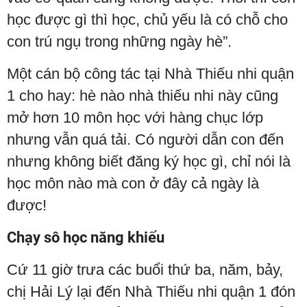
học được gì thì học, chủ yếu là có chỗ cho
con trú ngụ trong những ngày hè”.
Một cán bộ công tác tại Nhà Thiếu nhi quận
1 cho hay: hè nào nhà thiếu nhi này cũng
mở hơn 10 môn học với hàng chục lớp
nhưng vẫn quá tải. Có người dẫn con đến
nhưng không biết đăng ký học gì, chỉ nói là
học môn nào mà con ở đây cả ngày là
được!
Chạy sô học năng khiếu
Cứ 11 giờ trưa các buổi thứ ba, năm, bảy,
chị Hải Lý lại đến Nhà Thiếu nhi quận 1 đón