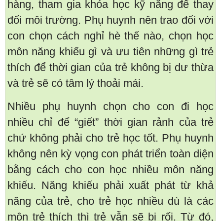
hàng, tham gia khóa học kỹ năng để thay
đổi môi trường. Phụ huynh nên trao đổi với
con chọn cách nghỉ hè thế nào, chọn học
môn năng khiếu gì và ưu tiên những gì trẻ
thích để thời gian của trẻ không bị dư thừa
và trẻ sẽ có tâm lý thoải mái.
Nhiều phụ huynh chọn cho con đi học
nhiều chỉ để “giết” thời gian rảnh của trẻ
chứ không phải cho trẻ học tốt. Phụ huynh
không nên kỳ vọng con phát triển toàn diện
bằng cách cho con học nhiều môn năng
khiếu. Năng khiếu phải xuất phát từ khả
năng của trẻ, cho trẻ học nhiều dù là các
môn trẻ thích thì trẻ vẫn sẽ bị rối. Từ đó,