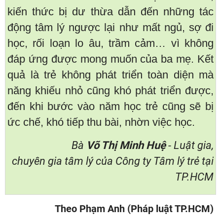
kiến thức bị dư thừa dẫn đến những tác
động tâm lý ngược lại như mất ngủ, sợ đi
học, rối loạn lo âu, trầm cảm… vì không
đáp ứng được mong muốn của ba mẹ. Kết
quả là trẻ không phát triển toàn diện mà
năng khiếu nhỏ cũng khó phát triển được,
đến khi bước vào năm học trẻ cũng sẽ bị
ức chế, khó tiếp thu bài, nhờn việc học.
Bà
Võ Thị Minh Huệ
- Luật gia,
chuyên gia tâm lý của Công ty Tâm lý trẻ tại
TP.HCM
Theo Phạm Anh (Pháp luật TP.HCM)