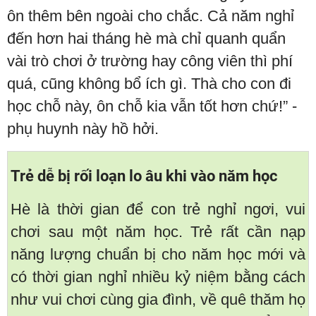
ôn thêm bên ngoài cho chắc. Cả năm nghỉ
đến hơn hai tháng hè mà chỉ quanh quẩn
vài trò chơi ở trường hay công viên thì phí
quá, cũng không bổ ích gì. Thà cho con đi
học chỗ này, ôn chỗ kia vẫn tốt hơn chứ!” -
phụ huynh này hồ hởi.
Trẻ dễ bị rối loạn lo âu khi vào năm học
Hè là thời gian để con trẻ nghỉ ngơi, vui
chơi sau một năm học. Trẻ rất cần nạp
năng lượng chuẩn bị cho năm học mới và
có thời gian nghỉ nhiều kỷ niệm bằng cách
như vui chơi cùng gia đình, về quê thăm họ