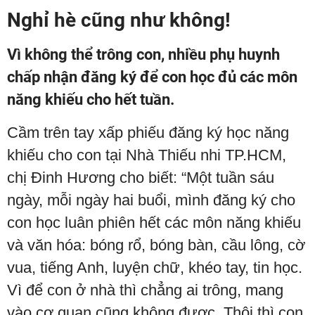
Nghỉ hè cũng như không!
Vì không thể trông con, nhiều phụ huynh
chấp nhận đăng ký để con học đủ các môn
năng khiếu cho hết tuần.
Cầm trên tay xấp phiếu đăng ký học năng
khiếu cho con tại Nhà Thiếu nhi TP.HCM,
chị Đinh Hương cho biết: “Một tuần sáu
ngày, mỗi ngày hai buổi, mình đăng ký cho
con học luân phiên hết các môn năng khiếu
và văn hóa: bóng rổ, bóng bàn, cầu lông, cờ
vua, tiếng Anh, luyện chữ, khéo tay, tin học.
Vì để con ở nhà thì chẳng ai trông, mang
vào cơ quan cũng không được. Thôi thì con