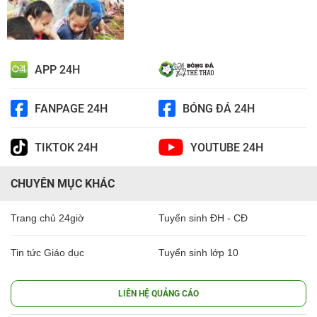
APP 24H
FANPAGE 24H
BÓNG ĐÁ 24H
TIKTOK 24H
YOUTUBE 24H
CHUYÊN MỤC KHÁC
Trang chủ 24giờ
Tuyển sinh ĐH - CĐ
Tin tức Giáo dục
Tuyển sinh lớp 10
LIÊN HỆ QUẢNG CÁO