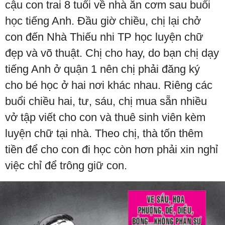
cậu con trai 8 tuổi về nhà ăn cơm sau buổi
học tiếng Anh. Đầu giờ chiều, chị lại chở
con đến Nhà Thiếu nhi TP học luyện chữ
đẹp và võ thuật. Chị cho hay, do bạn chị dạy
tiếng Anh ở quận 1 nên chị phải đăng ký
cho bé học ở hai nơi khác nhau. Riêng các
buổi chiều hai, tư, sáu, chị mua sẵn nhiều
vở tập viết cho con và thuê sinh viên kèm
luyện chữ tại nhà. Theo chị, thà tốn thêm
tiền để cho con đi học còn hơn phải xin nghỉ
việc chỉ để trông giữ con.