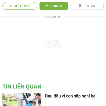
GỬI GÓP Ý
CHIA SẺ
LƯU BÀI
TIN LIÊN QUAN
Đau đầu vì con sắp nghỉ hè