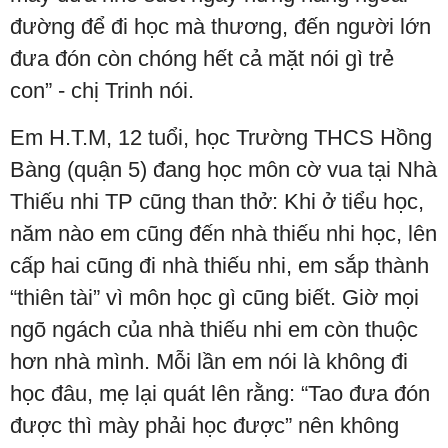
đường để đi học mà thương, đến người lớn
đưa đón còn chóng hết cả mặt nói gì trẻ
con” - chị Trinh nói.
Em H.T.M, 12 tuổi, học Trường THCS Hồng
Bàng (quận 5) đang học môn cờ vua tại Nhà
Thiếu nhi TP cũng than thở: Khi ở tiểu học,
năm nào em cũng đến nhà thiếu nhi học, lên
cấp hai cũng đi nhà thiếu nhi, em sắp thành
“thiên tài” vì môn học gì cũng biết. Giờ mọi
ngõ ngách của nhà thiếu nhi em còn thuộc
hơn nhà mình. Mỗi lần em nói là không đi
học đâu, mẹ lại quát lên rằng: “Tao đưa đón
được thì mày phải học được” nên không