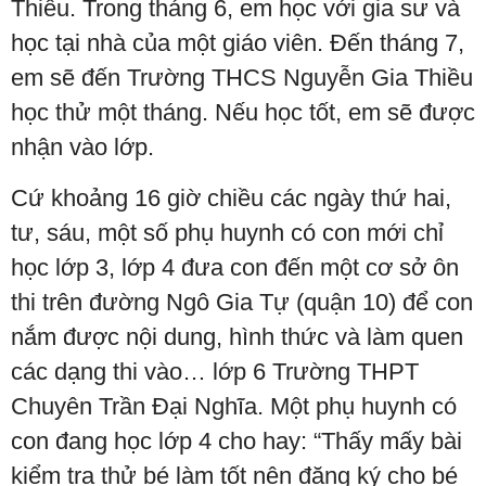
Thiều. Trong tháng 6, em học với gia sư và
học tại nhà của một giáo viên. Đến tháng 7,
em sẽ đến Trường THCS Nguyễn Gia Thiều
học thử một tháng. Nếu học tốt, em sẽ được
nhận vào lớp.
Cứ khoảng 16 giờ chiều các ngày thứ hai,
tư, sáu, một số phụ huynh có con mới chỉ
học lớp 3, lớp 4 đưa con đến một cơ sở ôn
thi trên đường Ngô Gia Tự (quận 10) để con
nắm được nội dung, hình thức và làm quen
các dạng thi vào… lớp 6 Trường THPT
Chuyên Trần Đại Nghĩa. Một phụ huynh có
con đang học lớp 4 cho hay: “Thấy mấy bài
kiểm tra thử bé làm tốt nên đăng ký cho bé