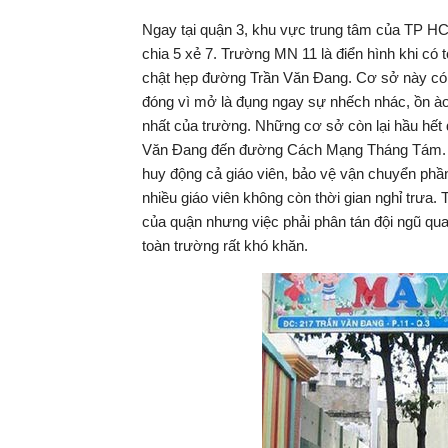
Ngay tại quận 3, khu vực trung tâm của TP HC
chia 5 xẻ 7. Trường MN 11 là điển hình khi có
chật hẹp đường Trần Văn Đang. Cơ sở này có 
đóng vì mở là đụng ngay sự nhếch nhác, ồn ào
nhất của trường. Những cơ sở còn lại hầu hết 
Văn Đang đến đường Cách Mạng Tháng Tám. H
huy động cả giáo viên, bảo vệ vận chuyển phần
nhiều giáo viên không còn thời gian nghỉ trưa. 
của quận nhưng việc phải phân tán đội ngũ qua
toàn trường rất khó khăn.