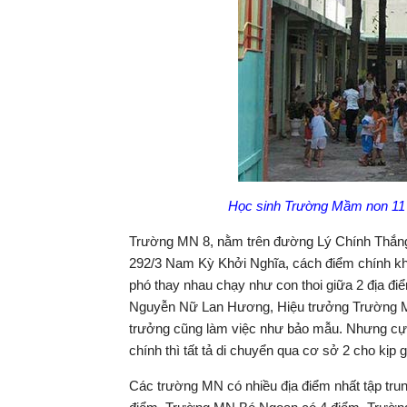
Học sinh Trường Mầm non 11 
Trường MN 8, nằm trên đường Lý Chính Thắng (
292/3 Nam Kỳ Khởi Nghĩa, cách điểm chính kho
phó thay nhau chạy như con thoi giữa 2 địa đi
Nguyễn Nữ Lan Hương, Hiệu trưởng Trường MN 
trưởng cũng làm việc như bảo mẫu. Nhưng cực
chính thì tất tả di chuyển qua cơ sở 2 cho kịp g
Các trường MN có nhiều địa điểm nhất tập tr