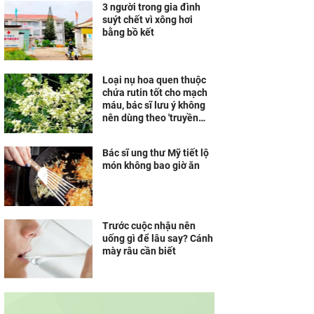
3 người trong gia đình
suýt chết vì xông hơi
bằng bồ kết
Loại nụ hoa quen thuộc
chứa rutin tốt cho mạch
máu, bác sĩ lưu ý không
nên dùng theo 'truyền
miệng'
Bác sĩ ung thư Mỹ tiết lộ
món không bao giờ ăn
Trước cuộc nhậu nên
uống gì để lâu say? Cánh
mày râu cần biết