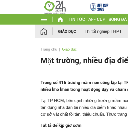
TIN TỨC
AFF CUP
BÓNG ĐÁ
Thi tốt nghiệp THPT
GIÁO DỤC
Trang chủ
Giáo dục
Một trường, nhiều địa đ
Trong số 416 trường mầm non công lập tại TP
nhiều khó khăn trong hoạt động dạy và chăm s
Tại TP HCM, bên cạnh những trường mầm non (M
tận dụng nhà dân tại nhiều địa điểm khác nha
cơ sở vật chất tồi tàn, thiếu chuẩn. Thực trạng
Tất tả để kịp giờ cơm