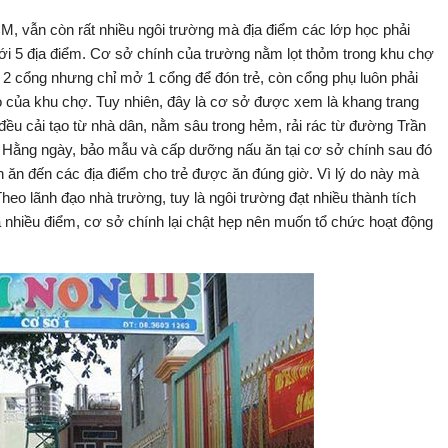
M, vẫn còn rất nhiều ngôi trường mà địa điểm các lớp học phải
 tới 5 địa điểm. Cơ sở chính của trường nằm lọt thỏm trong khu chợ
2 cổng nhưng chỉ mở 1 cổng để đón trẻ, còn cổng phụ luôn phải
 của khu chợ. Tuy nhiên, đây là cơ sở được xem là khang trang
đều cải tạo từ nhà dân, nằm sâu trong hẻm, rải rác từ đường Trần
ằng ngày, bảo mẫu và cấp dưỡng nấu ăn tại cơ sở chính sau đó
 ăn đến các địa điểm cho trẻ được ăn đúng giờ. Vì lý do này mà
Theo lãnh đạo nhà trường, tuy là ngôi trường đạt nhiều thành tích
 nhiều điểm, cơ sở chính lại chật hẹp nên muốn tổ chức hoạt động