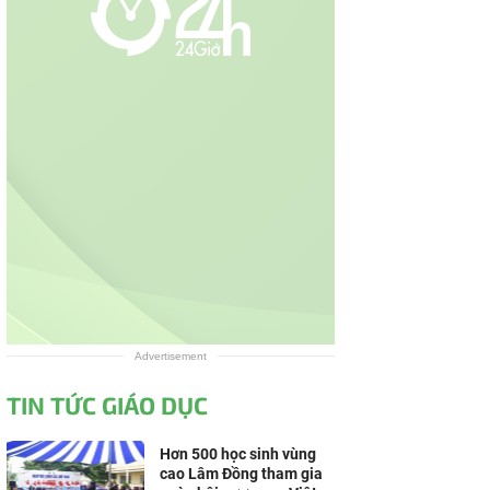
Advertisement
TIN TỨC GIÁO DỤC
Hơn 500 học sinh vùng
cao Lâm Đồng tham gia