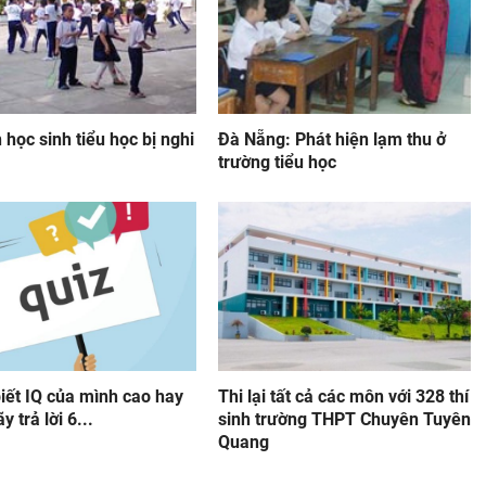
 học sinh tiểu học bị nghi
Đà Nẵng: Phát hiện lạm thu ở
trường tiểu học
iết IQ của mình cao hay
Thi lại tất cả các môn với 328 thí
y trả lời 6...
sinh trường THPT Chuyên Tuyên
Quang