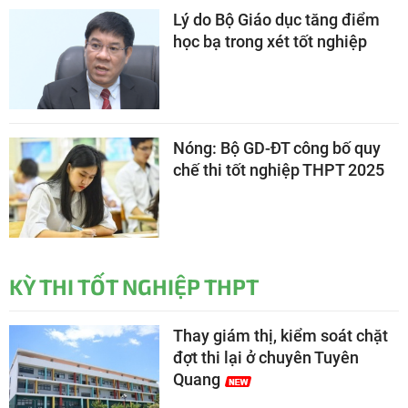
Lý do Bộ Giáo dục tăng điểm
học bạ trong xét tốt nghiệp
Nóng: Bộ GD-ĐT công bố quy
chế thi tốt nghiệp THPT 2025
KỲ THI TỐT NGHIỆP THPT
Thay giám thị, kiểm soát chặt
đợt thi lại ở chuyên Tuyên
Quang