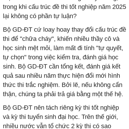
trong khi cấu trúc đề thi tốt nghiệp năm 2025
lại không có phần tự luận?
Bộ GD-ĐT cứ loay hoay thay đổi cấu trúc đề
thi để "chữa cháy", khiến nhiều thầy cô và
học sinh mệt mỏi, làm mất đi tính "tự quyết,
tự chọn" trong việc kiểm tra, đánh giá học
sinh. Bộ GD-ĐT cần tổng kết, đánh giá kết
quả sau nhiều năm thực hiện đổi mới hình
thức thi trắc nghiệm. Bởi lẽ, nếu không cẩn
thận, chúng ta phải trả giá bằng một thế hệ.
Bộ GD-ĐT nên tách riêng kỳ thi tốt nghiệp
và kỳ thi tuyển sinh đại học. Trên thế giới,
nhiều nước vẫn tổ chức 2 kỳ thi có sao