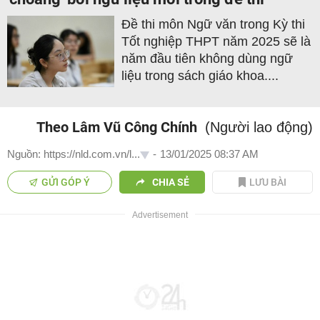
Đề thi môn Ngữ văn trong Kỳ thi
Tốt nghiệp THPT năm 2025 sẽ là
năm đầu tiên không dùng ngữ
liệu trong sách giáo khoa....
Theo Lâm Vũ Công Chính
(Người lao động)
Nguồn: https://nld.com.vn/l...
-
13/01/2025 08:37 AM
GỬI GÓP Ý
CHIA SẺ
LƯU BÀI