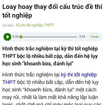
Loay hoay thay đổi cấu trúc đề thi
tốt nghiệp
Kỳ thi tốt nghiệp THPT
Sự kiện:
0:00
3:54
Chuẩn
Hình thức trắc nghiệm tại kỳ thi tốt nghiệp
THPT bộc lộ nhiều bất cập, dẫn đến hệ lụy
học sinh "khoanh bừa, đánh lụi"
Hình thức trắc nghiệm tại
kỳ thi tốt nghiệp
THPT
bộc lộ nhiều bất cập, dẫn đến hệ lụy
học sinh "khoanh bừa, đánh lụi" một cách
may rủi, nhất là làm mất khả năng lập luận
logic, chặt chẽ mà chỉ máy móc loại suy các