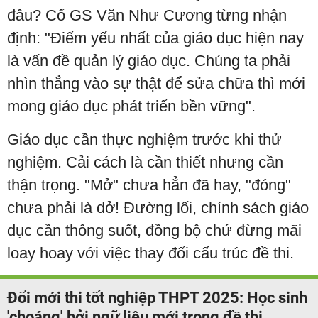
đâu? Cố GS Văn Như Cương từng nhận
định: "Điểm yếu nhất của giáo dục hiện nay
là vấn đề quản lý giáo dục. Chúng ta phải
nhìn thẳng vào sự thật để sửa chữa thì mới
mong giáo dục phát triển bền vững".
Giáo dục cần thực nghiệm trước khi thử
nghiệm. Cải cách là cần thiết nhưng cần
thận trọng. "Mở" chưa hẳn đã hay, "đóng"
chưa phải là dở! Đường lối, chính sách giáo
dục cần thông suốt, đồng bộ chứ đừng mãi
loay hoay với việc thay đổi cấu trúc đề thi.
Đổi mới thi tốt nghiệp THPT 2025: Học sinh
'choáng' bởi ngữ liệu mới trong đề thi