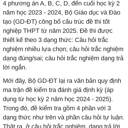
4 phương án A, B, C, D, đến cuối học kỳ 2
năm học 2023 - 2024, Bộ Giáo dục và Đào
tạo (GD-ĐT) công bố cấu trúc đề thi tốt
nghiệp THPT từ năm 2025. Đề thi được
thiết kế theo 3 dạng thức: Câu hỏi trắc
nghiệm nhiều lựa chọn; câu hỏi trắc nghiệm
dạng đúng/sai; câu hỏi trắc nghiệm dạng trả
lời ngắn.
Mới đây, Bộ GD-ĐT lại ra văn bản quy định
ma trận đề kiểm tra đánh giá định kỳ (áp
dụng từ học kỳ 2 năm học 2024 - 2025).
Trong đó, đề kiểm tra gồm 4 phần với 3
dạng thức như trên và phần câu hỏi tự luận.
Thật ra, ở câu hỏi trắc nghiệm, dạng trả lời