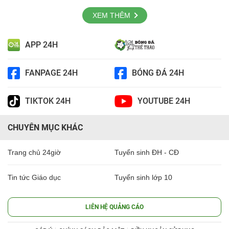
XEM THÊM
APP 24H
FANPAGE 24H
BÓNG ĐÁ 24H
TIKTOK 24H
YOUTUBE 24H
CHUYÊN MỤC KHÁC
Trang chủ 24giờ
Tuyển sinh ĐH - CĐ
Tin tức Giáo dục
Tuyển sinh lớp 10
LIÊN HỆ QUẢNG CÁO