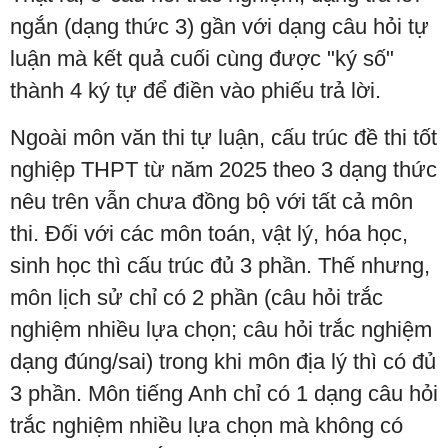
ngắn (dạng thức 3) gần với dạng câu hỏi tự
luận mà kết quả cuối cùng được "ký số"
thành 4 ký tự để điền vào phiếu trả lời.
Ngoài môn văn thi tự luận, cấu trúc đề thi tốt
nghiệp THPT từ năm 2025 theo 3 dạng thức
nêu trên vẫn chưa đồng bộ với tất cả môn
thi. Đối với các môn toán, vật lý, hóa học,
sinh học thì cấu trúc đủ 3 phần. Thế nhưng,
môn lịch sử chỉ có 2 phần (câu hỏi trắc
nghiệm nhiều lựa chọn; câu hỏi trắc nghiệm
dạng đúng/sai) trong khi môn địa lý thì có đủ
3 phần. Môn tiếng Anh chỉ có 1 dạng câu hỏi
trắc nghiệm nhiều lựa chọn mà không có