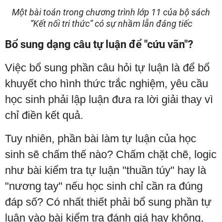
Một bài toán trong chương trình lớp 11 của bộ sách
“Kết nối tri thức” có sự nhầm lẫn đáng tiếc
Bổ sung dạng câu tự luận để "cứu vãn"?
Việc bổ sung phần câu hỏi tự luận là để bổ
khuyết cho hình thức trắc nghiệm, yêu cầu
học sinh phải lập luận đưa ra lời giải thay vì
chỉ điền kết quả.
Tuy nhiên, phần bài làm tự luận của học
sinh sẽ chấm thế nào? Chấm chặt chẽ, logic
như bài kiểm tra tự luận "thuần túy" hay là
"nương tay" nếu học sinh chỉ cần ra đúng
đáp số? Có nhất thiết phải bổ sung phần tự
luận vào bài kiểm tra đánh giá hay không,