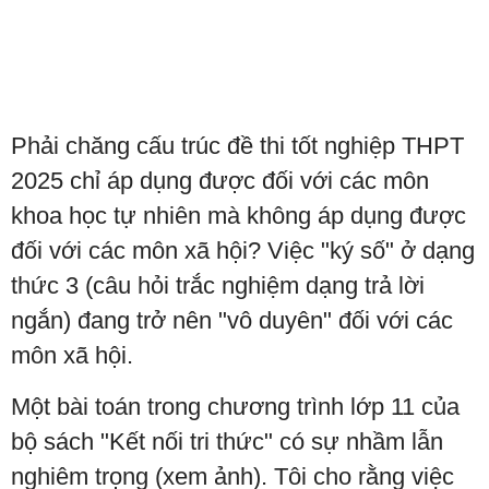
Phải chăng cấu trúc đề thi tốt nghiệp THPT
2025 chỉ áp dụng được đối với các môn
khoa học tự nhiên mà không áp dụng được
đối với các môn xã hội? Việc "ký số" ở dạng
thức 3 (câu hỏi trắc nghiệm dạng trả lời
ngắn) đang trở nên "vô duyên" đối với các
môn xã hội.
Một bài toán trong chương trình lớp 11 của
bộ sách "Kết nối tri thức" có sự nhầm lẫn
nghiêm trọng (xem ảnh). Tôi cho rằng việc