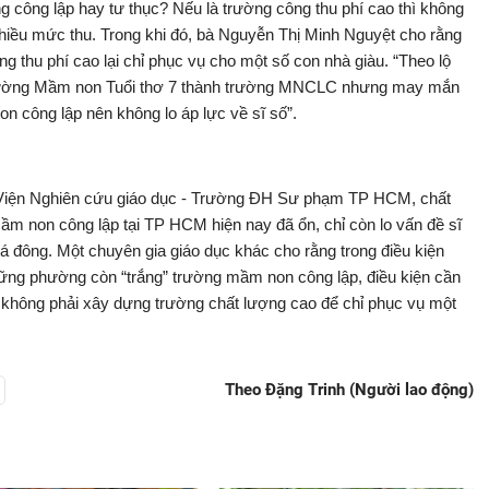
g công lập hay tư thục? Nếu là trường công thu phí cao thì không
nhiều mức thu. Trong khi đó, bà Nguyễn Thị Minh Nguyệt cho rằng
g thu phí cao lại chỉ phục vụ cho một số con nhà giàu. “Theo lộ
 Trường Mầm non Tuổi thơ 7 thành trường MNCLC nhưng may mắn
n công lập nên không lo áp lực về sĩ số”.
Viện Nghiên cứu giáo dục - Trường ĐH Sư phạm TP HCM, chất
ầm non công lập tại TP HCM hiện nay đã ổn, chỉ còn lo vấn đề sĩ
uá đông. Một chuyên gia giáo dục khác cho rằng trong điều kiện
ững phường còn “trắng” trường mầm non công lập, điều kiện cần
ứ không phải xây dựng trường chất lượng cao để chỉ phục vụ một
Theo Đặng Trinh (Người lao động)