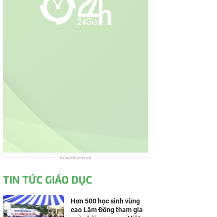
Advertisement
TIN TỨC GIÁO DỤC
Hơn 500 học sinh vùng
cao Lâm Đồng tham gia