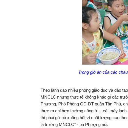
Trong giờ ăn của các chá
Theo lãnh đạo nhiều phòng giáo dục và đào tạ
MNCLC nhưng thực tế không khác gì các trườ
Phượng, Phó Phòng GD-ĐT quận Tân Phú, cho 
thực ra chỉ hơn trường công ở… cái máy lạnh
thì phải gỡ bỏ xuống hết vì chất lượng cao th
là trường MNCLC” - bà Phượng nói.