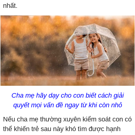
nhất.
Cha mẹ hãy dạy cho con biết cách giải
quyết mọi vấn đề ngay từ khi còn nhỏ
Nếu cha mẹ thường xuyên kiểm soát con có
thể khiến trẻ sau này khó tìm được hạnh