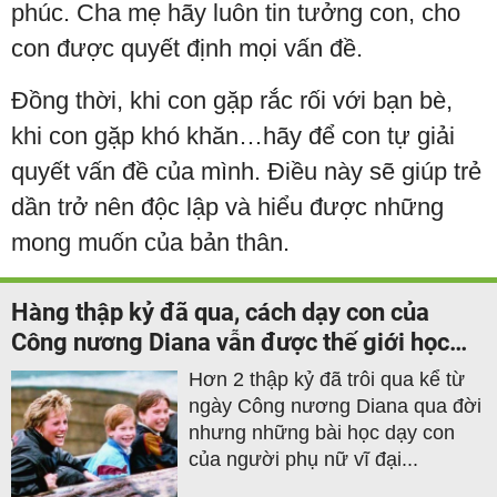
phúc. Cha mẹ hãy luôn tin tưởng con, cho
con được quyết định mọi vấn đề.
Đồng thời, khi con gặp rắc rối với bạn bè,
khi con gặp khó khăn…hãy để con tự giải
quyết vấn đề của mình. Điều này sẽ giúp trẻ
dần trở nên độc lập và hiểu được những
mong muốn của bản thân.
Hàng thập kỷ đã qua, cách dạy con của
Công nương Diana vẫn được thế giới học
tập
Hơn 2 thập kỷ đã trôi qua kể từ
ngày Công nương Diana qua đời
nhưng những bài học dạy con
của người phụ nữ vĩ đại...