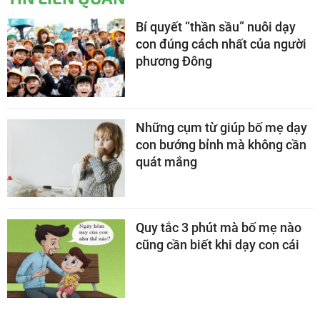
Bí quyết “thần sầu” nuôi dạy
con đúng cách nhất của người
phương Đông
Những cụm từ giúp bố mẹ dạy
con bướng bỉnh mà không cần
quát mắng
Quy tắc 3 phút mà bố mẹ nào
cũng cần biết khi dạy con cái