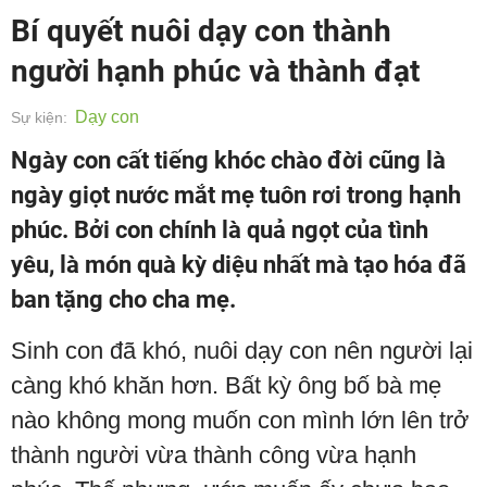
Bí quyết nuôi dạy con thành
người hạnh phúc và thành đạt
Dạy con
Sự kiện:
Ngày con cất tiếng khóc chào đời cũng là
ngày giọt nước mắt mẹ tuôn rơi trong hạnh
phúc. Bởi con chính là quả ngọt của tình
yêu, là món quà kỳ diệu nhất mà tạo hóa đã
ban tặng cho cha mẹ.
Sinh con đã khó, nuôi dạy con nên người lại
càng khó khăn hơn. Bất kỳ ông bố bà mẹ
nào không mong muốn con mình lớn lên trở
thành người vừa thành công vừa hạnh