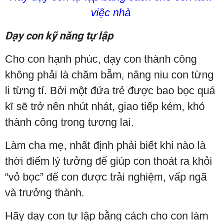
việc nhà
Dạy con kỹ năng tự lập
Cho con hạnh phúc, dạy con thành công
không phải là chăm bẵm, nâng niu con từng
li từng tí. Bởi một đứa trẻ được bao bọc quá
kĩ sẽ trở nên nhút nhát, giao tiếp kém, khó
thành công trong tương lai.
Làm cha mẹ, nhất định phải biết khi nào là
thời điểm lý tưởng để giúp con thoát ra khỏi
“vỏ bọc” để con được trải nghiệm, vấp ngã
và trưởng thành.
Hãy dạy con tự lập bằng cách cho con làm