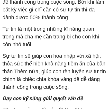
để thành công trong cuộc sống. Bởi khi làm
bất kỳ việc gì chỉ cần có sự tự tin thì đã
dành được 50% thành công.
Tự tin là một trong những kĩ năng quan
trọng mà cha mẹ cần trang bị cho con khi
còn nhỏ tuổi.
Sự tự tin sẽ giúp con hòa nhập với xã hội,
thỏa sức thể hiện khả năng tiềm ẩn của bản
thân.Thêm nữa, giúp con rèn luyện sự tự tin
chính là chiếc chìa khóa vàng để dễ dàng
thành công trong cuộc sống.
Dạy con kỹ năng giải quyết vấn đề