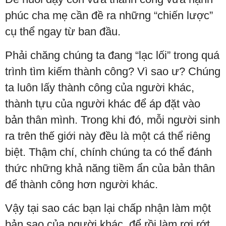
phúc cha mẹ cần đề ra những “chiến lược”
cụ thể ngay từ ban đầu.
Phải chăng chúng ta đang “lạc lối” trong quá
trình tìm kiếm thành công? Vì sao ư? Chúng
ta luôn lấy thành công của người khác,
thành tựu của người khác để áp đặt vào
bản thân mình. Trong khi đó, mỗi người sinh
ra trên thế giới này đều là một cá thể riêng
biệt. Thậm chí, chính chúng ta có thể đánh
thức những khả năng tiềm ẩn của bản thân
để thành công hơn người khác.
Vậy tại sao các bạn lại chấp nhận làm một
bản sao của người khác, để rồi làm rơi rớt