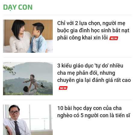
DẠY CON
Chỉ với 2 lựa chọn, người mẹ
buộc gia đình học sinh bắt nạt
phải công khai xin lỗi
3 kiểu giáo dục 'tự do' nhiều
cha mẹ phản đối, nhưng
chuyên gia lại đánh giá rất cao
10 bài học dạy con của cha
nghèo có 5 người con là tiến sĩ