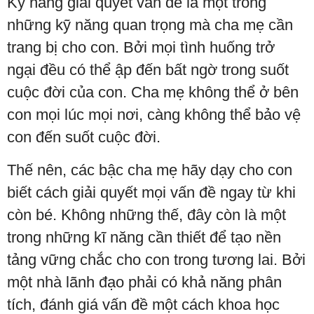
Kỹ năng giải quyết vấn đề là một trong
những kỹ năng quan trọng mà cha mẹ cần
trang bị cho con. Bởi mọi tình huống trở
ngại đều có thể ập đến bất ngờ trong suốt
cuộc đời của con. Cha mẹ không thể ở bên
con mọi lúc mọi nơi, càng không thể bảo vệ
con đến suốt cuộc đời.
Thế nên, các bậc cha mẹ hãy dạy cho con
biết cách giải quyết mọi vấn đề ngay từ khi
còn bé. Không những thế, đây còn là một
trong những kĩ năng cần thiết để tạo nền
tảng vững chắc cho con trong tương lai. Bởi
một nhà lãnh đạo phải có khả năng phân
tích, đánh giá vấn đề một cách khoa học