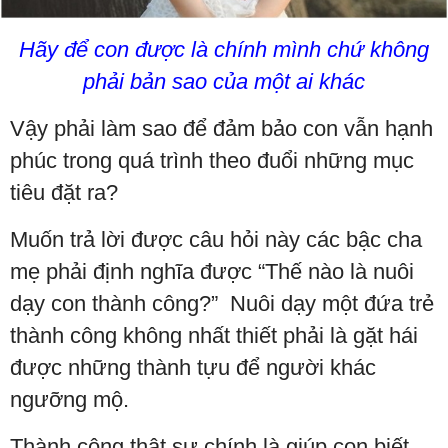
Hãy để con được là chính mình chứ không
phải bản sao của một ai khác
Vậy phải làm sao để đảm bảo con vẫn hạnh
phúc trong quá trình theo đuổi những mục
tiêu đặt ra?
Muốn trả lời được câu hỏi này các bậc cha
mẹ phải định nghĩa được “Thế nào là nuôi
dạy con thành công?” Nuôi dạy một đứa trẻ
thành công không nhất thiết phải là gặt hái
được những thành tựu để người khác
ngưỡng mộ.
Thành công thật sự chính là giúp con biết