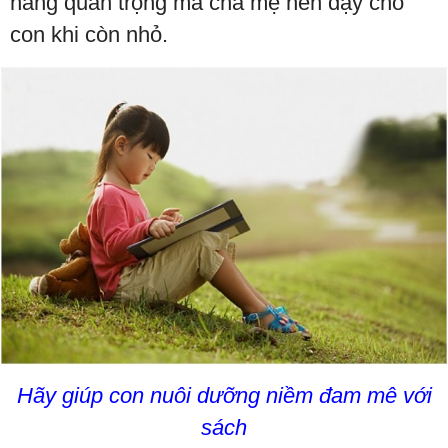
năng quan trọng mà cha mẹ nên dạy cho
con khi còn nhỏ.
Hãy giúp con nuôi dưỡng niềm đam mê với
sách