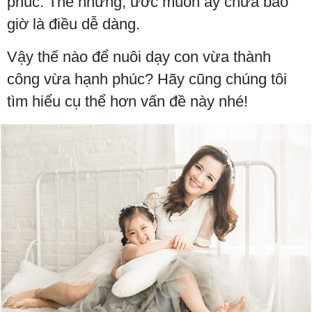
phúc. Thế nhưng, ước muốn ấy chưa bao
giờ là điều dễ dàng.
Vậy thế nào để nuôi dạy con vừa thành
công vừa hạnh phúc? Hãy cũng chúng tôi
tìm hiểu cụ thể hơn vấn đề này nhé!