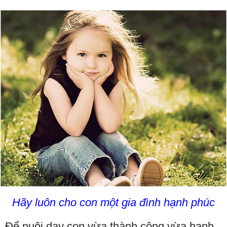
Hãy luôn cho con một gia đình hạnh phúc
Để nuôi dạy con vừa thành công vừa hạnh