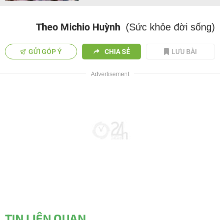
Theo Michio Huỳnh
(Sức khỏe đời sống)
GỬI GÓP Ý
CHIA SẺ
LƯU BÀI
TIN LIÊN QUAN