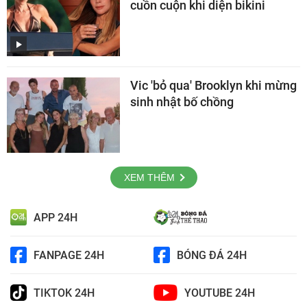
cuồn cuộn khi diện bikini
Vic 'bỏ qua' Brooklyn khi mừng
sinh nhật bố chồng
XEM THÊM
APP 24H
FANPAGE 24H
BÓNG ĐÁ 24H
TIKTOK 24H
YOUTUBE 24H