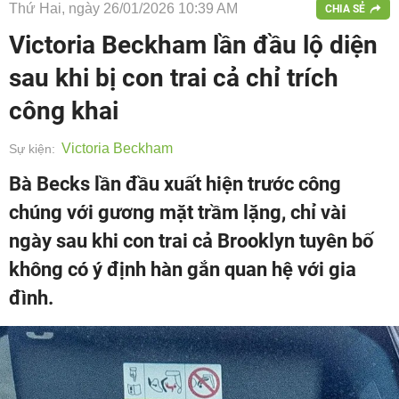
Thứ Hai, ngày 26/01/2026 10:39 AM
CHIA SẺ
Victoria Beckham lần đầu lộ diện
sau khi bị con trai cả chỉ trích
công khai
Victoria Beckham
Sự kiện:
Bà Becks lần đầu xuất hiện trước công
chúng với gương mặt trầm lặng, chỉ vài
ngày sau khi con trai cả Brooklyn tuyên bố
không có ý định hàn gắn quan hệ với gia
đình.