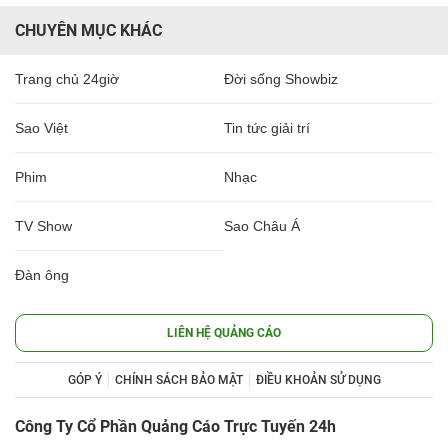
CHUYÊN MỤC KHÁC
Trang chủ 24giờ
Đời sống Showbiz
Sao Việt
Tin tức giải trí
Phim
Nhạc
TV Show
Sao Châu Á
Đàn ông
LIÊN HỆ QUẢNG CÁO
GÓP Ý
CHÍNH SÁCH BẢO MẬT
ĐIỀU KHOẢN SỬ DỤNG
Công Ty Cổ Phần Quảng Cáo Trực Tuyến 24h