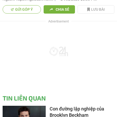
GỬI GÓP Ý
CHIA SẺ
LƯU BÀI
TIN LIÊN QUAN
Con đường lập nghiệp của
Brooklyn Beckham