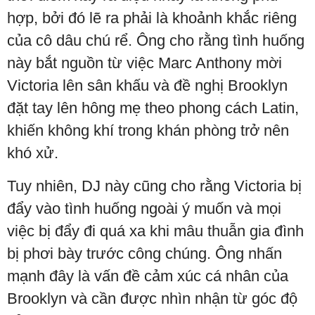
hợp, bởi đó lẽ ra phải là khoảnh khắc riêng
của cô dâu chú rể. Ông cho rằng tình huống
này bắt nguồn từ việc Marc Anthony mời
Victoria lên sân khấu và đề nghị Brooklyn
đặt tay lên hông mẹ theo phong cách Latin,
khiến không khí trong khán phòng trở nên
khó xử.
Tuy nhiên, DJ này cũng cho rằng Victoria bị
đẩy vào tình huống ngoài ý muốn và mọi
việc bị đẩy đi quá xa khi mâu thuẫn gia đình
bị phơi bày trước công chúng. Ông nhấn
mạnh đây là vấn đề cảm xúc cá nhân của
Brooklyn và cần được nhìn nhận từ góc độ