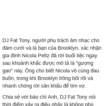
DJ Fat Tony, người phụ trách âm nhạc cho
đám cưới và là bạn của Brooklyn, xác nhận
gia đình Nicola Peltz đã rời buổi tiệc ngay
sau khoảnh khắc được mô tả là "gượng
gạo" này. Ông cho biết Nicola vô cùng đau
buồn, trong khi Brooklyn trông bối rối và
nhanh chóng rời sân khấu để tìm vợ.
Chia sẻ với báo chí Anh, DJ Fat Tony nói
thời điểm xảy ra điệu nhảy là không phù