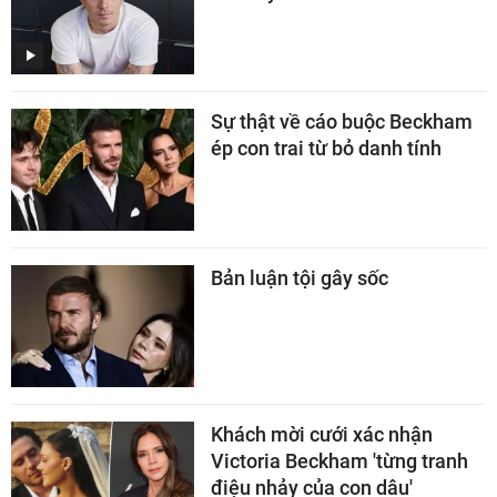
Sự thật về cáo buộc Beckham
ép con trai từ bỏ danh tính
Bản luận tội gây sốc
Khách mời cưới xác nhận
Victoria Beckham 'từng tranh
điệu nhảy của con dâu'