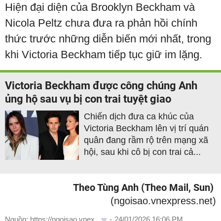
Hiện đại diện của Brooklyn Beckham và
Nicola Peltz chưa đưa ra phản hồi chính
thức trước những diễn biến mới nhất, trong
khi Victoria Beckham tiếp tục giữ im lặng.
Victoria Beckham được công chúng Anh
ủng hộ sau vụ bị con trai tuyệt giao
Chiến dịch đưa ca khúc của
Victoria Beckham lên vị trí quán
quân đang rầm rộ trên mạng xã
hội, sau khi cô bị con trai cả...
Theo Tùng Anh (Theo Mail, Sun)
(ngoisao.vnexpress.net)
Nguồn: https://ngoisao.vnex...
-
24/01/2026 16:06 PM