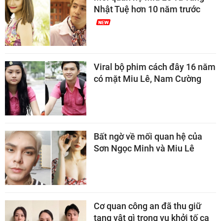
Nhật Tuệ hơn 10 năm trước
Viral bộ phim cách đây 16 năm
có mặt Miu Lê, Nam Cường
Bất ngờ về mối quan hệ của
Sơn Ngọc Minh và Miu Lê
Cơ quan công an đã thu giữ
tang vật gì trong vụ khởi tố ca