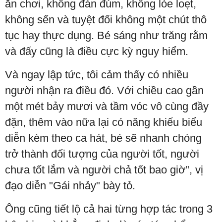
ăn chơi, không đàn đúm, không lòe loẹt,
không sến và tuyệt đối không một chút thô
tục hay thực dụng. Bé sáng như trăng rằm
và đấy cũng là điều cực kỳ nguy hiểm.
Và ngay lập tức, tôi cảm thấy có nhiều
người nhận ra điều đó. Với chiều cao gần
một mét bảy mươi và tầm vóc vô cùng đầy
đặn, thêm vào nữa lại có năng khiếu biểu
diễn kèm theo ca hát, bé sẽ nhanh chóng
trở thành đối tượng của người tốt, người
chưa tốt lắm và người chả tốt bao giờ", vị
đạo diễn "Gái nhảy" bày tỏ.
Ông cũng tiết lộ cả hai từng hợp tác trong 3