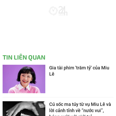
TIN LIÊN QUAN
Gia tài phim 'trăm tỷ' của Miu
Lê
Cú sốc ma túy từ vụ Miu Lê và
lời cảnh tỉnh về “nước vui”,