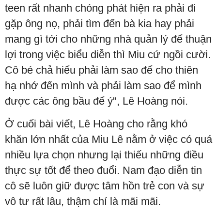
teen rất nhanh chóng phát hiện ra phải đi
gặp ông nọ, phải tìm đến bà kia hay phải
mang gì tới cho những nhà quản lý để thuận
lợi trong việc biểu diễn thì Miu cứ ngồi cười.
Cô bé chả hiểu phải làm sao để cho thiên
hạ nhớ đến mình và phải làm sao để mình
được các ông bầu để ý", Lê Hoàng nói.
Ở cuối bài viết, Lê Hoàng cho rằng khó
khăn lớn nhất của Miu Lê nằm ở việc có quá
nhiều lựa chọn nhưng lại thiếu những điều
thực sự tốt để theo đuổi. Nam đạo diễn tin
cô sẽ luôn giữ được tâm hồn trẻ con và sự
vô tư rất lâu, thậm chí là mãi mãi.