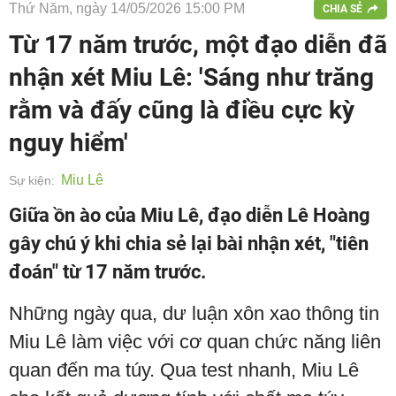
Thứ Năm, ngày 14/05/2026 15:00 PM
CHIA SẺ
Từ 17 năm trước, một đạo diễn đã
nhận xét Miu Lê: 'Sáng như trăng
rằm và đấy cũng là điều cực kỳ
nguy hiểm'
Miu Lê
Sự kiện:
Giữa ồn ào của Miu Lê, đạo diễn Lê Hoàng
gây chú ý khi chia sẻ lại bài nhận xét, "tiên
đoán" từ 17 năm trước.
Những ngày qua, dư luận xôn xao thông tin
Miu Lê làm việc với cơ quan chức năng liên
quan đến ma túy. Qua test nhanh, Miu Lê