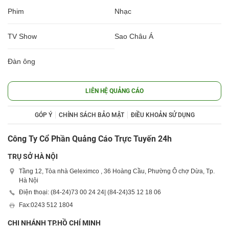
Phim
Nhạc
TV Show
Sao Châu Á
Đàn ông
LIÊN HỆ QUẢNG CÁO
GÓP Ý
CHÍNH SÁCH BẢO MẬT
ĐIỀU KHOẢN SỬ DỤNG
Công Ty Cổ Phần Quảng Cáo Trực Tuyến 24h
TRỤ SỞ HÀ NỘI
Tầng 12, Tòa nhà Geleximco , 36 Hoàng Cầu, Phường Ô chợ Dừa, Tp.
Hà Nội
Điện thoại: (84-24)
73 00 24 24
| (84-24)
35 12 18 06
Fax:
0243 512 1804
CHI NHÁNH TP.HỒ CHÍ MINH