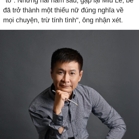
"tồ". Nhưng hai năm sau, gặp lại Miu Lê, bé
đã trở thành một thiếu nữ đúng nghĩa về
mọi chuyện, trừ tính tình", ông nhận xét.