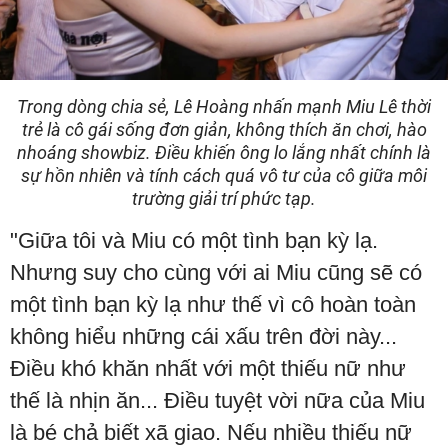
Trong dòng chia sẻ, Lê Hoàng nhấn mạnh Miu Lê thời
trẻ là cô gái sống đơn giản, không thích ăn chơi, hào
nhoáng showbiz. Điều khiến ông lo lắng nhất chính là
sự hồn nhiên và tính cách quá vô tư của cô giữa môi
trường giải trí phức tạp.
"Giữa tôi và Miu có một tình bạn kỳ lạ.
Nhưng suy cho cùng với ai Miu cũng sẽ có
một tình bạn kỳ lạ như thế vì cô hoàn toàn
không hiểu những cái xấu trên đời này...
Điều khó khăn nhất với một thiếu nữ như
thế là nhịn ăn... Điều tuyệt vời nữa của Miu
là bé chả biết xã giao. Nếu nhiều thiếu nữ