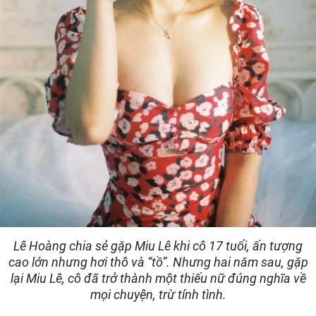
Lê Hoàng chia sẻ gặp Miu Lê khi cô 17 tuổi, ấn tượng
cao lớn nhưng hơi thô và “tồ”. Nhưng hai năm sau, gặp
lại Miu Lê, cô đã trở thành một thiếu nữ đúng nghĩa về
mọi chuyện, trừ tính tình.