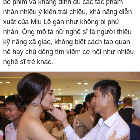
bộ phim và khẳng định dù các tác phẩm
nhận nhiều ý kiến trái chiều, khả năng diễn
xuất của Miu Lê gần như không bị phủ
nhận. Ông mô tả nữ nghệ sĩ là người thiếu
kỹ năng xã giao, không biết cách tạo quan
hệ hay chủ động tìm kiếm cơ hội như nhiều
nghệ sĩ trẻ khác.