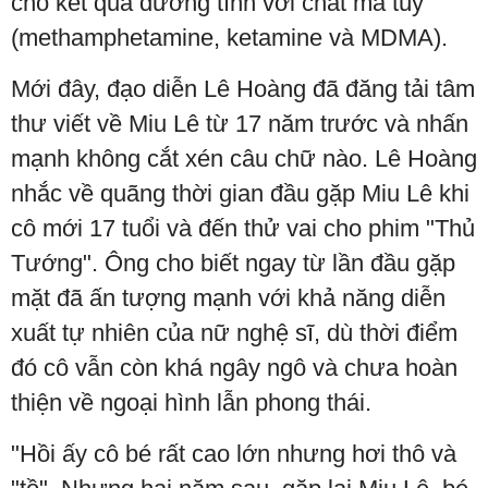
cho kết quả dương tính với chất ma túy
(methamphetamine, ketamine và MDMA).
Mới đây, đạo diễn Lê Hoàng đã đăng tải tâm
thư viết về Miu Lê từ 17 năm trước và nhấn
mạnh không cắt xén câu chữ nào. Lê Hoàng
nhắc về quãng thời gian đầu gặp Miu Lê khi
cô mới 17 tuổi và đến thử vai cho phim "Thủ
Tướng". Ông cho biết ngay từ lần đầu gặp
mặt đã ấn tượng mạnh với khả năng diễn
xuất tự nhiên của nữ nghệ sĩ, dù thời điểm
đó cô vẫn còn khá ngây ngô và chưa hoàn
thiện về ngoại hình lẫn phong thái.
"Hồi ấy cô bé rất cao lớn nhưng hơi thô và