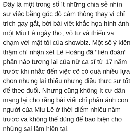
Đây là một trong số ít những chia sẻ nhìn
sự việc bằng góc độ cảm thông thay vì chỉ
trích gay gắt, bởi bài viết khắc họa hình ảnh
một Miu Lê ngây thơ, vô tư và thiếu va
chạm với mặt tối của showbiz. Một số ý kiến
thậm chí nhận xét Lê Hoàng đã "tiên đoán"
phần nào tương lai của nữ ca sĩ từ 17 năm
trước khi nhắc đến việc cô có quá nhiều lựa
chọn nhưng lại thiếu những điều thực sự tốt
để theo đuổi. Nhưng cũng không ít cư dân
mạng lại cho rằng bài viết chỉ phản ánh con
người của Miu Lê ở thời điểm nhiều năm
trước và không thể dùng để bao biện cho
những sai lầm hiện tại.