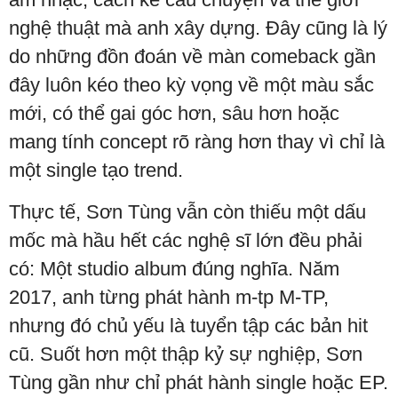
nghệ thuật mà anh xây dựng. Đây cũng là lý
do những đồn đoán về màn comeback gần
đây luôn kéo theo kỳ vọng về một màu sắc
mới, có thể gai góc hơn, sâu hơn hoặc
mang tính concept rõ ràng hơn thay vì chỉ là
một single tạo trend.
Thực tế, Sơn Tùng vẫn còn thiếu một dấu
mốc mà hầu hết các nghệ sĩ lớn đều phải
có: Một studio album đúng nghĩa. Năm
2017, anh từng phát hành m-tp M-TP,
nhưng đó chủ yếu là tuyển tập các bản hit
cũ. Suốt hơn một thập kỷ sự nghiệp, Sơn
Tùng gần như chỉ phát hành single hoặc EP.