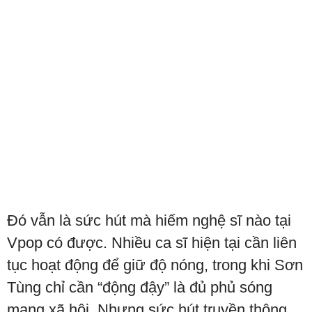
Đó vẫn là sức hút mà hiếm nghệ sĩ nào tại
Vpop có được. Nhiều ca sĩ hiện tại cần liên
tục hoạt động để giữ độ nóng, trong khi Sơn
Tùng chỉ cần “động đậy” là đủ phủ sóng
mạng xã hội. Nhưng sức hút truyền thông