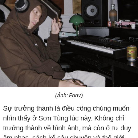
(Ảnh: Fbnv)
Sự trưởng thành là điều công chúng muốn
nhìn thấy ở Sơn Tùng lúc này. Không chỉ
trưởng thành về hình ảnh, mà còn ở tư duy
âm nhạc, cách kể câu chuyện và thế giới