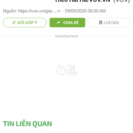
Nguồn: https://vov.vn/giai-...
-
09/05/2026 06:00 AM
GỬI GÓP Ý
CHIA SẺ
LƯU BÀI
TIN LIÊN QUAN