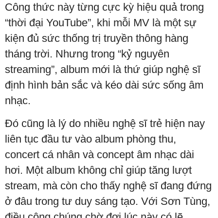
Công thức này từng cực kỳ hiệu quả trong
“thời đại YouTube”, khi mỗi MV là một sự
kiện đủ sức thống trị truyền thông hàng
tháng trời. Nhưng trong “kỷ nguyên
streaming”, album mới là thứ giúp nghệ sĩ
định hình bản sắc và kéo dài sức sống âm
nhạc.
Đó cũng là lý do nhiều nghệ sĩ trẻ hiện nay
liên tục đầu tư vào album phòng thu,
concert cá nhân và concept âm nhạc dài
hơi. Một album không chỉ giúp tăng lượt
stream, mà còn cho thấy nghệ sĩ đang đứng
ở đâu trong tư duy sáng tạo. Với Sơn Tùng,
điều công chúng chờ đợi lúc này có lẽ