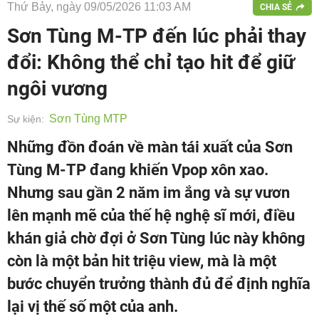
Thứ Bảy, ngày 09/05/2026 11:03 AM
CHIA SẺ
Sơn Tùng M-TP đến lúc phải thay
đổi: Không thể chỉ tạo hit để giữ
ngôi vương
Sơn Tùng MTP
Sự kiện:
Những đồn đoán về màn tái xuất của Sơn
Tùng M-TP đang khiến Vpop xôn xao.
Nhưng sau gần 2 năm im ắng và sự vươn
lên mạnh mẽ của thế hệ nghệ sĩ mới, điều
khán giả chờ đợi ở Sơn Tùng lúc này không
còn là một bản hit triệu view, mà là một
bước chuyển trưởng thành đủ để định nghĩa
lại vị thế số một của anh.