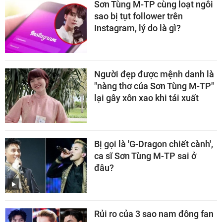
Sơn Tùng M-TP cùng loạt ngôi
sao bị tụt follower trên
Instagram, lý do là gì?
Người đẹp được mệnh danh là
"nàng thơ của Sơn Tùng M-TP"
lại gây xôn xao khi tái xuất
Bị gọi là 'G-Dragon chiết cành',
ca sĩ Sơn Tùng M-TP sai ở
đâu?
Rủi ro của 3 sao nam đông fan