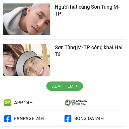
Người hất cẳng Sơn Tùng M-
TP
Sơn Tùng M-TP công khai Hải
Tú
XEM THÊM
APP 24H
FANPAGE 24H
BÓNG ĐÁ 24H