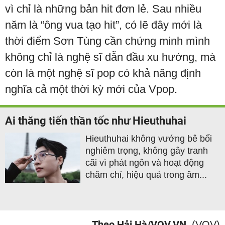
vì chỉ là những bản hit đơn lẻ. Sau nhiều
năm là “ông vua tạo hit”, có lẽ đây mới là
thời điểm Sơn Tùng cần chứng minh mình
không chỉ là nghệ sĩ dẫn đầu xu hướng, mà
còn là một nghệ sĩ pop có khả năng định
nghĩa cả một thời kỳ mới của Vpop.
Ai thăng tiến thần tốc như Hieuthuhai
Hieuthuhai không vướng bê bối
nghiêm trọng, không gây tranh
cãi vì phát ngôn và hoạt động
chăm chỉ, hiệu quả trong âm...
Theo Hải Hà/VOV.VN
(VOV)