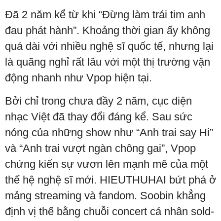
Đã 2 năm kể từ khi “Đừng làm trái tim anh
đau phát hành”. Khoảng thời gian ấy không
quá dài với nhiều nghệ sĩ quốc tế, nhưng lại
là quãng nghỉ rất lâu với một thị trường vận
động nhanh như Vpop hiện tại.
Bởi chỉ trong chưa đầy 2 năm, cục diện
nhạc Việt đã thay đổi đáng kể. Sau sức
nóng của những show như “Anh trai say Hi”
và “Anh trai vượt ngàn chông gai”, Vpop
chứng kiến sự vươn lên mạnh mẽ của một
thế hệ nghệ sĩ mới. HIEUTHUHAI bứt phá ở
mảng streaming và fandom. Soobin khẳng
định vị thế bằng chuỗi concert cá nhân sold-