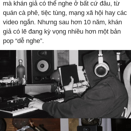
mà khán giả có thể nghe ở bất cứ đâu, từ
quán cà phê, tiệc tùng, mạng xã hội hay các
video ngắn. Nhưng sau hơn 10 năm, khán
giả có lẽ đang kỳ vọng nhiều hơn một bản
pop “dễ nghe”.