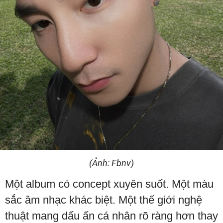
(Ảnh: Fbnv)
Một album có concept xuyên suốt. Một màu
sắc âm nhạc khác biệt. Một thế giới nghệ
thuật mang dấu ấn cá nhân rõ ràng hơn thay