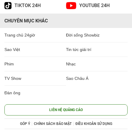
TIKTOK 24H
YOUTUBE 24H
CHUYÊN MỤC KHÁC
Trang chủ 24giờ
Đời sống Showbiz
Sao Việt
Tin tức giải trí
Phim
Nhạc
TV Show
Sao Châu Á
Đàn ông
LIÊN HỆ QUẢNG CÁO
GÓP Ý
CHÍNH SÁCH BẢO MẬT
ĐIỀU KHOẢN SỬ DỤNG