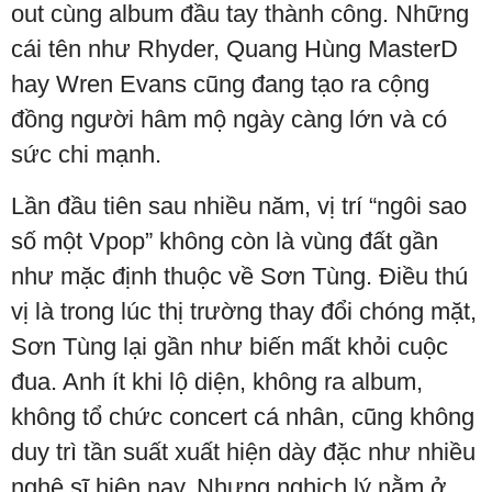
out cùng album đầu tay thành công. Những
cái tên như Rhyder, Quang Hùng MasterD
hay Wren Evans cũng đang tạo ra cộng
đồng người hâm mộ ngày càng lớn và có
sức chi mạnh.
Lần đầu tiên sau nhiều năm, vị trí “ngôi sao
số một Vpop” không còn là vùng đất gần
như mặc định thuộc về Sơn Tùng. Điều thú
vị là trong lúc thị trường thay đổi chóng mặt,
Sơn Tùng lại gần như biến mất khỏi cuộc
đua. Anh ít khi lộ diện, không ra album,
không tổ chức concert cá nhân, cũng không
duy trì tần suất xuất hiện dày đặc như nhiều
nghệ sĩ hiện nay. Nhưng nghịch lý nằm ở