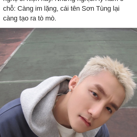
chỗ: Càng im lặng, cái tên Sơn Tùng lại
càng tạo ra tò mò.