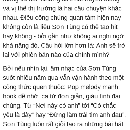
và vị thế thị trường là hai câu chuyện khác
nhau. Điều công chúng quan tâm hiện nay
không còn là liệu Sơn Tùng có thể tạo hit
hay không - bởi gần như không ai nghi ngờ
khả năng đó. Câu hỏi lớn hơn là: Anh sẽ trở
lại với phiên bản nào của chính mình?
Bởi nếu nhìn lại, âm nhạc của Sơn Tùng
suốt nhiều năm qua vẫn vận hành theo một
công thức quen thuộc: Pop melody mạnh,
hook dễ nhớ, ca từ đơn giản, giàu tính đại
chúng. Từ “Nơi này có anh” tới “Có chắc
yêu là đây” hay “Đừng làm trái tim anh đau”,
Sơn Tùng luôn rất giỏi tạo ra những bài hát