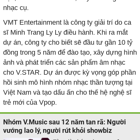
nhạc cụ.
VMT Entertainment là công ty giải trí do ca
sĩ Minh Trang Ly Ly điều hành. Khi ra mắt
dự án, công ty cho biết sẽ đầu tư gần 10 tỷ
đồng trong 5 năm để đào tạo, xây dựng hình
ảnh và phát triển các sản phẩm âm nhạc
cho V.STAR. Dự án được kỳ vọng góp phần
hồi sinh mô hình nhóm nhạc thần tượng tại
Việt Nam và tạo dấu ấn cho thế hệ nghệ sĩ
trẻ mới của Vpop.
Nhóm V.Music sau 12 năm tan rã: Người
vướng lao lý, người rút khỏi showbiz