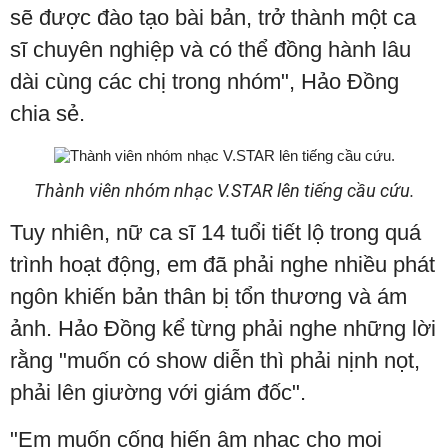
sẽ được đào tạo bài bản, trở thành một ca
sĩ chuyên nghiệp và có thể đồng hành lâu
dài cùng các chị trong nhóm", Hảo Đồng
chia sẻ.
Thành viên nhóm nhạc V.STAR lên tiếng cầu cứu.
Tuy nhiên, nữ ca sĩ 14 tuổi tiết lộ trong quá
trình hoạt động, em đã phải nghe nhiều phát
ngôn khiến bản thân bị tổn thương và ám
ảnh. Hảo Đồng kể từng phải nghe những lời
rằng "muốn có show diễn thì phải nịnh nọt,
phải lên giường với giám đốc".
"Em muốn cống hiến âm nhạc cho mọi