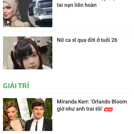
tai nạn liên hoàn
Nữ ca sĩ qua đời ở tuổi 26
GIẢI TRÍ
Miranda Kerr: 'Orlando Bloom
giờ như anh trai tôi'