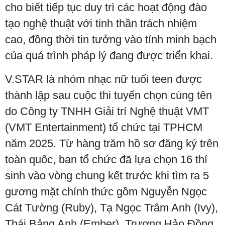
cho biết tiếp tục duy trì các hoạt động đào
tạo nghệ thuật với tinh thần trách nhiệm
cao, đồng thời tin tưởng vào tính minh bạch
của quá trình pháp lý đang được triển khai.
V.STAR là nhóm nhạc nữ tuổi teen được
thành lập sau cuộc thi tuyển chọn cùng tên
do Công ty TNHH Giải trí Nghệ thuật VMT
(VMT Entertainment) tổ chức tại TPHCM
năm 2025. Từ hàng trăm hồ sơ đăng ký trên
toàn quốc, ban tổ chức đã lựa chọn 16 thí
sinh vào vòng chung kết trước khi tìm ra 5
gương mặt chính thức gồm Nguyễn Ngọc
Cát Tường (Ruby), Tạ Ngọc Trâm Anh (Ivy),
Thái Bảng Anh (Ember), Trương Hảo Đồng