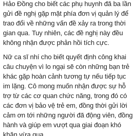
Hảo Đồng cho biết các phụ huynh đã ba lần
gửi đề nghị gặp mặt phía đơn vị quản lý để
trao đổi về những vấn đề xảy ra trong thời
gian qua. Tuy nhiên, các đề nghị này đều
không nhận được phản hồi tích cực.
Nữ ca sĩ nhí cho biết quyết định công khai
câu chuyện vì lo ngại sẽ còn những bạn trẻ
khác gặp hoàn cảnh tương tự nếu tiếp tục
im lặng. Cô mong muốn nhận được sự hỗ
trợ từ các cơ quan chức năng, trong đó có
các đơn vị bảo vệ trẻ em, đồng thời gửi lời
cảm ơn tới những người đã động viên, đồng
hành và giúp em vượt qua giai đoạn khó
khăn vừa qua.