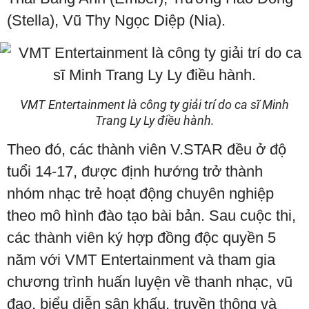
(Stella), Vũ Thy Ngọc Diệp (Nia).
VMT Entertainment là công ty giải trí do ca sĩ Minh
Trang Ly Ly điều hành.
Theo đó, các thành viên V.STAR đều ở độ
tuổi 14-17, được định hướng trở thành
nhóm nhạc trẻ hoạt động chuyên nghiệp
theo mô hình đào tạo bài bản. Sau cuộc thi,
các thành viên ký hợp đồng độc quyền 5
năm với VMT Entertainment và tham gia
chương trình huấn luyện về thanh nhạc, vũ
đạo, biểu diễn sân khấu, truyền thông và