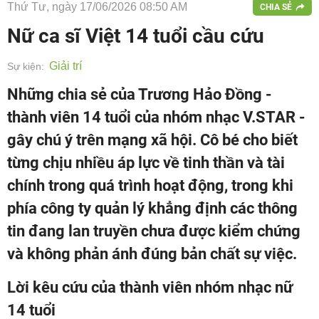
Thứ Tư, ngày 17/06/2026 08:50 AM
CHIA SẺ
Nữ ca sĩ Việt 14 tuổi cầu cứu
Giải trí
Sự kiện:
Những chia sẻ của Trương Hảo Đồng -
thành viên 14 tuổi của nhóm nhạc V.STAR -
gây chú ý trên mạng xã hội. Cô bé cho biết
từng chịu nhiều áp lực về tinh thần và tài
chính trong quá trình hoạt động, trong khi
phía công ty quản lý khẳng định các thông
tin đang lan truyền chưa được kiểm chứng
và không phản ánh đúng bản chất sự việc.
Lời kêu cứu của thành viên nhóm nhạc nữ
14 tuổi