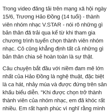
Trong video đăng tải trên mạng xã hội ngày
15/6, Trương Hảo Đồng (14 tuổi) - thành
viên nhóm nhạc V.STAR - nói rõ những gì
bản thân đã trải qua kể từ khi tham gia
chương trình tuyển chọn thành viên nhóm
nhạc. Cô cũng khẳng định tất cả những gì
bản thân chia sẻ hoàn toàn là sự thật.
Câu chuyện bắt đầu với niềm đam mê lớn
nhất của Hảo Đồng là nghệ thuật, đặc biệt
là ca hát, nhảy múa và được đứng trên sân
khấu biểu diễn. "Khi được chọn trở thành
thành viên của nhóm nhạc, em đã khóc rất
nhiều. Em rất hạnh phúc vì nghĩ rằng mình