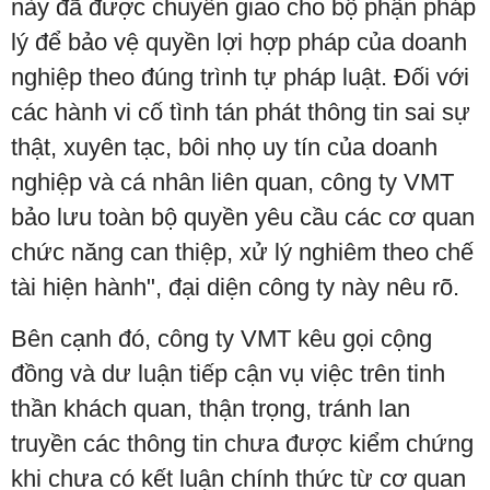
này đã được chuyển giao cho bộ phận pháp
lý để bảo vệ quyền lợi hợp pháp của doanh
nghiệp theo đúng trình tự pháp luật. Đối với
các hành vi cố tình tán phát thông tin sai sự
thật, xuyên tạc, bôi nhọ uy tín của doanh
nghiệp và cá nhân liên quan, công ty VMT
bảo lưu toàn bộ quyền yêu cầu các cơ quan
chức năng can thiệp, xử lý nghiêm theo chế
tài hiện hành", đại diện công ty này nêu rõ.
Bên cạnh đó, công ty VMT kêu gọi cộng
đồng và dư luận tiếp cận vụ việc trên tinh
thần khách quan, thận trọng, tránh lan
truyền các thông tin chưa được kiểm chứng
khi chưa có kết luận chính thức từ cơ quan