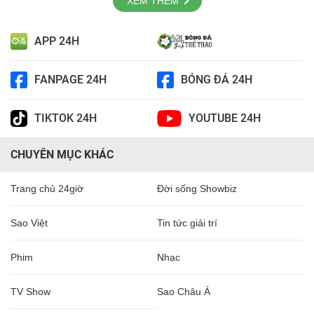
XEM THÊM
APP 24H
FANPAGE 24H
BÓNG ĐÁ 24H
TIKTOK 24H
YOUTUBE 24H
CHUYÊN MỤC KHÁC
Trang chủ 24giờ
Đời sống Showbiz
Sao Việt
Tin tức giải trí
Phim
Nhạc
TV Show
Sao Châu Á