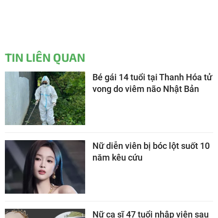
TIN LIÊN QUAN
Bé gái 14 tuổi tại Thanh Hóa tử
vong do viêm não Nhật Bản
Nữ diễn viên bị bóc lột suốt 10
năm kêu cứu
Nữ ca sĩ 47 tuổi nhập viện sau