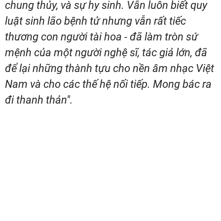
chung thủy, và sự hy sinh. Vẫn luôn biết quy
luật sinh lão bệnh tử nhưng vẫn rất tiếc
thương con người tài hoa - đã làm tròn sứ
mệnh của một người nghệ sĩ, tác giả lớn, đã
để lại những thành tựu cho nền âm nhạc Việt
Nam và cho các thế hệ nối tiếp. Mong bác ra
đi thanh thản".