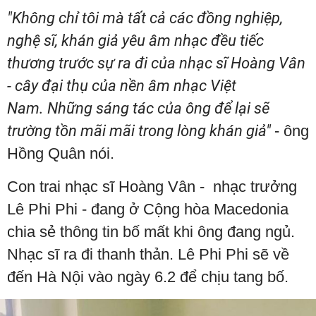
"Không chỉ tôi mà tất cả các đồng nghiệp,
nghệ sĩ, khán giả yêu âm nhạc đều tiếc
thương trước sự ra đi của nhạc sĩ Hoàng Vân
- cây đại thụ của nền âm nhạc Việt
Nam. Những sáng tác của ông để lại sẽ
trường tồn mãi mãi trong lòng khán giả"
- ông
Hồng Quân nói.
Con trai nhạc sĩ Hoàng Vân - nhạc trưởng
Lê Phi Phi - đang ở Cộng hòa Macedonia
chia sẻ thông tin bố mất khi ông đang ngủ.
Nhạc sĩ ra đi thanh thản. Lê Phi Phi sẽ về
đến Hà Nội vào ngày 6.2 để chịu tang bố.