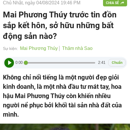
Chủ Nhật, ngày 04/08/2024 19:46 PM
CHIA SẺ
Mai Phương Thúy trước tin đồn
sắp kết hôn, sở hữu những bất
động sản nào?
Mai Phương Thúy
Thăm nhà Sao
Sự kiện:
0:00
2:41
Chuẩn
Không chỉ nổi tiếng là một người đẹp giỏi
kinh doanh, là một nhà đầu tư mát tay, hoa
hậu Mai Phương Thúy còn khiến nhiều
người nể phục bởi khối tài sản nhà đất của
mình.