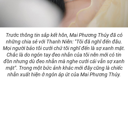
Trước thông tin sắp kết hôn, Mai Phương Thúy đã có
những chia sẻ với Thanh Niên: "Tôi đã nghĩ đến đâu.
Mọi người bảo tôi cưới chứ tôi nghĩ đến là sợ xanh mặt.
Chắc là do ngón tay đeo nhẫn của tôi nên mới có tin
đồn nhưng dù đeo nhẫn mà nghe cưới cái vẫn sợ xanh
mặt". Trong một bức ảnh khác mới đây cũng là chiếc
nhẫn xuất hiện ở ngón áp út của Mai Phương Thúy.