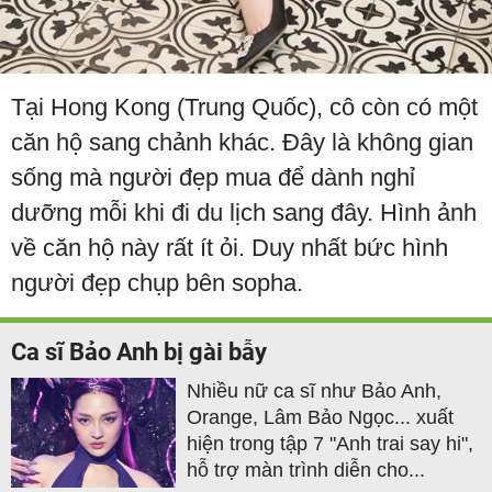
Tại Hong Kong (Trung Quốc), cô còn có một
căn hộ sang chảnh khác. Đây là không gian
sống mà người đẹp mua để dành nghỉ
dưỡng mỗi khi đi du lịch sang đây. Hình ảnh
về căn hộ này rất ít ỏi. Duy nhất bức hình
người đẹp chụp bên sopha.
Ca sĩ Bảo Anh bị gài bẫy
Nhiều nữ ca sĩ như Bảo Anh,
Orange, Lâm Bảo Ngọc... xuất
hiện trong tập 7 "Anh trai say hi",
hỗ trợ màn trình diễn cho...