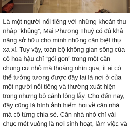
Là một người nổi tiếng với những khoản thu
nhập “khủng”, Mai Phương Thuý có đủ khả
năng sở hữu cho mình những căn biệt thự
xa xỉ. Tuy vậy, toàn bộ không gian sống của
cô hoa hậu chỉ “gói gọn” trong một căn
chung cư nhỏ mà thoáng nhìn qua, ít ai có
thể tưởng tượng được đây lại là nơi ở của
một người nổi tiếng và thường xuất hiện
trong những bộ cánh lộng lẫy. Cho đến nay,
đây cũng là hình ảnh hiếm hoi về căn nhà
mà cô từng chia sẻ. Căn nhà nhỏ chỉ vài
chục mét vuông là nơi sinh hoạt, làm việc và