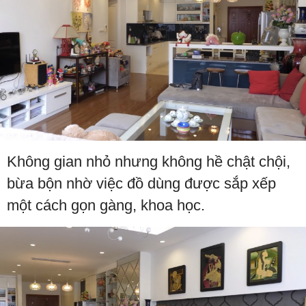
Không gian nhỏ nhưng không hề chật chội,
bừa bộn nhờ việc đồ dùng được sắp xếp
một cách gọn gàng, khoa học.