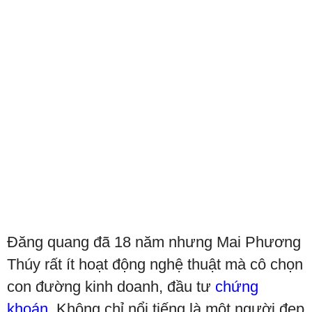
Đăng quang đã 18 năm nhưng Mai Phương
Thúy rất ít hoạt động nghệ thuật mà cô chọn
con đường kinh doanh, đầu tư
chứng
khoán
. Không chỉ nổi tiếng là một người đẹp