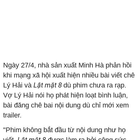
Ngày 27/4, nhà sản xuất Minh Hà phản hồi
khi mạng xã hội xuất hiện nhiều bài viết chê
Lý Hải và
Lật mặt 8
dù phim chưa ra rạp.
Vợ Lý Hải nói họ phát hiện loạt bình luận,
bài đăng chê bai nội dung dù chỉ mới xem
trailer.
"Phim không bắt đầu từ nội dung như họ
viết.
Lật mặt 8
được làm ra bởi công sức