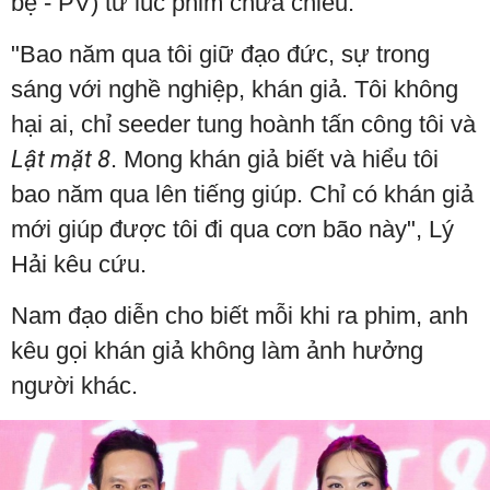
bệ - PV) từ lúc phim chưa chiếu.
"Bao năm qua tôi giữ đạo đức, sự trong
sáng với nghề nghiệp, khán giả. Tôi không
hại ai, chỉ seeder tung hoành tấn công tôi và
Lật mặt 8
. Mong khán giả biết và hiểu tôi
bao năm qua lên tiếng giúp. Chỉ có khán giả
mới giúp được tôi đi qua cơn bão này", Lý
Hải kêu cứu.
Nam đạo diễn cho biết mỗi khi ra phim, anh
kêu gọi khán giả không làm ảnh hưởng
người khác.