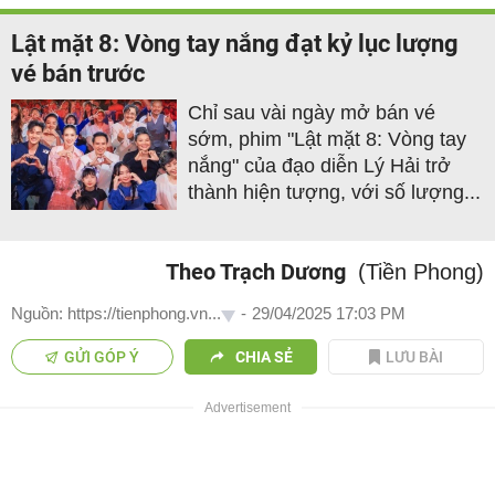
Lật mặt 8: Vòng tay nắng đạt kỷ lục lượng
vé bán trước
Chỉ sau vài ngày mở bán vé
sớm, phim "Lật mặt 8: Vòng tay
nắng" của đạo diễn Lý Hải trở
thành hiện tượng, với số lượng...
Theo Trạch Dương
(Tiền Phong)
Nguồn: https://tienphong.vn...
-
29/04/2025 17:03 PM
GỬI GÓP Ý
CHIA SẺ
LƯU BÀI