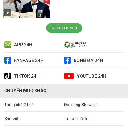
XEM THÊM
APP 24H
FANPAGE 24H
BÓNG ĐÁ 24H
TIKTOK 24H
YOUTUBE 24H
CHUYÊN MỤC KHÁC
Trang chủ 24giờ
Đời sống Showbiz
Sao Việt
Tin tức giải trí