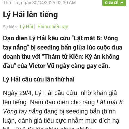
Thứ Tư, ngày 30/04/2025 02:30 AM
CHIA SẺ
Lý Hải lên tiếng
Lý Hải
Phim chiếu rạp
Sự kiện:
Đạo diễn Lý Hải kêu cứu "Lật mặt 8: Vòng
tay nắng" bị seeding bẩn giữa lúc cuộc đua
doanh thu với "Thám tử Kiên: Kỳ án không
đầu" của Victor Vũ ngày càng gay cấn.
Lý Hải cầu cứu lần thứ hai
Ngày 29/4, Lý Hải cầu cứu, nhờ khán giả
lên tiếng. Nam đạo diễn cho rằng
Lật mặt 8:
Vòng tay nắng
đang bị seeding bẩn (bình
luận, đánh giá tiêu cực nhằm mục đích hạ