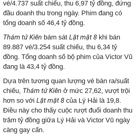
vé/4.737 suất chiếu, thu 6,97 tỷ đồng, đứng
đầu doanh thu trong ngày. Phim đang có
tổng doanh số 46,4 tỷ đồng.
Thám tử Kiên
bám sát
Lật mặt 8
khi bán
89.887 vé/3.254 suất chiếu, thu 6,34 tỷ
đồng. Tổng doanh số bộ phim của Victor Vũ
đang là 43,4 tỷ đồng.
Dựa trên tương quan lượng vé bán ra/suất
chiếu,
Thám tử Kiên
ở mức 27,62, vượt trội
hơn so với
Lật mặt 8
của Lý Hải là 19,8.
Điều này cho thấy cuộc rượt đuổi doanh thu
trăm tỷ đồng giữa Lý Hải và Victor Vũ ngày
càng gay cấn.