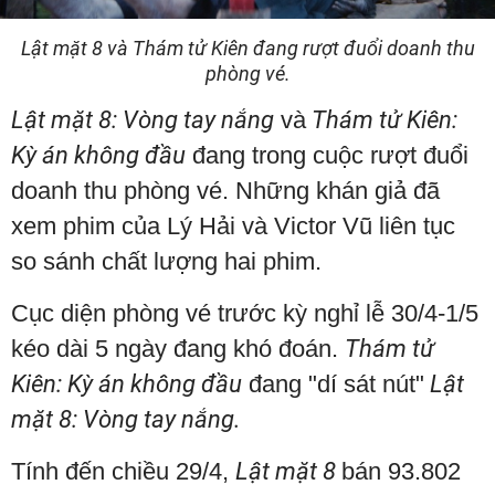
Lật mặt 8 và Thám tử Kiên đang rượt đuổi doanh thu
phòng vé.
Lật mặt 8: Vòng tay nắng
và
Thám tử Kiên:
Kỳ án không đầu
đang trong cuộc rượt đuổi
doanh thu phòng vé. Những khán giả đã
xem phim của Lý Hải và Victor Vũ liên tục
so sánh chất lượng hai phim.
Cục diện phòng vé trước kỳ nghỉ lễ 30/4-1/5
kéo dài 5 ngày đang khó đoán.
Thám tử
Kiên: Kỳ án không đầu
đang "dí sát nút"
Lật
mặt 8: Vòng tay nắng.
Tính đến chiều 29/4,
Lật mặt 8
bán 93.802