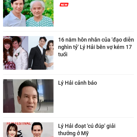
16 năm hôn nhân của 'đạo diễn
nghìn tỷ' Lý Hải bên vợ kém 17
tuổi
Lý Hải cảnh báo
Lý Hải đoạt 'cú đúp' giải
thưởng ở Mỹ