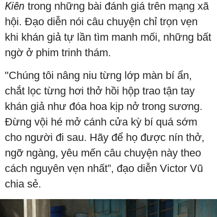
Kiên
trong những bài đánh giá trên mạng xã
hội. Đạo diễn nói câu chuyện chỉ trọn vẹn
khi khán giả tự lần tìm manh mối, những bất
ngờ ở phim trinh thám.
"Chúng tôi nâng niu từng lớp màn bí ẩn,
chắt lọc từng hơi thở hồi hộp trao tận tay
khán giả như đóa hoa kịp nở trong sương.
Đừng vội hé mở cánh cửa kỳ bí quá sớm
cho người đi sau. Hãy để họ được nín thở,
ngỡ ngàng, yêu mến câu chuyện này theo
cách nguyên vẹn nhất”, đạo diễn Victor Vũ
chia sẻ.