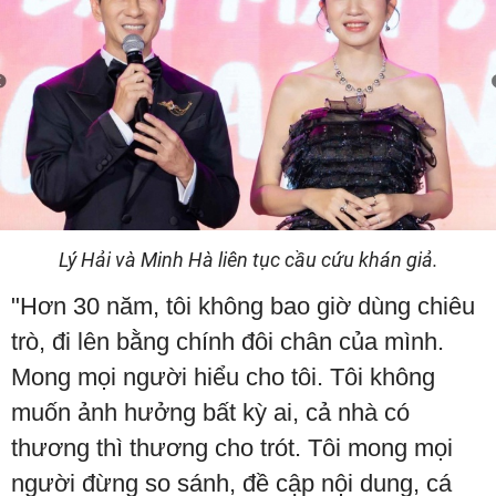
Lý Hải và Minh Hà liên tục cầu cứu khán giả.
"Hơn 30 năm, tôi không bao giờ dùng chiêu
trò, đi lên bằng chính đôi chân của mình.
Mong mọi người hiểu cho tôi. Tôi không
muốn ảnh hưởng bất kỳ ai, cả nhà có
thương thì thương cho trót. Tôi mong mọi
người đừng so sánh, đề cập nội dung, cá