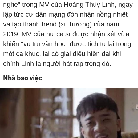
nghe" trong MV của Hoàng Thùy Linh, ngay
lập tức cư dân mạng đón nhận nồng nhiệt
và tạo thành trend (xu hướng) của năm
2019. MV của nữ ca sĩ được nhận xét vừa
khiến "vũ trụ văn học" được tích tụ lại trong
một ca khúc, lại có giai điệu hiện đại khi
chính Linh là người hát rap trong đó.
Nhà bao việc