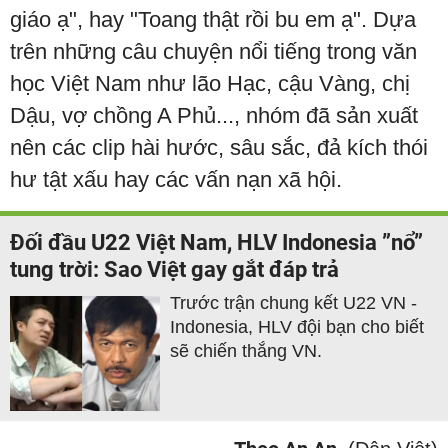
giáo ạ", hay "Toang thật rồi bu em ạ". Dựa
trên những câu chuyện nổi tiếng trong văn
học Việt Nam như lão Hạc, cậu Vàng, chị
Dậu, vợ chồng A Phủ..., nhóm đã sản xuất
nên các clip hài hước, sâu sắc, đả kích thói
hư tật xấu hay các vấn nạn xã hội.
Đối đầu U22 Việt Nam, HLV Indonesia ”nổ”
tung trời: Sao Việt gay gắt đáp trả
Trước trận chung kết U22 VN -
Indonesia, HLV đội bạn cho biết
sẽ chiến thắng VN.