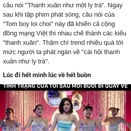
câu nói "Thanh xuân như một ly trà". Ngay
sau khi tập phim phát sóng, câu nói của
"Tom boy loi choi" này đã khiến cả cộng
đồng mạng Việt thi nhau chế thành các kiểu
"thanh xuân". Thậm chí trend nhiều quá tới
mức người ta phát ngán về "cái hội thanh
xuân như ly trà".
Lúc đi hết mình lúc về hết buồn