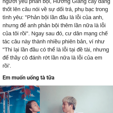
người yêu phản bội, Hương Giang cay đắng
thốt lên câu nói về sự dối trá, phụ bạc trong
tình yêu: "Phản bội lần đầu là lỗi của anh,
nhưng để anh phản bội thêm lần nữa là lỗi
của tôi rồi". Ngay sau đó, cư dân mạng chế
tác câu này thành nhiều phiên bản, ví như
"Thi lại lần đầu có thể là lỗi tại đề tài, nhưng
để thầy cô đánh rớt lần nữa là lỗi của em
rồi'.
Em muốn uống tà tữa