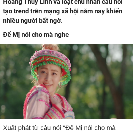
Hoàng Thùy Linh và loạt chủ nhân câu nói
tạo trend trên mạng xã hội năm nay khiến
nhiều người bất ngờ.
Để Mị nói cho mà nghe
Xuất phát từ câu nói "Để Mị nói cho mà