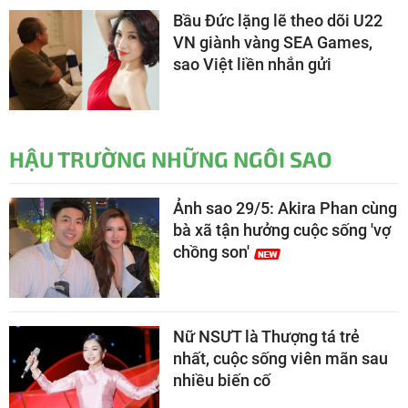
Bầu Đức lặng lẽ theo dõi U22
VN giành vàng SEA Games,
sao Việt liền nhắn gửi
HẬU TRƯỜNG NHỮNG NGÔI SAO
Ảnh sao 29/5: Akira Phan cùng
bà xã tận hưởng cuộc sống 'vợ
chồng son'
Nữ NSƯT là Thượng tá trẻ
nhất, cuộc sống viên mãn sau
nhiều biến cố