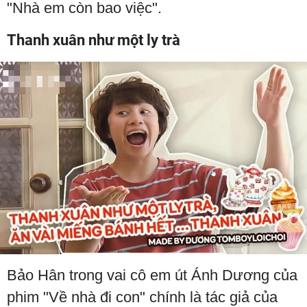
"Nhà em còn bao việc".
Thanh xuân như một ly trà
Bảo Hân trong vai cô em út Ánh Dương của
phim "Về nhà đi con" chính là tác giả của