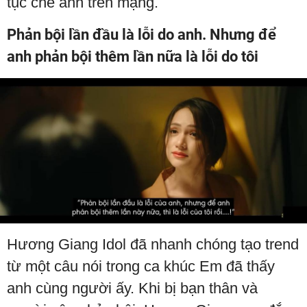
tục chế ảnh trên mạng.
Phản bội lần đầu là lỗi do anh. Nhưng để
anh phản bội thêm lần nữa là lỗi do tôi
Hương Giang Idol đã nhanh chóng tạo trend
từ một câu nói trong ca khúc Em đã thấy
anh cùng người ấy. Khi bị bạn thân và