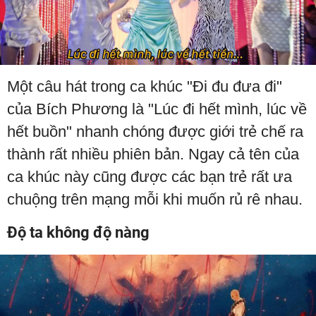
Một câu hát trong ca khúc "Đi đu đưa đi"
của Bích Phương là "Lúc đi hết mình, lúc về
hết buồn" nhanh chóng được giới trẻ chế ra
thành rất nhiều phiên bản. Ngay cả tên của
ca khúc này cũng được các bạn trẻ rất ưa
chuộng trên mạng mỗi khi muốn rủ rê nhau.
Độ ta không độ nàng