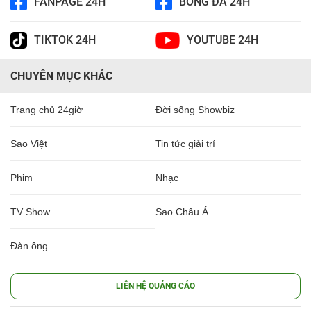
FANPAGE 24H
BÓNG ĐÁ 24H
TIKTOK 24H
YOUTUBE 24H
CHUYÊN MỤC KHÁC
Trang chủ 24giờ
Đời sống Showbiz
Sao Việt
Tin tức giải trí
Phim
Nhạc
TV Show
Sao Châu Á
Đàn ông
LIÊN HỆ QUẢNG CÁO