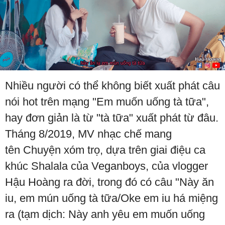
Nhiều người có thể không biết xuất phát câu
nói hot trên mạng "Em muốn uống tà tữa",
hay đơn giản là từ "tà tữa" xuất phát từ đâu.
Tháng 8/2019, MV nhạc chế mang
tên Chuyện xóm trọ, dựa trên giai điệu ca
khúc Shalala của Veganboys, của vlogger
Hậu Hoàng ra đời, trong đó có câu "Này ăn
iu, em mún uống tà tữa/Oke em iu há miệng
ra (tạm dịch: Này anh yêu em muốn uống