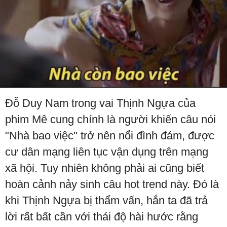
Đỗ Duy Nam trong vai Thịnh Ngựa của
phim Mê cung chính là người khiến câu nói
"Nhà bao việc" trở nên nổi đình đám, được
cư dân mạng liên tục vận dụng trên mạng
xã hội. Tuy nhiên không phải ai cũng biết
hoàn cảnh nảy sinh câu hot trend này. Đó là
khi Thịnh Ngựa bị thẩm vấn, hắn ta đã trả
lời rất bất cần với thái độ hài hước rằng