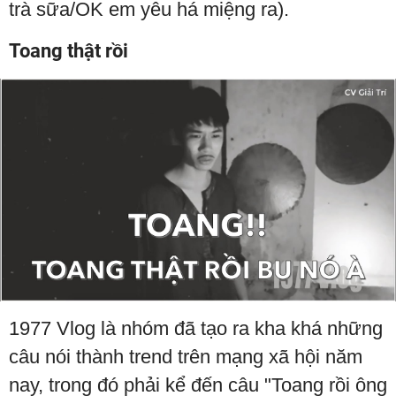
trà sữa/OK em yêu há miệng ra).
Toang thật rồi
1977 Vlog là nhóm đã tạo ra kha khá những
câu nói thành trend trên mạng xã hội năm
nay, trong đó phải kể đến câu "Toang rồi ông