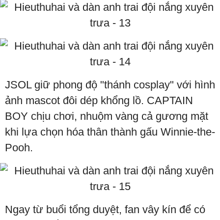
JSOL giữ phong độ "thánh cosplay" với hình
ảnh mascot đôi dép khổng lồ. CAPTAIN
BOY chịu chơi, nhuộm vàng cả gương mặt
khi lựa chọn hóa thân thành gấu Winnie-the-
Pooh.
Ngay từ buổi tổng duyệt, fan vây kín để có