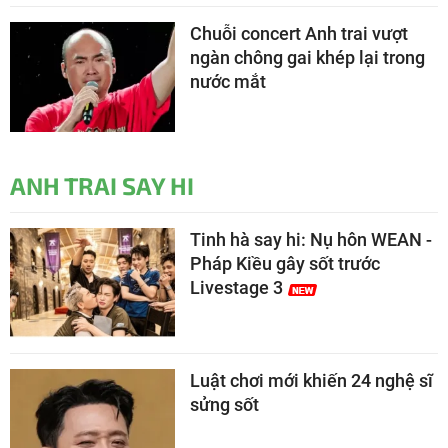
Chuỗi concert Anh trai vượt
ngàn chông gai khép lại trong
nước mắt
ANH TRAI SAY HI
Tinh hà say hi: Nụ hôn WEAN -
Pháp Kiều gây sốt trước
Livestage 3
Luật chơi mới khiến 24 nghệ sĩ
sửng sốt