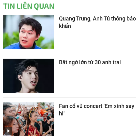
TIN LIÊN QUAN
Quang Trung, Anh Tú thông báo
khẩn
Bất ngờ lớn từ 30 anh trai
Fan cổ vũ concert 'Em xinh say
hi'