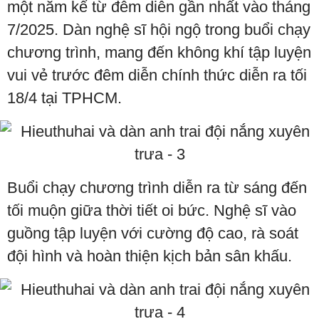
một năm kể từ đêm diễn gần nhất vào tháng
7/2025. Dàn nghệ sĩ hội ngộ trong buổi chạy
chương trình, mang đến không khí tập luyện
vui vẻ trước đêm diễn chính thức diễn ra tối
18/4 tại TPHCM.
Buổi chạy chương trình diễn ra từ sáng đến
tối muộn giữa thời tiết oi bức. Nghệ sĩ vào
guồng tập luyện với cường độ cao, rà soát
đội hình và hoàn thiện kịch bản sân khấu.