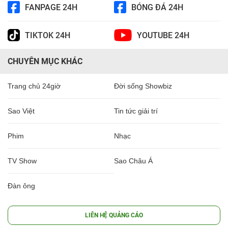
FANPAGE 24H
BÓNG ĐÁ 24H
TIKTOK 24H
YOUTUBE 24H
CHUYÊN MỤC KHÁC
Trang chủ 24giờ
Đời sống Showbiz
Sao Việt
Tin tức giải trí
Phim
Nhạc
TV Show
Sao Châu Á
Đàn ông
LIÊN HỆ QUẢNG CÁO