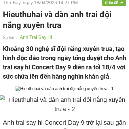
Thứ Bảy, ngày 18/04/2026 14:27 PM
CHIA SẺ
Hieuthuhai và dàn anh trai đội
nắng xuyên trưa
Anh Trai Say Hi
Sự kiện:
Khoảng 30 nghệ sĩ đội nắng xuyên trưa, tạo
hình độc đáo trong ngày tổng duyệt cho Anh
trai say hi Concert Day 9 diễn ra tối 18/4 với
sức chứa lên đến hàng nghìn khán giả.
Anh trai say hi Concert Day 9 trở lại sau gần