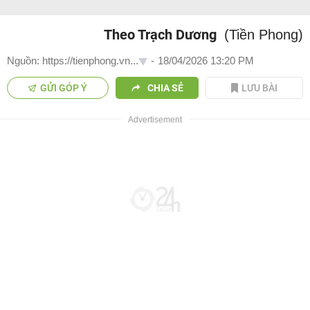
Theo Trạch Dương
(Tiền Phong)
Nguồn: https://tienphong.vn...
-
18/04/2026 13:20 PM
GỬI GÓP Ý
CHIA SẺ
LƯU BÀI