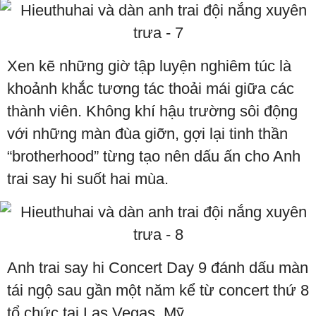
Xen kẽ những giờ tập luyện nghiêm túc là
khoảnh khắc tương tác thoải mái giữa các
thành viên. Không khí hậu trường sôi động
với những màn đùa giỡn, gợi lại tinh thần
“brotherhood” từng tạo nên dấu ấn cho Anh
trai say hi suốt hai mùa.
Anh trai say hi Concert Day 9 đánh dấu màn
tái ngộ sau gần một năm kể từ concert thứ 8
tổ chức tại Las Vegas, Mỹ.