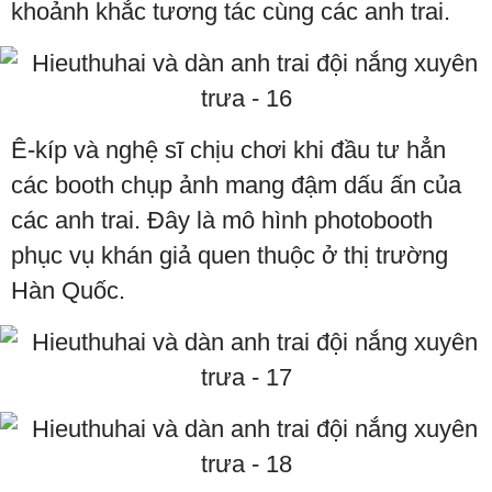
khoảnh khắc tương tác cùng các anh trai.
Ê-kíp và nghệ sĩ chịu chơi khi đầu tư hẳn
các booth chụp ảnh mang đậm dấu ấn của
các anh trai. Đây là mô hình photobooth
phục vụ khán giả quen thuộc ở thị trường
Hàn Quốc.