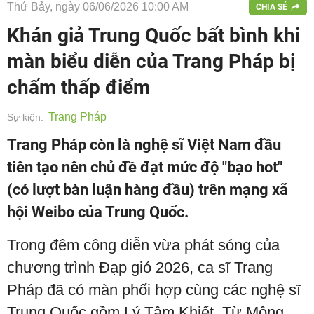
Thứ Bảy, ngày 06/06/2026 10:00 AM
CHIA SẺ
Khán giả Trung Quốc bất bình khi
màn biểu diễn của Trang Pháp bị
chấm thấp điểm
Trang Pháp
Sự kiện:
Trang Pháp còn là nghệ sĩ Việt Nam đầu
tiên tạo nên chủ đề đạt mức độ "bạo hot"
(có lượt bàn luận hàng đầu) trên mạng xã
hội Weibo của Trung Quốc.
Trong đêm công diễn vừa phát sóng của
chương trình Đạp gió 2026, ca sĩ Trang
Pháp đã có màn phối hợp cùng các nghệ sĩ
Trung Quốc gồm Lý Tâm Khiết, Từ Mộng