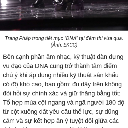
Trang Pháp trong tiết mục "DNA" tại đêm thi vừa qua.
(Ảnh: EKCC)
Bên cạnh phần âm nhạc, kỹ thuật dàn dựng
vũ đạo của DNA cũng trở thành tâm điểm
chú ý khi áp dụng nhiều kỹ thuật sân khấu
có độ khó cao, bao gồm: đu dây trên không
đòi hỏi sự chính xác và giữ thăng bằng tốt;
Tổ hợp múa cột ngang và ngã người 180 độ
từ cột xuống đất yêu cầu thể lực, sự dũng
cảm và sự kết hợp ăn ý tuyệt đối giữa các