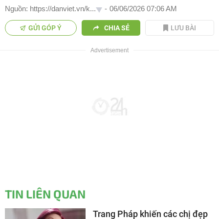
Nguồn: https://danviet.vn/k...
-
06/06/2026 07:06 AM
GỬI GÓP Ý
CHIA SẺ
LƯU BÀI
TIN LIÊN QUAN
Trang Pháp khiến các chị đẹp