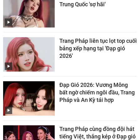
Trung Quốc 'sợ hãi'
Trang Pháp liên tục lọt top cuối
bảng xếp hạng tại 'Đạp gió
2026'
Đạp Gió 2026: Vương Mông
bất ngờ chiếm ngôi đầu, Trang
Pháp và An Kỳ tái hợp
Trang Pháp cùng đồng đội hát
tiếng Việt, thắng kép ở Đạp gió