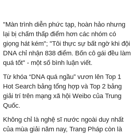
"Màn trình diễn phức tạp, hoàn hảo nhưng
lại bị chấm thấp điểm hơn các nhóm có
giọng hát kém"; "Tôi thực sự bất ngờ khi đội
DNA chỉ nhận 838 điểm. Bốn cô gái đều làm
quá tốt" - một số bình luận viết.
Từ khóa “DNA quá ngầu” vươn lên Top 1
Hot Search bảng tổng hợp và Top 2 bảng
giải trí trên mạng xã hội Weibo của Trung
Quốc.
Không chỉ là nghệ sĩ nước ngoài duy nhất
của mùa giải năm nay, Trang Pháp còn là