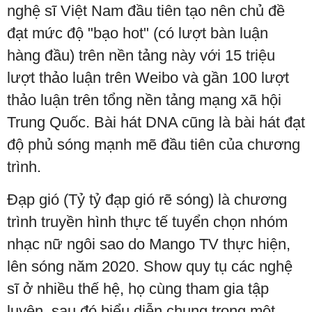
nghệ sĩ Việt Nam đầu tiên tạo nên chủ đề
đạt mức độ "bạo hot" (có lượt bàn luận
hàng đầu) trên nền tảng này với 15 triệu
lượt thảo luận trên Weibo và gần 100 lượt
thảo luận trên tổng nền tảng mạng xã hội
Trung Quốc. Bài hát DNA cũng là bài hát đạt
độ phủ sóng mạnh mẽ đầu tiên của chương
trình.
Đạp gió (Tỷ tỷ đạp gió rẽ sóng) là chương
trình truyền hình thực tế tuyển chọn nhóm
nhạc nữ ngôi sao do Mango TV thực hiện,
lên sóng năm 2020. Show quy tụ các nghệ
sĩ ở nhiều thế hệ, họ cùng tham gia tập
luyện, sau đó biểu diễn chung trong một