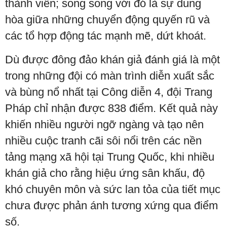
thành viên; song song với đó là sự dung
hòa giữa những chuyển động quyến rũ và
các tổ hợp động tác mạnh mẽ, dứt khoát.
Dù được đông đảo khán giả đánh giá là một
trong những đội có màn trình diễn xuất sắc
và bùng nổ nhất tại Công diễn 4, đội Trang
Pháp chỉ nhận được 838 điểm. Kết quả này
khiến nhiều người ngỡ ngàng và tạo nên
nhiều cuộc tranh cãi sôi nổi trên các nền
tảng mạng xã hội tại Trung Quốc, khi nhiều
khán giả cho rằng hiệu ứng sân khấu, độ
khó chuyên môn và sức lan tỏa của tiết mục
chưa được phản ánh tương xứng qua điểm
số.