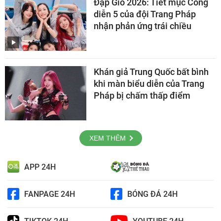
Đạp Gió 2026: Tiết mục Công
diễn 5 của đội Trang Pháp
nhận phản ứng trái chiều
Khán giả Trung Quốc bất bình
khi màn biểu diễn của Trang
Pháp bị chấm thấp điểm
XEM THÊM
APP 24H
FANPAGE 24H
BÓNG ĐÁ 24H