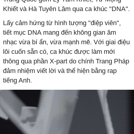
Khiết và Hà Tuyên Lâm qua ca khúc "DNA".
Lấy cảm hứng từ hình tượng "điệp viên",
tiết mục DNA mang đến không gian âm
nhạc vừa bí ẩn, vừa mạnh mẽ. Với giai điệu
lôi cuốn sẵn có, ca khúc được làm mới
thông qua phần X-part do chính Trang Pháp
đảm nhiệm viết lời và thể hiện bằng rap
tiếng Anh.