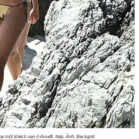
i một khách sạn ở Amalfi, Italy. Ảnh: Backgrid