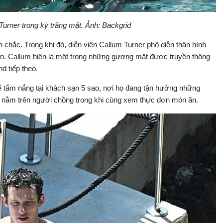
Turner trong kỳ trăng mật. Ảnh: Backgrid
n chắc. Trong khi đó, diễn viên Callum Turner phô diễn thân hình
n. Callum hiện là một trong những gương mặt được truyền thông
d tiếp theo.
ế tắm nắng tại khách sạn 5 sao, nơi họ đang tận hưởng những
 nằm trên người chồng trong khi cùng xem thực đơn món ăn.