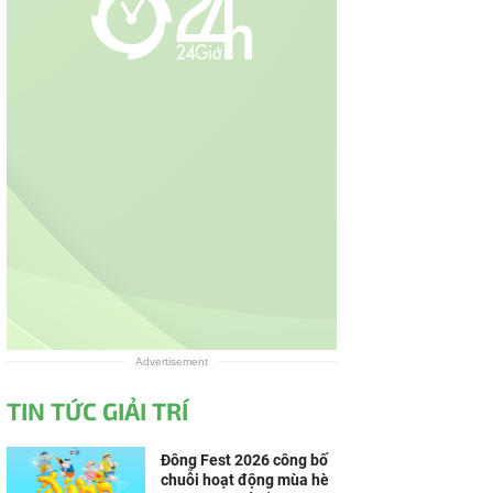
Advertisement
TIN TỨC GIẢI TRÍ
Đông Fest 2026 công bố
chuỗi hoạt động mùa hè