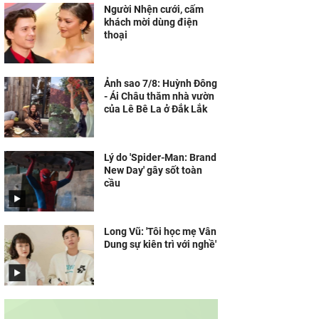
Người Nhện cưới, cấm
khách mời dùng điện
thoại
Ảnh sao 7/8: Huỳnh Đông
- Ái Châu thăm nhà vườn
của Lê Bê La ở Đắk Lắk
Lý do 'Spider-Man: Brand
New Day' gây sốt toàn
cầu
Long Vũ: 'Tôi học mẹ Vân
Dung sự kiên trì với nghề'