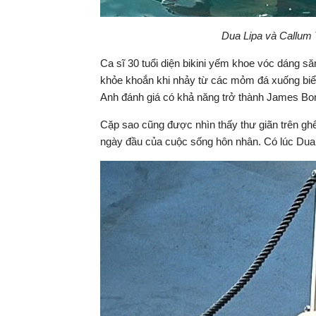
Dua Lipa và Callum 
Ca sĩ 30 tuổi diện bikini yếm khoe vóc dáng să
khỏe khoắn khi nhảy từ các mỏm đá xuống biể
Anh đánh giá có khả năng trở thành James Bon
Cặp sao cũng được nhìn thấy thư giãn trên gh
ngày đầu của cuộc sống hôn nhân. Có lúc Dua