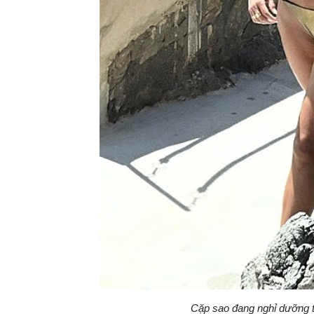
Cặp sao đang nghỉ dưỡng tạ