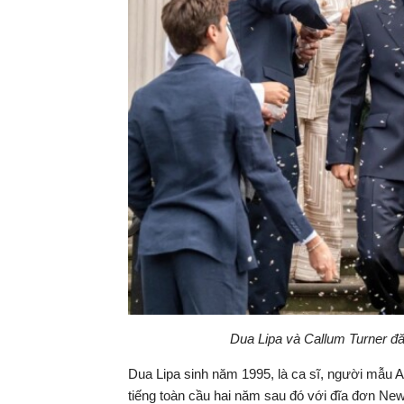
Dua Lipa và Callum Turner đă
Dua Lipa sinh năm 1995, là ca sĩ, người mẫu 
tiếng toàn cầu hai năm sau đó với đĩa đơn N