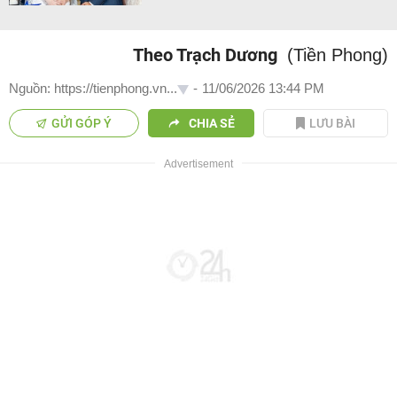
Theo Trạch Dương
(Tiền Phong)
Nguồn: https://tienphong.vn...
-
11/06/2026 13:44 PM
GỬI GÓP Ý
CHIA SẺ
LƯU BÀI