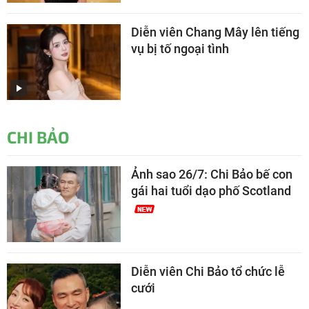
Diễn viên Chang Mây lên tiếng
vụ bị tố ngoại tình
CHI BẢO
Ảnh sao 26/7: Chi Bảo bế con
gái hai tuổi dạo phố Scotland
Diễn viên Chi Bảo tổ chức lễ
cưới