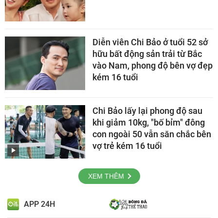
Diễn viên Chi Bảo ở tuổi 52 sở
hữu bất động sản trải từ Bắc
vào Nam, phong độ bên vợ đẹp
kém 16 tuổi
Chi Bảo lấy lại phong độ sau
khi giảm 10kg, "bố bỉm" đông
con ngoài 50 vẫn săn chắc bên
vợ trẻ kém 16 tuổi
XEM THÊM
APP 24H