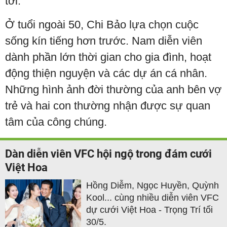
tới.
Ở tuổi ngoài 50, Chi Bảo lựa chọn cuộc
sống kín tiếng hơn trước. Nam diễn viên
dành phần lớn thời gian cho gia đình, hoạt
động thiện nguyện và các dự án cá nhân.
Những hình ảnh đời thường của anh bên vợ
trẻ và hai con thường nhận được sự quan
tâm của công chúng.
Dàn diễn viên VFC hội ngộ trong đám cưới
Việt Hoa
Hồng Diễm, Ngọc Huyền, Quỳnh
Kool... cùng nhiều diễn viên VFC
dự cưới Việt Hoa - Trọng Trí tối
30/5.