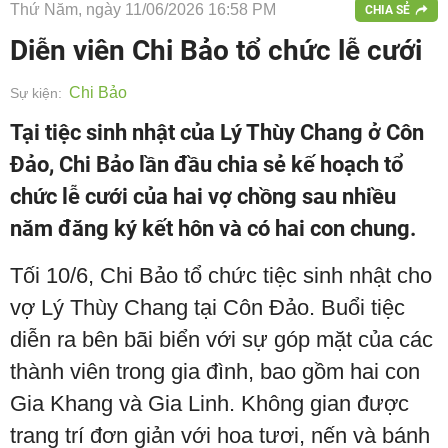
Thứ Năm, ngày 11/06/2026 16:58 PM
CHIA SẺ
Diễn viên Chi Bảo tổ chức lễ cưới
Chi Bảo
Sự kiện:
Tại tiệc sinh nhật của Lý Thùy Chang ở Côn
Đảo, Chi Bảo lần đầu chia sẻ kế hoạch tổ
chức lễ cưới của hai vợ chồng sau nhiều
năm đăng ký kết hôn và có hai con chung.
Tối 10/6, Chi Bảo tổ chức tiệc sinh nhật cho
vợ Lý Thùy Chang tại Côn Đảo. Buổi tiệc
diễn ra bên bãi biển với sự góp mặt của các
thành viên trong gia đình, bao gồm hai con
Gia Khang và Gia Linh. Không gian được
trang trí đơn giản với hoa tươi, nến và bánh