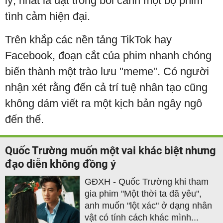
lý, nhất là đặt trong bối cảnh một bộ phim
tình cảm hiện đại.
Trên khắp các nền tảng TikTok hay
Facebook, đoạn cắt của phim nhanh chóng
biến thành một trào lưu "meme". Có người
nhận xét rằng đến cả trí tuệ nhân tạo cũng
không dám viết ra một kịch bản ngây ngô
đến thế.
Quốc Trường muốn một vai khác biệt nhưng
đạo diễn không đồng ý
GĐXH - Quốc Trường khi tham
gia phim "Một thời ta đã yêu",
anh muốn "lột xác" ở dạng nhân
vật có tính cách khác mình...