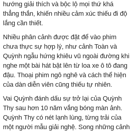
hướng giải thích và bộc lộ mọi thứ khá
thẳng thắn, khiến nhiều cảm xúc thiếu đi độ
lắng cần thiết.
Nhiều phân cảnh được đặt để vào phim
chưa thực sự hợp lý, như cảnh Toàn và
Quỳnh ngẫu hứng khiêu vũ ngoài đường khi
nghe một bài hát bật lên từ loa xe ô tô đang
đậu. Thoại phim ngô nghê và cách thể hiện
của dàn diễn viên cũng thiếu tự nhiên.
Vai Quỳnh đánh dấu sự trở lại của Quỳnh
Thy sau hơn 10 năm vắng bóng màn ảnh.
Quỳnh Thy có nét lạnh lùng, từng trải của
một người mẫu giải nghệ. Song những cảnh