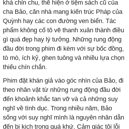
khá chỉn chu, thể hiện ở tiệm sách cũ của
cha Bảo, căn nhà mang kiến trúc Pháp của
Quỳnh hay các con đường ven biển. Tác
phẩm không cố tô vẽ thanh xuân thành điều
gì quá đẹp hay lý tưởng. Những rung động
đầu đời trong phim đi kèm với sự bốc đồng,
tò mò, ích kỷ, ghen tuông và nhiều lựa chọn
thiếu chín chắn.
Phim đặt khán giả vào góc nhìn của Bảo, đi
theo nhân vật từ những rung động đầu đời
đến khoảnh khắc tan vỡ và cả những suy
nghĩ về tình dục. Trong nhiều năm, Bảo
sống với suy nghĩ mình là nguyên nhân dẫn
đến bi kịch trong quá khứ. Cảm giác tội lỗi