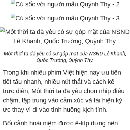
Một thời ta đã yêu có sự góp mặt của NSND Lê Khanh,
Quốc Trường, Quỳnh Thy.
Trong khi nhiều phim Việt hiện nay ưu tiên
tiết tấu nhanh, nhiều nút thắt và cách kể
trực diện, Một thời ta đã yêu chọn nhịp điệu
chậm, tập trung vào cảm xúc và tái hiện ký
ức thay vì đi vào tình huống kịch tính.
Bối cảnh hoài niệm được ê-kíp dựng nên