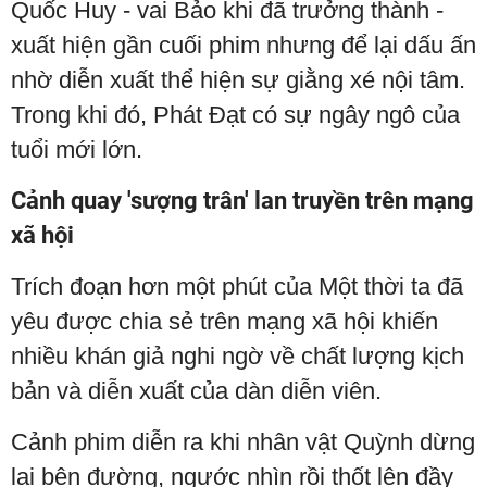
Quốc Huy - vai Bảo khi đã trưởng thành -
xuất hiện gần cuối phim nhưng để lại dấu ấn
nhờ diễn xuất thể hiện sự giằng xé nội tâm.
Trong khi đó, Phát Đạt có sự ngây ngô của
tuổi mới lớn.
Cảnh quay 'sượng trân' lan truyền trên mạng
xã hội
Trích đoạn hơn một phút của Một thời ta đã
yêu được chia sẻ trên mạng xã hội khiến
nhiều khán giả nghi ngờ về chất lượng kịch
bản và diễn xuất của dàn diễn viên.
Cảnh phim diễn ra khi nhân vật Quỳnh dừng
lại bên đường, ngước nhìn rồi thốt lên đầy