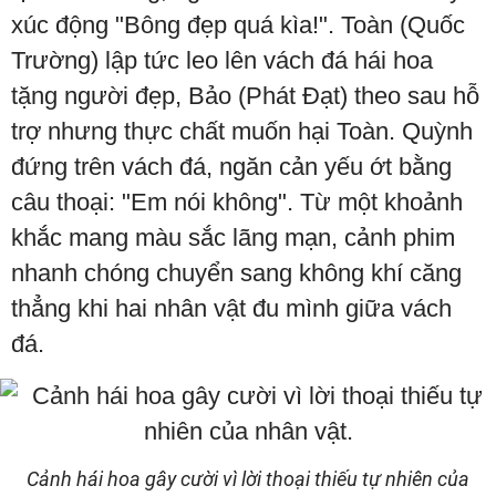
xúc động "Bông đẹp quá kìa!". Toàn (Quốc
Trường) lập tức leo lên vách đá hái hoa
tặng người đẹp, Bảo (Phát Đạt) theo sau hỗ
trợ nhưng thực chất muốn hại Toàn. Quỳnh
đứng trên vách đá, ngăn cản yếu ớt bằng
câu thoại: "Em nói không". Từ một khoảnh
khắc mang màu sắc lãng mạn, cảnh phim
nhanh chóng chuyển sang không khí căng
thẳng khi hai nhân vật đu mình giữa vách
đá.
Cảnh hái hoa gây cười vì lời thoại thiếu tự nhiên của