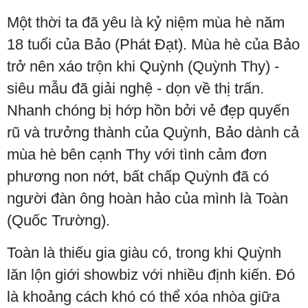
Một thời ta đã yêu là kỷ niệm mùa hè năm
18 tuổi của Bảo (Phát Đạt). Mùa hè của Bảo
trở nên xáo trộn khi Quỳnh (Quỳnh Thy) -
siêu mẫu đã giải nghệ - dọn về thị trấn.
Nhanh chóng bị hớp hồn bởi vẻ đẹp quyến
rũ và trưởng thành của Quỳnh, Bảo dành cả
mùa hè bên cạnh Thy với tình cảm đơn
phương non nớt, bất chấp Quỳnh đã có
người đàn ông hoàn hảo của mình là Toàn
(Quốc Trường).
Toàn là thiếu gia giàu có, trong khi Quỳnh
lăn lộn giới showbiz với nhiều định kiến. Đó
là khoảng cách khó có thể xóa nhòa giữa