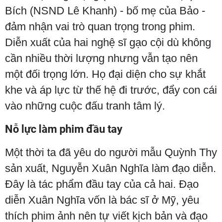
Bích (NSND Lê Khanh) - bố mẹ của Bảo -
đảm nhận vai trò quan trọng trong phim.
Diễn xuất của hai nghệ sĩ gạo cội dù không
cần nhiều thời lượng nhưng vẫn tạo nên
một đối trọng lớn. Họ đại diện cho sự khắt
khe và áp lực từ thế hệ đi trước, đẩy con cái
vào những cuộc đấu tranh tâm lý.
Nỗ lực làm phim đầu tay
Một thời ta đã yêu do người mẫu Quỳnh Thy
sản xuất, Nguyễn Xuân Nghĩa làm đạo diễn.
Đây là tác phẩm đầu tay của cả hai. Đạo
diễn Xuân Nghĩa vốn là bác sĩ ở Mỹ, yêu
thích phim ảnh nên tự viết kịch bản và đạo