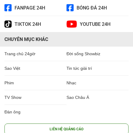
FANPAGE 24H
BÓNG ĐÁ 24H
TIKTOK 24H
YOUTUBE 24H
CHUYÊN MỤC KHÁC
Trang chủ 24giờ
Đời sống Showbiz
Sao Việt
Tin tức giải trí
Phim
Nhạc
TV Show
Sao Châu Á
Đàn ông
LIÊN HỆ QUẢNG CÁO