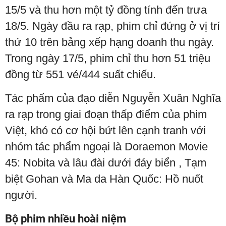
15/5 và thu hơn một tỷ đồng tính đến trưa
18/5. Ngày đầu ra rạp, phim chỉ đứng ở vị trí
thứ 10 trên bảng xếp hạng doanh thu ngày.
Trong ngày 17/5, phim chỉ thu hơn 51 triệu
đồng từ 551 vé/444 suất chiếu.
Tác phẩm của đạo diễn Nguyễn Xuân Nghĩa
ra rạp trong giai đoạn thấp điểm của phim
Việt, khó có cơ hội bứt lên cạnh tranh với
nhóm tác phẩm ngoại là Doraemon Movie
45: Nobita và lâu đài dưới đáy biển , Tạm
biệt Gohan và Ma da Hàn Quốc: Hồ nuốt
người.
Bộ phim nhiều hoài niệm