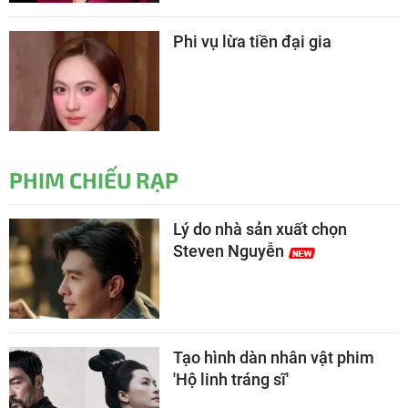
Phi vụ lừa tiền đại gia
PHIM CHIẾU RẠP
Lý do nhà sản xuất chọn
Steven Nguyễn
Tạo hình dàn nhân vật phim
'Hộ linh tráng sĩ'