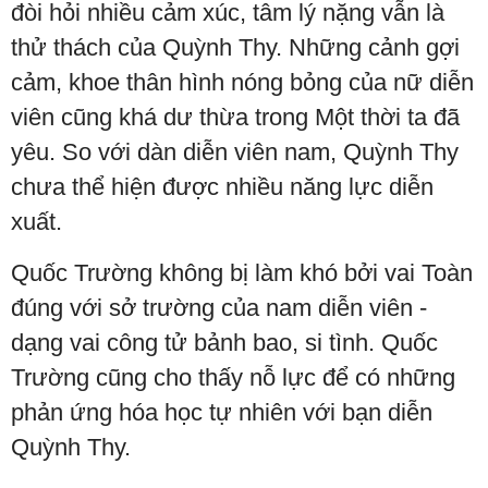
đòi hỏi nhiều cảm xúc, tâm lý nặng vẫn là
thử thách của Quỳnh Thy. Những cảnh gợi
cảm, khoe thân hình nóng bỏng của nữ diễn
viên cũng khá dư thừa trong Một thời ta đã
yêu. So với dàn diễn viên nam, Quỳnh Thy
chưa thể hiện được nhiều năng lực diễn
xuất.
Quốc Trường không bị làm khó bởi vai Toàn
đúng với sở trường của nam diễn viên -
dạng vai công tử bảnh bao, si tình. Quốc
Trường cũng cho thấy nỗ lực để có những
phản ứng hóa học tự nhiên với bạn diễn
Quỳnh Thy.