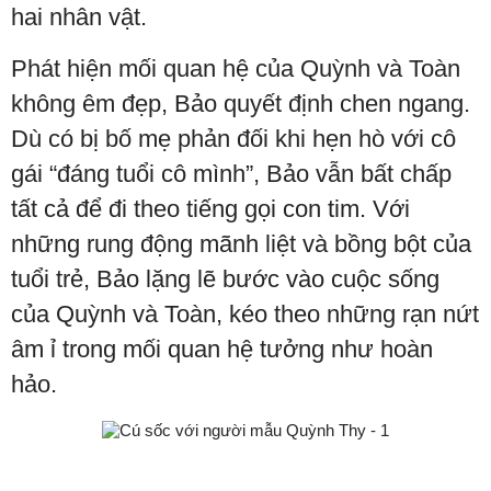
hai nhân vật.
Phát hiện mối quan hệ của Quỳnh và Toàn
không êm đẹp, Bảo quyết định chen ngang.
Dù có bị bố mẹ phản đối khi hẹn hò với cô
gái “đáng tuổi cô mình”, Bảo vẫn bất chấp
tất cả để đi theo tiếng gọi con tim. Với
những rung động mãnh liệt và bồng bột của
tuổi trẻ, Bảo lặng lẽ bước vào cuộc sống
của Quỳnh và Toàn, kéo theo những rạn nứt
âm ỉ trong mối quan hệ tưởng như hoàn
hảo.