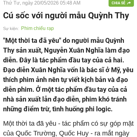
Thứ Tư, ngày 20/05/2026 05:48 AM
CHIA SẺ
Cú sốc với người mẫu Quỳnh Thy
Phim chiếu rạp
Sự kiện:
"Một thời ta đã yêu" do người mẫu Quỳnh
Thy sản xuất, Nguyễn Xuân Nghĩa làm đạo
diễn. Đây là tác phẩm đầu tay của cả hai.
Đạo diễn Xuân Nghĩa vốn là bác sĩ ở Mỹ, yêu
thích phim ảnh nên tự viết kịch bản và đạo
diễn phim. Ở một tác phẩm đầu tay của cả
nhà sản xuất lẫn đạo diễn, phim khó tránh
những điểm trừ, tình huống phi logic.
Một thời ta đã yêu - tác phẩm có sự góp mặt
của Quốc Trường, Quốc Huy - ra mắt ngày