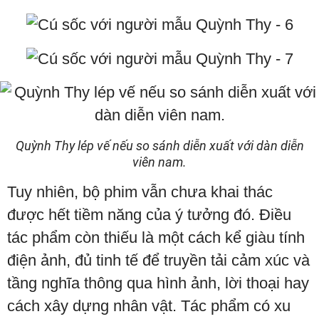
Quỳnh Thy lép vế nếu so sánh diễn xuất với dàn diễn
viên nam.
Tuy nhiên, bộ phim vẫn chưa khai thác
được hết tiềm năng của ý tưởng đó. Điều
tác phẩm còn thiếu là một cách kể giàu tính
điện ảnh, đủ tinh tế để truyền tải cảm xúc và
tầng nghĩa thông qua hình ảnh, lời thoại hay
cách xây dựng nhân vật. Tác phẩm có xu