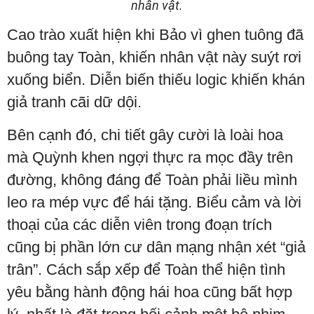
nhân vật.
Cao trào xuất hiện khi Bảo vì ghen tuông đã
buông tay Toàn, khiến nhân vật này suýt rơi
xuống biển. Diễn biến thiếu logic khiến khán
giả tranh cãi dữ dội.
Bên cạnh đó, chi tiết gây cười là loài hoa
mà Quỳnh khen ngợi thực ra mọc đầy trên
đường, không đáng để Toàn phải liều mình
leo ra mép vực để hái tặng. Biểu cảm và lời
thoại của các diễn viên trong đoạn trích
cũng bị phần lớn cư dân mạng nhận xét “giả
trân”. Cách sắp xếp để Toàn thể hiện tình
yêu bằng hành động hái hoa cũng bất hợp