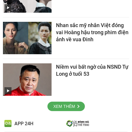
Nhan sắc mỹ nhân Việt đóng
vai Hoàng hậu trong phim điện
ảnh về vua Đinh
Niềm vui bất ngờ của NSND Tự
Long ở tuổi 53
XEM THÊM
APP 24H