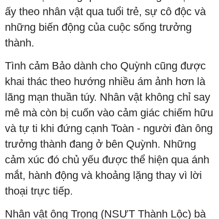
ấy theo nhân vật qua tuổi trẻ, sự cô độc và
những biến động của cuộc sống trưởng
thành.
Tình cảm Bảo dành cho Quỳnh cũng được
khai thác theo hướng nhiều ám ảnh hơn là
lãng mạn thuần túy. Nhân vật không chỉ say
mê mà còn bị cuốn vào cảm giác chiếm hữu
và tự ti khi đứng cạnh Toàn - người đàn ông
trưởng thành đang ở bên Quỳnh. Những
cảm xúc đó chủ yếu được thể hiện qua ánh
mắt, hành động và khoảng lặng thay vì lời
thoại trực tiếp.
Nhân vật ông Trọng (NSƯT Thành Lộc) bà