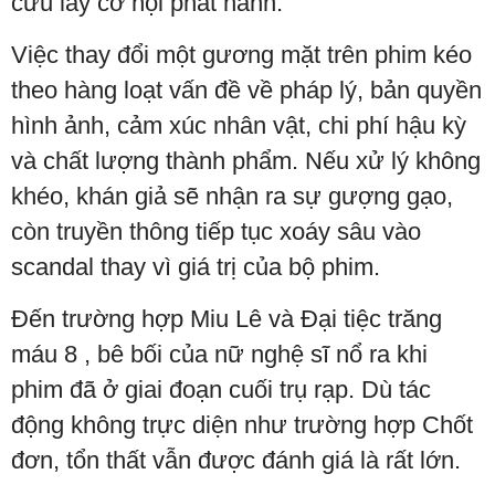
cứu lấy cơ hội phát hành.
Việc thay đổi một gương mặt trên phim kéo
theo hàng loạt vấn đề về pháp lý, bản quyền
hình ảnh, cảm xúc nhân vật, chi phí hậu kỳ
và chất lượng thành phẩm. Nếu xử lý không
khéo, khán giả sẽ nhận ra sự gượng gạo,
còn truyền thông tiếp tục xoáy sâu vào
scandal thay vì giá trị của bộ phim.
Đến trường hợp Miu Lê và Đại tiệc trăng
máu 8 , bê bối của nữ nghệ sĩ nổ ra khi
phim đã ở giai đoạn cuối trụ rạp. Dù tác
động không trực diện như trường hợp Chốt
đơn, tổn thất vẫn được đánh giá là rất lớn.