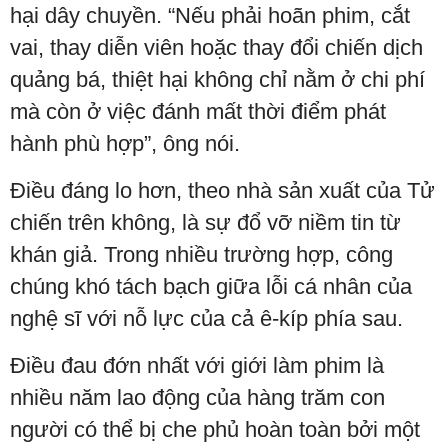
hại dây chuyền. “Nếu phải hoãn phim, cắt
vai, thay diễn viên hoặc thay đổi chiến dịch
quảng bá, thiệt hại không chỉ nằm ở chi phí
mà còn ở việc đánh mất thời điểm phát
hành phù hợp”, ông nói.
Điều đáng lo hơn, theo nhà sản xuất của Tử
chiến trên không, là sự đổ vỡ niềm tin từ
khán giả. Trong nhiều trường hợp, công
chúng khó tách bạch giữa lỗi cá nhân của
nghệ sĩ với nỗ lực của cả ê-kíp phía sau.
Điều đau đớn nhất với giới làm phim là
nhiều năm lao động của hàng trăm con
người có thể bị che phủ hoàn toàn bởi một