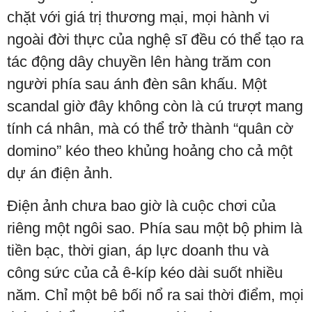
chặt với giá trị thương mại, mọi hành vi
ngoài đời thực của nghệ sĩ đều có thể tạo ra
tác động dây chuyền lên hàng trăm con
người phía sau ánh đèn sân khấu. Một
scandal giờ đây không còn là cú trượt mang
tính cá nhân, mà có thể trở thành “quân cờ
domino” kéo theo khủng hoảng cho cả một
dự án điện ảnh.
Điện ảnh chưa bao giờ là cuộc chơi của
riêng một ngôi sao. Phía sau một bộ phim là
tiền bạc, thời gian, áp lực doanh thu và
công sức của cả ê-kíp kéo dài suốt nhiều
năm. Chỉ một bê bối nổ ra sai thời điểm, mọi