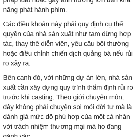
năng phát hành phim.
Các điều khoản này phải quy định cụ thể
quyền của nhà sản xuất như tạm dừng hợp
tác, thay thế diễn viên, yêu cầu bồi thường
hoặc điều chỉnh chiến dịch quảng bá nếu rủi
ro xảy ra.
Bên cạnh đó, với những dự án lớn, nhà sản
xuất cần xây dựng quy trình thẩm định rủi ro
trước khi casting. Theo giới chuyên môn,
đây không phải chuyện soi mói đời tư mà là
đánh giá mức độ phù hợp của một cá nhân
với trách nhiệm thương mại mà họ đang
gánh vác.