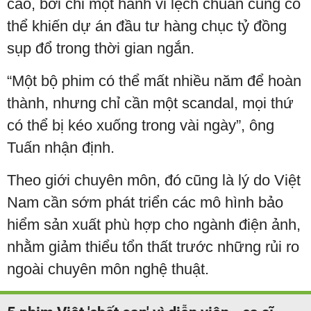
cao, bởi chỉ một hành vi lệch chuẩn cũng có
thể khiến dự án đầu tư hàng chục tỷ đồng
sụp đổ trong thời gian ngắn.
“Một bộ phim có thể mất nhiều năm để hoàn
thành, nhưng chỉ cần một scandal, mọi thứ
có thể bị kéo xuống trong vài ngày”, ông
Tuấn nhận định.
Theo giới chuyên môn, đó cũng là lý do Việt
Nam cần sớm phát triển các mô hình bảo
hiểm sản xuất phù hợp cho ngành điện ảnh,
nhằm giảm thiểu tổn thất trước những rủi ro
ngoài chuyên môn nghệ thuật.