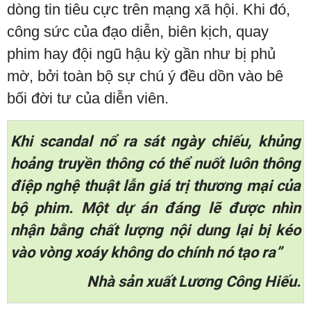
dòng tin tiêu cực trên mạng xã hội. Khi đó,
công sức của đạo diễn, biên kịch, quay
phim hay đội ngũ hậu kỳ gần như bị phủ
mờ, bởi toàn bộ sự chú ý đều dồn vào bê
bối đời tư của diễn viên.
Khi scandal nổ ra sát ngày chiếu, khủng
hoảng truyền thông có thể nuốt luôn thông
điệp nghệ thuật lẫn giá trị thương mại của
bộ phim. Một dự án đáng lẽ được nhìn
nhận bằng chất lượng nội dung lại bị kéo
vào vòng xoáy không do chính nó tạo ra”
Nhà sản xuất Lương Công Hiếu.