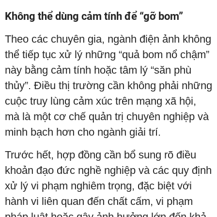
Không thể dùng cảm tính để “gỡ bom”
Theo các chuyên gia, ngành điện ảnh không
thể tiếp tục xử lý những “quả bom nổ chậm”
này bằng cảm tính hoặc tâm lý “săn phù
thủy”. Điều thị trường cần không phải những
cuộc truy lùng cảm xúc trên mạng xã hội,
mà là một cơ chế quản trị chuyên nghiệp và
minh bạch hơn cho ngành giải trí.
Trước hết, hợp đồng cần bổ sung rõ điều
khoản đạo đức nghề nghiệp và các quy định
xử lý vi phạm nghiêm trọng, đặc biệt với
hành vi liên quan đến chất cấm, vi phạm
pháp luật hoặc gây ảnh hưởng lớn đến khả