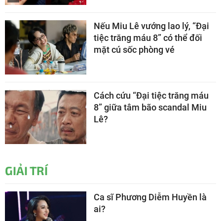
Nếu Miu Lê vướng lao lý, “Đại
tiệc trăng máu 8” có thể đối
mặt cú sốc phòng vé
Cách cứu “Đại tiệc trăng máu
8” giữa tâm bão scandal Miu
Lê?
GIẢI TRÍ
Ca sĩ Phương Diễm Huyền là
ai?