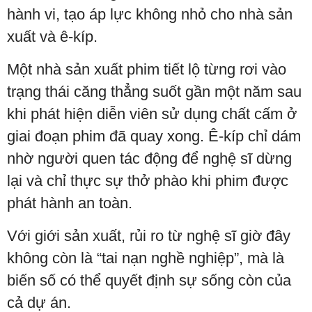
hành vi, tạo áp lực không nhỏ cho nhà sản
xuất và ê-kíp.
Một nhà sản xuất phim tiết lộ từng rơi vào
trạng thái căng thẳng suốt gần một năm sau
khi phát hiện diễn viên sử dụng chất cấm ở
giai đoạn phim đã quay xong. Ê-kíp chỉ dám
nhờ người quen tác động để nghệ sĩ dừng
lại và chỉ thực sự thở phào khi phim được
phát hành an toàn.
Với giới sản xuất, rủi ro từ nghệ sĩ giờ đây
không còn là “tai nạn nghề nghiệp”, mà là
biến số có thể quyết định sự sống còn của
cả dự án.