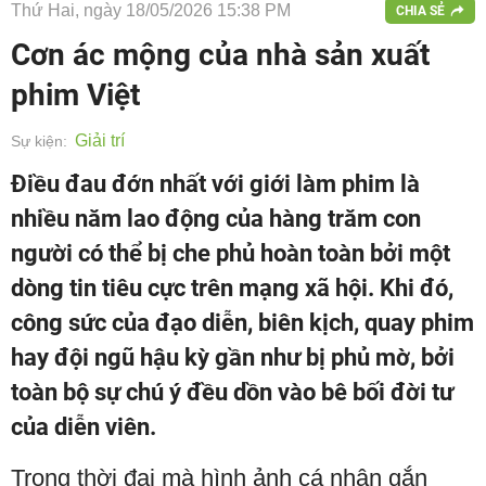
Thứ Hai, ngày 18/05/2026 15:38 PM
CHIA SẺ
Cơn ác mộng của nhà sản xuất
phim Việt
Giải trí
Sự kiện:
Điều đau đớn nhất với giới làm phim là
nhiều năm lao động của hàng trăm con
người có thể bị che phủ hoàn toàn bởi một
dòng tin tiêu cực trên mạng xã hội. Khi đó,
công sức của đạo diễn, biên kịch, quay phim
hay đội ngũ hậu kỳ gần như bị phủ mờ, bởi
toàn bộ sự chú ý đều dồn vào bê bối đời tư
của diễn viên.
Trong thời đại mà hình ảnh cá nhân gắn