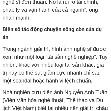
nghệ sĩ đơn thuần. Nó là rủi ro tài chính,
pháp lý và vận hành của cả ngành”, ông
nhấn mạnh.
Biến số tác động chuyện sống còn của dự
án
Trong ngành giải trí, hình ảnh nghệ sĩ được
xem như một loại “tài sản nghề nghiệp”. Tuy
nhiên, khác với nhiều loại tài sản khác, giá
trị này có thể sụt giảm cực nhanh chỉ sau
một scandal hoặc hành vi lệch chuẩn.
Nhà nghiên cứu điện ảnh Nguyễn Anh Tuấn
(Viện Văn hóa nghệ thuật, Thể thao và Du
lịch Việt Nam) biết tại nhiều nền giải trí châu