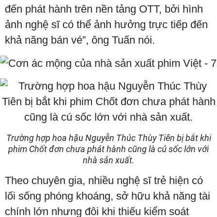
đến phát hành trên nền tảng OTT, bởi hình
ảnh nghệ sĩ có thể ảnh hưởng trực tiếp đến
khả năng bán vé”, ông Tuấn nói.
Trường hợp hoa hậu Nguyễn Thúc Thùy Tiên bị bắt khi
phim Chốt đơn chưa phát hành cũng là cú sốc lớn với
nhà sản xuất.
Theo chuyên gia, nhiều nghệ sĩ trẻ hiện có
lối sống phóng khoáng, sở hữu khả năng tài
chính lớn nhưng đôi khi thiếu kiểm soát