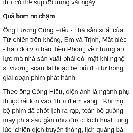
thứ có thể sụp đổ trong vài ngày.
Quả bom nổ chậm
Ông Lương Công Hiếu - nhà sản xuất của
Tử chiến trên không, Em và Trịnh, Mắt biếc
- trao đổi với báo Tiền Phong về những áp
lực mà nhà sản xuất phải đối mặt khi nghệ
sĩ vướng scandal hoặc bê bối đời tư trong
giai đoạn phim phát hành.
Theo ông Công Hiếu, điện ảnh là ngành phụ
thuộc rất lớn vào “thời điểm vàng”. Khi một
bộ phim đã chốt lịch ra rạp, toàn bộ guồng
máy phía sau gần như được kích hoạt cùng
lúc: chiến dịch truyền thông, lịch quảng bá,