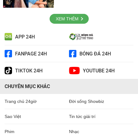
XEM THÊM
APP 24H
FANPAGE 24H
BÓNG ĐÁ 24H
TIKTOK 24H
YOUTUBE 24H
CHUYÊN MỤC KHÁC
Trang chủ 24giờ
Đời sống Showbiz
Sao Việt
Tin tức giải trí
Phim
Nhạc