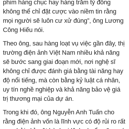
phim hàng chục hay hàng trăm tỷ đồng
không thể chỉ đặt cược vào niềm tin rằng
mọi người sẽ luôn cư xử đúng”, ông Lương
Công Hiếu nói.
Theo ông, sau hàng loạt vụ việc gần đây, thị
trường điện ảnh Việt Nam nhiều khả năng
sẽ bước sang giai đoạn mới, nơi nghệ sĩ
không chỉ được đánh giá bằng tài năng hay
độ nổi tiếng, mà còn bằng kỷ luật cá nhân,
uy tín nghề nghiệp và khả năng bảo vệ giá
trị thương mại của dự án.
Trong khi đó, ông Nguyễn Anh Tuấn cho
rằng điện ảnh vốn là lĩnh vực có độ rủi ro rất