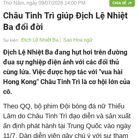
Thứ Năm, ngày 09/07/2026 14:00 PM
CHIA SẺ
Châu Tinh Trì giúp Địch Lệ Nhiệt
Ba đổi đời
Địch Lệ Nhiệt Ba
Sao Hoa ngữ
Sự kiện:
Địch Lệ Nhiệt Ba đang hụt hơi trên đường
đua sự nghiệp điện ảnh với các đối thủ
cùng lứa. Việc được hợp tác với "vua hài
Hong Kong" Châu Tinh Trì là cơ hội lớn của
cô.
Theo QQ, bộ phim Đội bóng đá nữ Thiếu
Lâm do Châu Tinh Trì đạo diễn và sản xuất
ấn định phát hành tại Trung Quốc vào ngày
11/7. Dàn diễn viên gây chú ý với sự tham