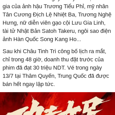
gia của ảnh hậu Trương Tiểu Phỉ, mỹ nhân
Tân Cương Địch Lệ Nhiệt Ba, Trương Nghệ
Hưng, nữ diễn viên gạo cội Lưu Gia Linh,
tài tử Nhật Bản Satoh Takeru, ngôi sao điện
ảnh Hàn Quốc Song Kang Ho...
Sau khi Châu Tinh Trì công bố lịch ra mắt,
chỉ trong 48 giờ, doanh thu đặt trước của
phim đã đạt 30 triệu NDT. Vé trong ngày
13/7 tại Thâm Quyến, Trung Quốc đã được
bán hết ngay lập tức.