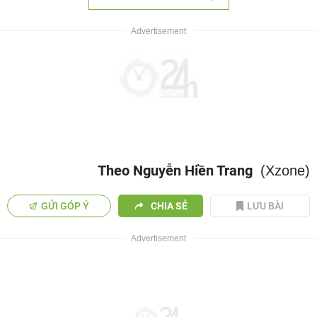
Theo Nguyễn Hiền Trang
(Xzone)
GỬI GÓP Ý
CHIA SẺ
LƯU BÀI