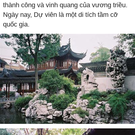
thành công và vinh quang của vương triều.
Ngày nay, Dự viên là một di tích tầm cỡ
quốc gia.