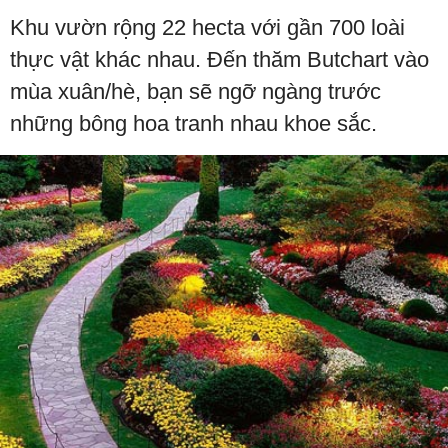
Khu vườn rộng 22 hecta với gần 700 loài
thực vật khác nhau. Đến thăm Butchart vào
mùa xuân/hè, bạn sẽ ngỡ ngàng trước
những bông hoa tranh nhau khoe sắc.