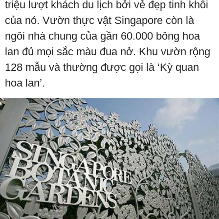
triệu lượt khách du lịch bởi vẻ đẹp tinh khôi
của nó. Vườn thực vật Singapore còn là
ngôi nhà chung của gần 60.000 bông hoa
lan đủ mọi sắc màu đua nở. Khu vườn rộng
128 mẫu và thường được gọi là ‘Kỳ quan
hoa lan’.