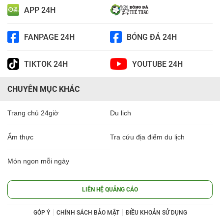
APP 24H
FANPAGE 24H
BÓNG ĐÁ 24H
TIKTOK 24H
YOUTUBE 24H
CHUYÊN MỤC KHÁC
Trang chủ 24giờ
Du lịch
Ẩm thực
Tra cứu địa điểm du lịch
Món ngon mỗi ngày
LIÊN HỆ QUẢNG CÁO
GÓP Ý
CHÍNH SÁCH BẢO MẬT
ĐIỀU KHOẢN SỬ DỤNG