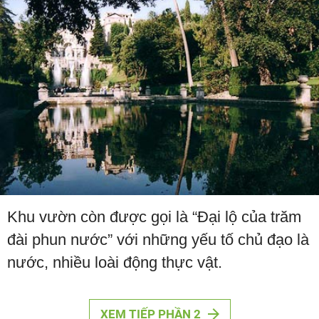
Khu vườn còn được gọi là “Đại lộ của trăm
đài phun nước” với những yếu tố chủ đạo là
nước, nhiều loài động thực vật.
XEM TIẾP PHẦN 2