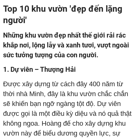
Top 10 khu vườn 'đẹp đến lặng
người'
Những khu vườn đẹp nhất thế giới rải rác
khắp nơi, lộng lẫy và xanh tươi, vượt ngoài
sức tưởng tượng của con người.
1. Dự viên – Thượng Hải
Được xây dựng từ cách đây 400 năm từ
thời nhà Minh, đây là khu vườn chắc chắn
sẽ khiến bạn ngỡ ngàng tột độ. Dự viên
được gọi là một điều kỳ diệu và nó quả thật
không ngoa. Hoàng đế cho xây dựng khu
vườn này để biểu dương quyền lực, sự