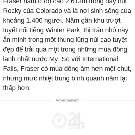
Fraser nằm ở độ cao 2.613m trong dãy núi
Rocky của Colorado và là nơi sinh sống của
khoảng 1.400 người. Nằm gần khu trượt
tuyết nổi tiếng Winter Park, thị trấn nhỏ này
ẩn mình trong một thung lũng núi cao tuyệt
đẹp để trải qua một trong những mùa đông
lạnh nhất nước Mỹ. So với International
Falls, Fraser có mùa đông ấm hơn một chút,
nhưng mức nhiệt trung bình quanh năm lại
thấp hơn.