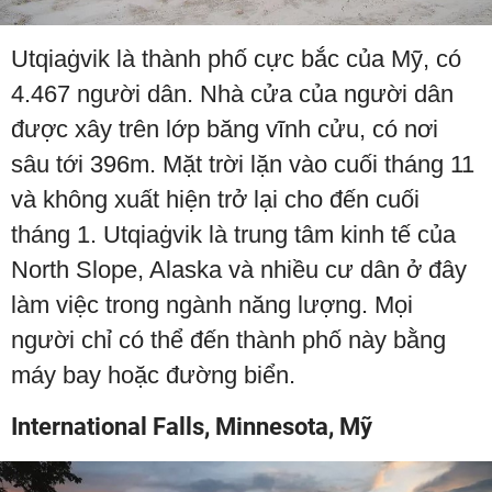
Utqiaġvik là thành phố cực bắc của Mỹ, có
4.467 người dân. Nhà cửa của người dân
được xây trên lớp băng vĩnh cửu, có nơi
sâu tới 396m. Mặt trời lặn vào cuối tháng 11
và không xuất hiện trở lại cho đến cuối
tháng 1. Utqiaġvik là trung tâm kinh tế của
North Slope, Alaska và nhiều cư dân ở đây
làm việc trong ngành năng lượng. Mọi
người chỉ có thể đến thành phố này bằng
máy bay hoặc đường biển.
International Falls, Minnesota, Mỹ