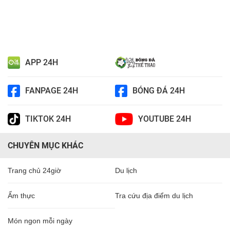
APP 24H
FANPAGE 24H
BÓNG ĐÁ 24H
TIKTOK 24H
YOUTUBE 24H
CHUYÊN MỤC KHÁC
Trang chủ 24giờ
Du lịch
Ẩm thực
Tra cứu địa điểm du lịch
Món ngon mỗi ngày