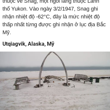
thuộc về Snag, một ngôi làng thuộc Lãnh
thổ Yukon. Vào ngày 3/2/1947, Snag ghi
nhận nhiệt độ -62°C, đây là mức nhiệt độ
thấp nhất từng được ghi nhận ở lục địa Bắc
Mỹ.
Utqiagvik, Alaska, Mỹ