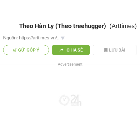
Theo Hàn Ly (Theo treehugger)
(Arttimes)
Nguồn: https://arttimes.vn/...
GỬI GÓP Ý
CHIA SẺ
LƯU BÀI