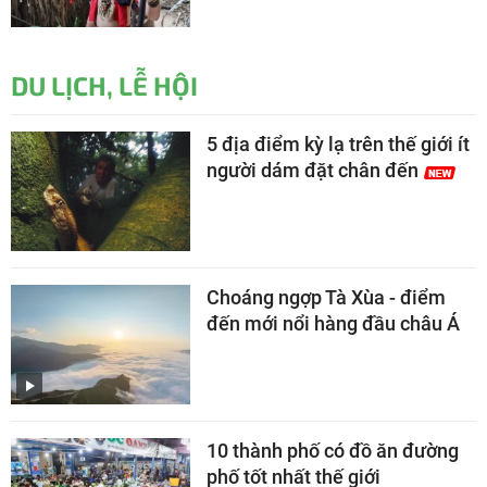
DU LỊCH, LỄ HỘI
5 địa điểm kỳ lạ trên thế giới ít
người dám đặt chân đến
Choáng ngợp Tà Xùa - điểm
đến mới nổi hàng đầu châu Á
10 thành phố có đồ ăn đường
phố tốt nhất thế giới