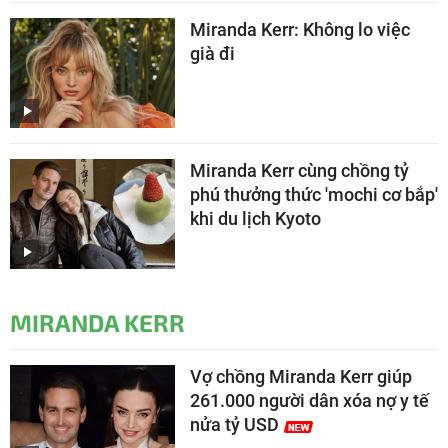
Miranda Kerr: Không lo việc
già đi
Miranda Kerr cùng chồng tỷ
phú thưởng thức 'mochi cơ bắp'
khi du lịch Kyoto
MIRANDA KERR
Vợ chồng Miranda Kerr giúp
261.000 người dân xóa nợ y tế
nửa tỷ USD