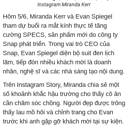
Instagram Miranda Kerr
Hôm 5/6, Miranda Kerr và Evan Spiegel
tham dự buổi ra mắt kính thực tế tăng
cường SPECS, sản phẩm mới do công ty
Snap phát triển. Trong vai trò CEO của
Snap, Evan Spiegel diện bộ suit đen lịch
lãm, tiếp đón nhiều khách mời là doanh
nhân, nghệ sĩ và các nhà sáng tạo nội dung.
Trên Instagram Story, Miranda chia sẻ một
số khoảnh khắc hậu trường cho thấy cô ân
cần chăm sóc chồng. Người đẹp được trông
thấy lau mồ hôi và chỉnh trang cho Evan
trước khi anh gặp gỡ khách mời tại sự kiện.