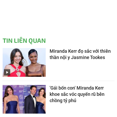
TIN LIÊN QUAN
Miranda Kerr đọ sắc với thiên
thần nội y Jasmine Tookes
'Gái bốn con' Miranda Kerr
khoe sắc vóc quyến rũ bên
chồng tỷ phú