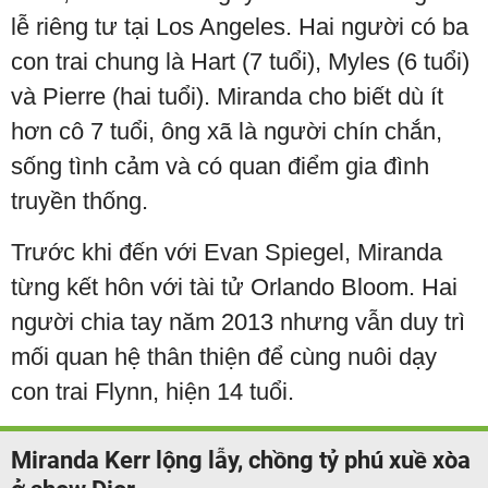
lễ riêng tư tại Los Angeles. Hai người có ba
con trai chung là Hart (7 tuổi), Myles (6 tuổi)
và Pierre (hai tuổi). Miranda cho biết dù ít
hơn cô 7 tuổi, ông xã là người chín chắn,
sống tình cảm và có quan điểm gia đình
truyền thống.
Trước khi đến với Evan Spiegel, Miranda
từng kết hôn với tài tử Orlando Bloom. Hai
người chia tay năm 2013 nhưng vẫn duy trì
mối quan hệ thân thiện để cùng nuôi dạy
con trai Flynn, hiện 14 tuổi.
Miranda Kerr lộng lẫy, chồng tỷ phú xuề xòa