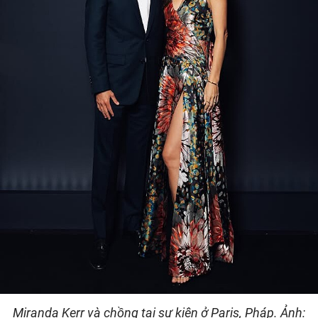
Miranda Kerr và chồng tại sự kiện ở Paris, Pháp. Ảnh: