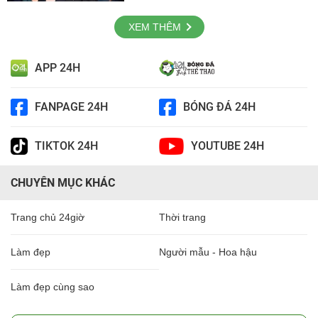
XEM THÊM
APP 24H
FANPAGE 24H
BÓNG ĐÁ 24H
TIKTOK 24H
YOUTUBE 24H
CHUYÊN MỤC KHÁC
Trang chủ 24giờ
Thời trang
Làm đẹp
Người mẫu - Hoa hậu
Làm đẹp cùng sao