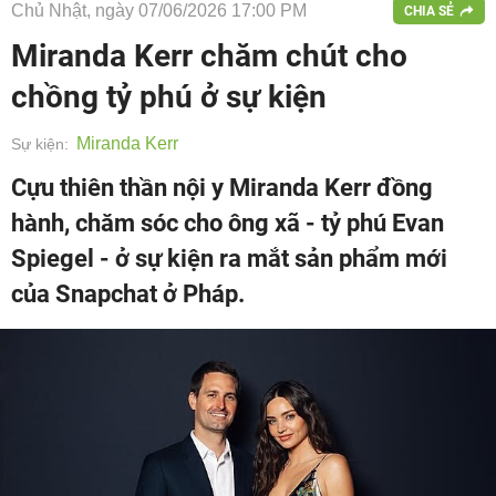
Chủ Nhật, ngày 07/06/2026 17:00 PM
CHIA SẺ
Miranda Kerr chăm chút cho
chồng tỷ phú ở sự kiện
Miranda Kerr
Sự kiện:
Cựu thiên thần nội y Miranda Kerr đồng
hành, chăm sóc cho ông xã - tỷ phú Evan
Spiegel - ở sự kiện ra mắt sản phẩm mới
của Snapchat ở Pháp.