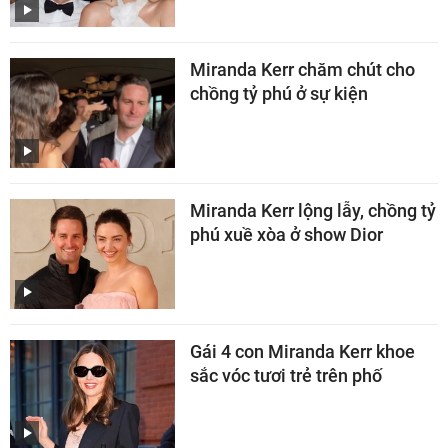
Miranda Kerr chăm chút cho
chồng tỷ phú ở sự kiện
Miranda Kerr lộng lẫy, chồng tỷ
phú xuề xòa ở show Dior
Gái 4 con Miranda Kerr khoe
sắc vóc tươi trẻ trên phố