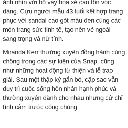
ánh nhìn với bộ váy hoa xẻ cao tôn vóc
dáng. Cựu người mẫu 43 tuổi kết hợp trang
phục với sandal cao gót màu đen cùng các
món trang sức tinh tế, tạo nên vẻ ngoài
sang trọng và nữ tính.
Miranda Kerr thường xuyên đồng hành cùng
chồng trong các sự kiện của Snap, cũng
như những hoạt động từ thiện và lễ trao
giải. Sau một thập kỷ gắn bó, cặp sao vẫn
duy trì cuộc sống hôn nhân hạnh phúc và
thường xuyên dành cho nhau những cử chỉ
tình cảm trước công chúng.