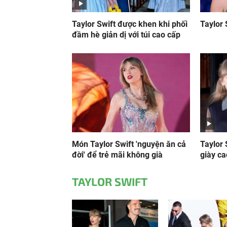
Taylor Swift được khen khi phối
Taylor 
đầm hè giản dị với túi cao cấp
Món Taylor Swift 'nguyện ăn cả
Taylor 
đời' để trẻ mãi không già
giày c
TAYLOR SWIFT