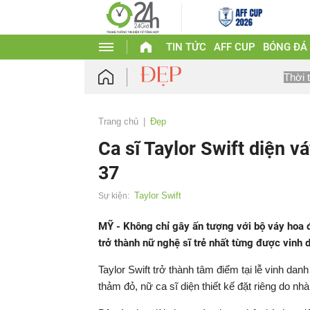
TIN TỨC
AFF CUP
BÓNG ĐÁ
Thời 
Trang chủ
Đẹp
Ca sĩ Taylor Swift diện vá
37
Taylor Swift
Sự kiện:
MỸ - Không chỉ gây ấn tượng với bộ váy hoa 
trở thành nữ nghệ sĩ trẻ nhất từng được vinh 
Taylor Swift trở thành tâm điểm tại lễ vinh dan
thảm đỏ, nữ ca sĩ diện thiết kế đặt riêng do nhà