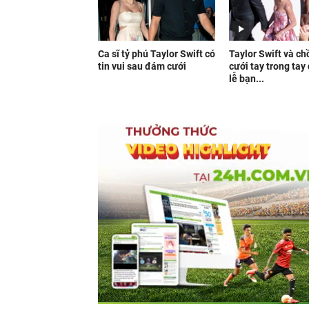
Ca sĩ tỷ phú Taylor Swift có
Taylor Swift và c
tin vui sau đám cưới
cưới tay trong tay
lễ bạn...