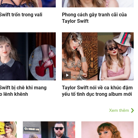
Swift trốn trong vali
Phong cách gây tranh cãi của
Taylor Swift
Swift bị chê khi mang
Taylor Swift nói về ca khúc đậm
ao lênh khênh
yếu tố tình dục trong album mới
Xem thêm