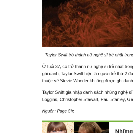
Taylor Swift trở thành nữ nghệ sĩ trẻ nhất tr
Ở tuổi 37, cô trở thành nữ nghệ sĩ trẻ nhất tr
ghi danh, Taylor Swift hiện là người trẻ thứ 2 
thuộc về Stevie Wonder khi ông được ghi danh
Taylor Swift gia nhập danh sách những nghệ s
Loggins, Christopher Stewart, Paul Stanley, Ge
Nguồn: Page Six
Những 