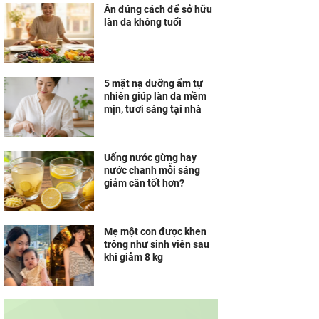
Ăn đúng cách để sở hữu
làn da không tuổi
5 mặt nạ dưỡng ẩm tự
nhiên giúp làn da mềm
mịn, tươi sáng tại nhà
Uống nước gừng hay
nước chanh mỗi sáng
giảm cân tốt hơn?
Mẹ một con được khen
trông như sinh viên sau
khi giảm 8 kg