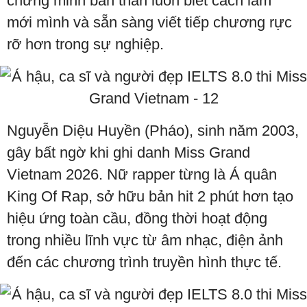
chứng minh bản thân luôn biết cách làm
mới mình và sẵn sàng viết tiếp chương rực
rỡ hơn trong sự nghiệp.
Nguyễn Diệu Huyền (Pháo), sinh năm 2003,
gây bất ngờ khi ghi danh Miss Grand
Vietnam 2026. Nữ rapper từng là Á quân
King Of Rap, sở hữu bản hit 2 phút hơn tạo
hiệu ứng toàn cầu, đồng thời hoạt động
trong nhiều lĩnh vực từ âm nhạc, điện ảnh
đến các chương trình truyền hình thực tế.