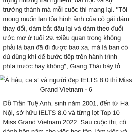
trọng những trải nghiệm, bài học và sự
trưởng thành mà mỗi cuộc thi mang lại. "Tôi
mong muốn lan tỏa hình ảnh của cô gái dám
thay đổi, dám bắt đầu lại và dám theo đuổi
ước mơ ở tuổi 29. Điều quan trọng không
phải là bạn đã đi được bao xa, mà là bạn có
đủ dũng khí để bước tiếp trên hành trình
phía trước hay không", Giang Thái bày tỏ.
Đỗ Trần Tuệ Anh, sinh năm 2001, đến từ Hà
Nội, sở hữu IELTS 8.0 và từng lọt Top 10
Miss Grand Vietnam 2022. Sau cuộc thi, cô
dành bốn năm cho việc học tập, làm việc và