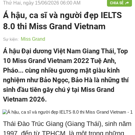
Thứ Hai, ngày 15/06/2026 06:00 AM
CHIA SẺ
Á hậu, ca sĩ và người đẹp IELTS
8.0 thi Miss Grand Vietnam
Miss Grand
Sự kiện:
Á hậu Đại dương Việt Nam Giang Thái, Top
10 Miss Grand Vietnam 2022 Tuệ Anh,
Pháo... cùng nhiều gương mặt giàu kinh
nghiệm như Bảo Ngọc, Bảo Hà là những thí
sinh đầu tiên gây chú ý tại Miss Grand
Vietnam 2026.
Thái Đào Trúc Giang (Giang Thái), sinh năm
1997, đến từ TPHCM, là một trong những