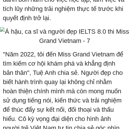
tích lũy những trải nghiệm thực tế trước khi
quyết định trở lại.
"Năm 2022, tôi đến Miss Grand Vietnam để
tìm kiếm cơ hội khám phá và khẳng định
bản thân", Tuệ Anh chia sẻ. Người đẹp cho
biết hành trình quay lại không chỉ nhằm
hoàn thiện chính mình mà còn mong muốn
sử dụng tiếng nói, kiến thức và trải nghiệm
để thúc đẩy sự kết nối, đối thoại và thấu
hiểu. Cô kỳ vọng đại diện cho hình ảnh
người trẻ Việt Nam tự tin chia sẻ góc nhìn,