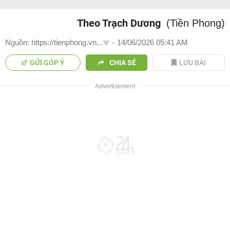
Theo Trạch Dương
(Tiền Phong)
Nguồn: https://tienphong.vn...
-
14/06/2026 05:41 AM
GỬI GÓP Ý
CHIA SẺ
LƯU BÀI