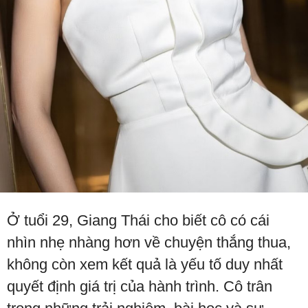
Ở tuổi 29, Giang Thái cho biết cô có cái
nhìn nhẹ nhàng hơn về chuyện thắng thua,
không còn xem kết quả là yếu tố duy nhất
quyết định giá trị của hành trình. Cô trân