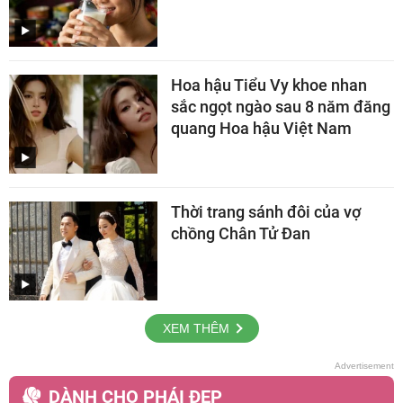
Hoa hậu Tiểu Vy khoe nhan
sắc ngọt ngào sau 8 năm đăng
quang Hoa hậu Việt Nam
Thời trang sánh đôi của vợ
chồng Chân Tử Đan
XEM THÊM
DÀNH CHO PHÁI ĐẸP