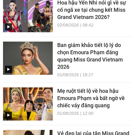
Hoa hậu Yến Nhi nói gì về sự
cố ngã xe tại chung kết Miss
Grand Vietnam 2026?
02/08/2026 | 08:42
Ban giám khảo tiết lộ lý do
chọn Emoura Phạm đăng
quang Miss Grand Vietnam
2026
01/08/2026 | 18:27
Mẹ ruột tiết lộ về hoa hậu
Emoura Phạm và bất ngờ về
chiếc váy đăng quang
01/08/2026 | 12:00
Vẻ đẹp lai của tân Miss Grand