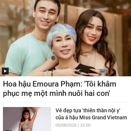
Hoa hậu Emoura Phạm: 'Tôi khâm
phục mẹ một mình nuôi hai con'
Vẻ đẹp tựa 'thiên thần nội y'
của á hậu Miss Grand Vietnam
05/08/2026 | 15:00