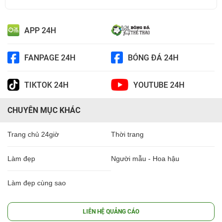
APP 24H
FANPAGE 24H
BÓNG ĐÁ 24H
TIKTOK 24H
YOUTUBE 24H
CHUYÊN MỤC KHÁC
Trang chủ 24giờ
Thời trang
Làm đẹp
Người mẫu - Hoa hậu
Làm đẹp cùng sao
LIÊN HỆ QUẢNG CÁO