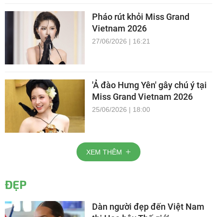
Pháo rút khỏi Miss Grand
Vietnam 2026
27/06/2026 | 16:21
'Ả đào Hưng Yên' gây chú ý tại
Miss Grand Vietnam 2026
25/06/2026 | 18:00
XEM THÊM
ĐẸP
Dàn người đẹp đến Việt Nam