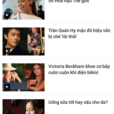
thi Hoa hậu Thế giới
Trần Quán Hy mặc đồ hiệu vẫn
bị chê 'lôi thôi'
Victoria Beckham khoe cơ bắp
cuồn cuộn khi diện bikini
Uống sữa tốt hay xấu cho da?