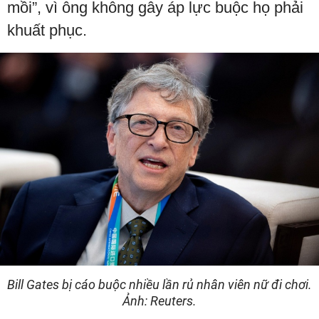
mồi”, vì ông không gây áp lực buộc họ phải
khuất phục.
Bill Gates bị cáo buộc nhiều lần rủ nhân viên nữ đi chơi.
Ảnh: Reuters.