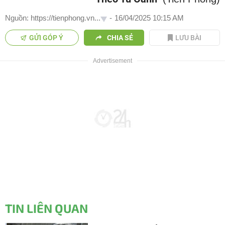
Nguồn: https://tienphong.vn...
-
16/04/2025 10:15 AM
GỬI GÓP Ý
CHIA SẺ
LƯU BÀI
TIN LIÊN QUAN