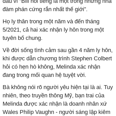
đầu vì “Bill nổi tiếng là một trong những nhà
đàm phán cứng rắn nhất thế giới”.
Họ ly thân trong một năm và đến tháng
5/2021, cả hai xác nhận ly hôn trong một
tuyên bố chung.
Về đời sống tình cảm sau gần 4 năm ly hôn,
khi được dẫn chương trình Stephen Colbert
hỏi có hẹn hò không, Melinda xác nhận
đang trong mối quan hệ tuyệt vời.
Bà không nói rõ người yêu hiện tại là ai. Tuy
nhiên, theo truyền thông Mỹ, bạn trai của
Melinda được xác nhận là doanh nhân xứ
Wales Philip Vaughn - người sáng lập kiêm