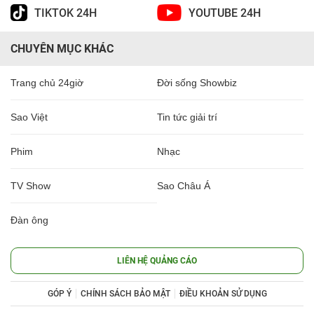
TIKTOK 24H
YOUTUBE 24H
CHUYÊN MỤC KHÁC
Trang chủ 24giờ
Đời sống Showbiz
Sao Việt
Tin tức giải trí
Phim
Nhạc
TV Show
Sao Châu Á
Đàn ông
LIÊN HỆ QUẢNG CÁO
GÓP Ý
CHÍNH SÁCH BẢO MẬT
ĐIỀU KHOẢN SỬ DỤNG