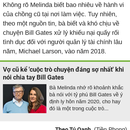
Không rõ Melinda biết bao nhiêu về hành vi
của chồng cũ tại nơi làm việc. Tuy nhiên,
theo một nguồn tin, bà biết và khó chịu về
chuyện Bill Gates xử lý khiếu nại quấy rối
tình dục đối với người quản lý tài chính lâu
năm, Michael Larson, vào năm 2018.
Vợ cũ kể 'cuộc trò chuyện đáng sợ nhất' khi
nói chia tay Bill Gates
Bà Melinda nhớ rõ khoảnh khắc
bà nói với tỷ phú Bill Gates về ý
định ly hôn năm 2020, cho hay
đó là một trong cuộc trò...
Theo Tú Oanh
(Tiền Phong)