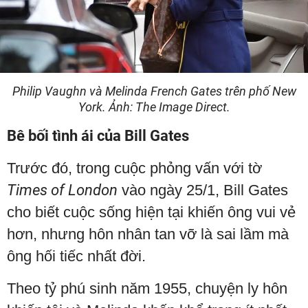
Philip Vaughn và Melinda French Gates trên phố New
York. Ảnh: The Image Direct.
Bê bối tình ái của Bill Gates
Trước đó, trong cuộc phỏng vấn với tờ
Times of London
vào ngày 25/1, Bill Gates
cho biết cuộc sống hiện tại khiến ông vui vẻ
hơn, nhưng hôn nhân tan vỡ là sai lầm mà
ông hối tiếc nhất đời.
Theo tỷ phú sinh năm 1955, chuyện ly hôn