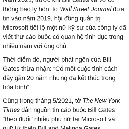
thông báo ly hôn, tờ
Wall Street Journal
đưa
tin vào năm 2019, hội đồng quản trị
Microsoft tiết lộ một nữ kỹ sư của công ty đã
viết thư cáo buộc có quan hệ tình dục trong
nhiều năm với ông chủ.
Thời điểm đó, người phát ngôn của Bill
Gates thừa nhận: “Có một cuộc tình cách
đây gần 20 năm nhưng đã kết thúc trong
hòa bình”.
Cũng trong tháng 5/2021, tờ
The New York
Times
dẫn nguồn tin cáo buộc Bill Gates
“theo đuổi” nhiều phụ nữ tại Microsoft và
quỹ từ thiện Bill and Melinda Gates