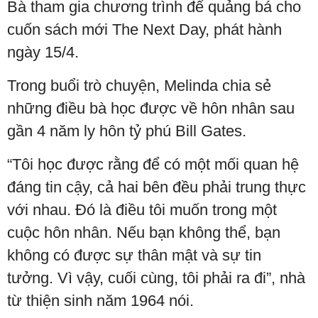
Bà tham gia chương trình để quảng bá cho
cuốn sách mới The Next Day, phát hành
ngày 15/4.
Trong buổi trò chuyện, Melinda chia sẻ
những điều bà học được về hôn nhân sau
gần 4 năm ly hôn tỷ phú Bill Gates.
“Tôi học được rằng để có một mối quan hệ
đáng tin cậy, cả hai bên đều phải trung thực
với nhau. Đó là điều tôi muốn trong một
cuộc hôn nhân. Nếu bạn không thể, bạn
không có được sự thân mật và sự tin
tưởng. Vì vậy, cuối cùng, tôi phải ra đi”, nhà
từ thiện sinh năm 1964 nói.