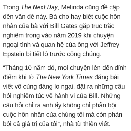
Trong
The Next Day
, Melinda cũng đề cập
đến vấn đề này. Bà cho hay biết cuộc hôn
nhân của bà với Bill Gates gặp trục trặc
nghiêm trọng vào năm 2019 khi chuyện
ngoại tình và quan hệ của ông với Jeffrey
Epstein bị tiết lộ trước công chúng.
“Tháng 10 năm đó, mọi chuyện lên đến đỉnh
điểm khi tờ
The New York Times
đăng bài
viết vô cùng đáng lo ngại, đặt ra những câu
hỏi nghiêm túc về hành vi của Bill. Những
câu hỏi chỉ ra anh ấy không chỉ phản bội
cuộc hôn nhân của chúng tôi mà còn phản
bội cả giá trị của tôi”, nhà từ thiện viết.