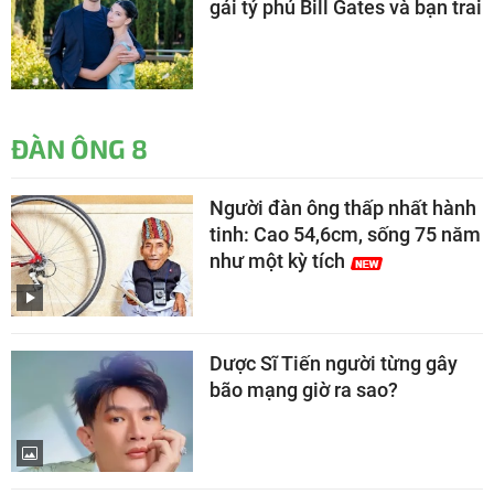
gái tỷ phú Bill Gates và bạn trai
ĐÀN ÔNG 8
Người đàn ông thấp nhất hành
tinh: Cao 54,6cm, sống 75 năm
như một kỳ tích
Dược Sĩ Tiến người từng gây
bão mạng giờ ra sao?