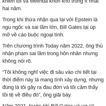
khiến tôi và Melinda khốn khổ trong ít nhất
hai năm.
Trong khi thừa nhận qua lại với Epstein là
ngu ngốc và sai lầm lớn, Bill Gates lại úp
mở về cáo buộc ngoại tình.
Trên chương trình Today năm 2022, ông thú
nhận phạm sai lầm trong hôn nhân nhưng
không nói rõ.
“Tôi không nghĩ việc đi sâu vào chi tiết tại
thời điểm này là mang tính xây dựng, nhưng
đúng là tôi gây ra đau đớn và tôi cảm thấy
tồi tệ về điều đó”, ông giãi bày.
Năm 2021, trước khi Bill Gates và vợ cũ