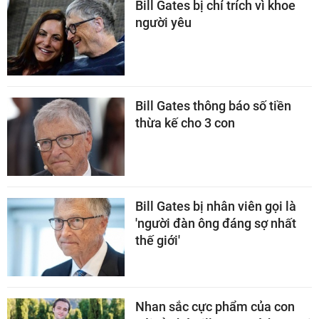
Bill Gates bị chỉ trích vì khoe
người yêu
Bill Gates thông báo số tiền
thừa kế cho 3 con
Bill Gates bị nhân viên gọi là
'người đàn ông đáng sợ nhất
thế giới'
Nhan sắc cực phẩm của con