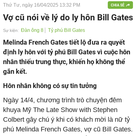
Thứ Tư, ngày 16/04/2025 13:32 PM
CHIA SẺ
Vợ cũ nói về lý do ly hôn Bill Gates
Đàn ông 8
Tỷ phú Bill Gates
Sự kiện:
Melinda French Gates tiết lộ đưa ra quyết
định ly hôn với tỷ phú Bill Gates vì cuộc hôn
nhân thiếu trung thực, khiến họ không thể
gắn kết.
Hôn nhân không có sự tin tưởng
Ngày 14/4, chương trình trò chuyện đêm
khuya Mỹ The Late Show with Stephen
Colbert gây chú ý khi có khách mời là nữ tỷ
phú Melinda French Gates, vợ cũ Bill Gates.