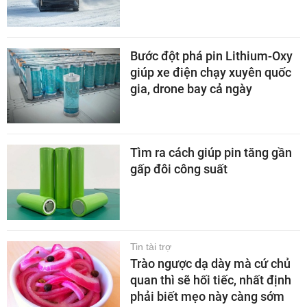
Bước đột phá pin Lithium-Oxy
giúp xe điện chạy xuyên quốc
gia, drone bay cả ngày
Tìm ra cách giúp pin tăng gần
gấp đôi công suất
Tin tài trợ
Trào ngược dạ dày mà cứ chủ
quan thì sẽ hối tiếc, nhất định
phải biết mẹo này càng sớm