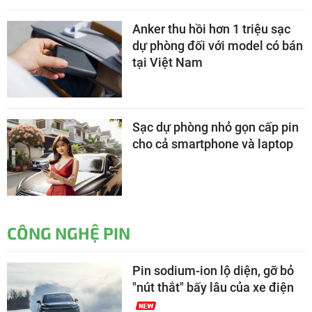
Anker thu hồi hơn 1 triệu sạc
dự phòng đối với model có bán
tại Việt Nam
Sạc dự phòng nhỏ gọn cấp pin
cho cả smartphone và laptop
CÔNG NGHỆ PIN
Pin sodium-ion lộ diện, gỡ bỏ
"nút thắt" bấy lâu của xe điện