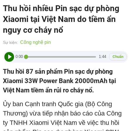
Thu hồi nhiều Pin sạc dự phòng
Xiaomi tại Việt Nam do tiềm ẩn
nguy cơ cháy nổ
Công nghệ pin
Sự kiện:
0:00
1:44
Chuẩn
Thu hồi 87 sản phẩm Pin sạc dự phòng
Xiaomi 33W Power Bank 20000mAh tại
Việt Nam tiềm ẩn rủi ro cháy nổ.
Ủy ban Cạnh tranh Quốc gia (Bộ Công
Thương) vừa tiếp nhận báo cáo của Công
ty TNHH Xiaomi Việt Nam về việc thu hồi