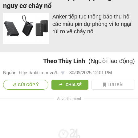
nguy cơ cháy nổ
Anker tiếp tục thông báo thu hồi
các mẫu pin dự phòng vì lo ngại
rủi ro về cháy nổ.
Theo Thùy Linh
(Người lao động)
Nguồn: https://nld.com.vn/t...
-
30/09/2025 12:01 PM
GỬI GÓP Ý
CHIA SẺ
LƯU BÀI