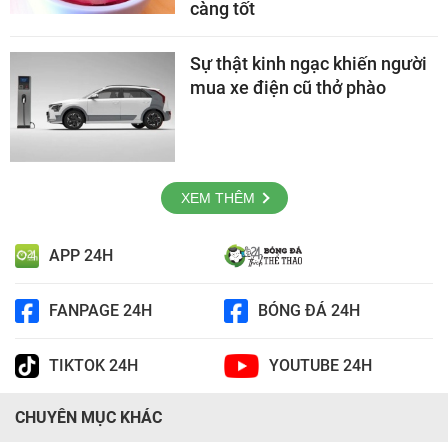
càng tốt
Sự thật kinh ngạc khiến người
mua xe điện cũ thở phào
XEM THÊM
APP 24H
FANPAGE 24H
BÓNG ĐÁ 24H
TIKTOK 24H
YOUTUBE 24H
CHUYÊN MỤC KHÁC