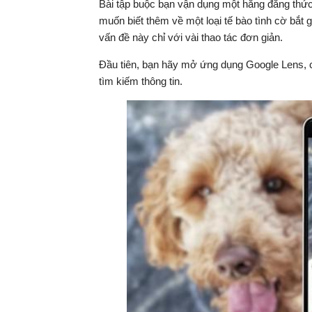
Bài tập buộc bạn vận dụng một hằng đẳng thức
muốn biết thêm về một loại tế bào tình cờ bắt
vấn đề này chỉ với vài thao tác đơn giản.
Đầu tiên, bạn hãy mở ứng dụng Google Lens, 
tìm kiếm thông tin.