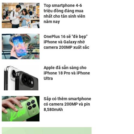
Top smartphone 4-6
triệu đồng đáng mua
nhất cho tân sinh viên
năm nay
OnePlus 16 sẽ "đè bẹp"
iPhone và Galaxy nhờ
camera 200MP xuất sắc
Apple đã sẵn sàng cho
iPhone 18 Pro và iPhone
Ultra
Sắp có thêm smartphone
có camera 200MP và pin
8,580mAh