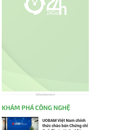
Advertisement
KHÁM PHÁ CÔNG NGHỆ
UOBAM Việt Nam chính
thức chào bán Chứng chỉ