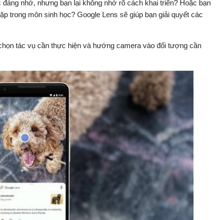
 đáng nhớ, nhưng bạn lại không nhớ rõ cách khai triển? Hoặc bạn
 gặp trong môn sinh học? Google Lens sẽ giúp bạn giải quyết các
chọn tác vụ cần thực hiện và hướng camera vào đối tượng cần