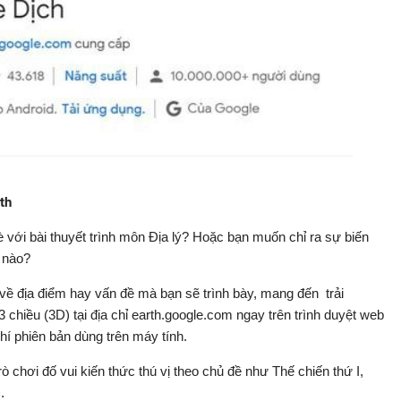
th
 với bài thuyết trình môn Địa lý? Hoặc bạn muốn chỉ ra sự biến
 nào?
 về địa điểm hay vấn đề mà bạn sẽ trình bày, mang đến trải
 chiều (3D) tại địa chỉ earth.google.com ngay trên trình duyệt web
í phiên bản dùng trên máy tính.
 chơi đố vui kiến thức thú vị theo chủ đề như Thế chiến thứ I,
.