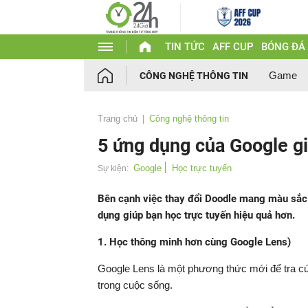
TIN TỨC
AFF CUP
BÓNG ĐÁ
Game
CÔNG NGHỆ THÔNG TIN
Trang chủ
Công nghệ thông tin
5 ứng dụng của Google gi
Google
Học trực tuyến
Sự kiện:
Bên cạnh việc thay đổi Doodle mang màu sắc 
dụng giúp bạn học trực tuyến hiệu quả hơn.
1. Học thông minh hơn cùng Google Lens)
Google Lens là một phương thức mới để tra cứu 
trong cuộc sống.