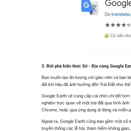
3. Bứt phá kiến thức Sử - Địa cùng Google Ear
Bạn muốn tạo ấn tượng với giáo viên và bạn bè
đổi khí hậu đã ảnh hưởng đến Trái Đất như thế
Google Earth sẽ cung cấp cái nhìn chi tiết hơn
nghiệm trực quan về một trái đất qua hình ảnh 3
Chrome, hoặc qua ứng dụng di động và miễn ph
Ngoài ra, Google Earth cũng bao gồm một số trò
truyền thống các lễ hội, thám hiểm không gian..