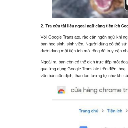
2. Tra cứu tài liệu ngoại ngữ cùng tiện ích Go
Với Google Translate, rào cản ngôn ngữ khi ngh
bạn học sinh, sinh viên. Người dùng có thể sử d
dưới dạng một tiện ích mở rộng để truy cập 
Ngoài ra, bạn còn có thể dịch trực tiếp một đo
qua ứng dụng Google Translate trên điện thoạ
văn bản cần dịch, thao tác tương tự như khi s