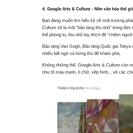
4. Google Arts & Culture - Nền văn hóa thế gi
Bạn đang muốn tìm hiểu kỹ về một trường phái
Culture sẽ là một “bảo tàng thu nhỏ" trong tầm
thể phóng to, thu nhỏ tùy thích để “chiêm ngưỡ
Bảo tàng Van Gogh, Bảo tàng Quốc gia Tokyo c
nhiều bất ngờ và hứng thú để khám phá.
Không những thế, Google Arts & Culture còn ma
như tô màu tranh, ô chữ, xếp hình... về các chủ