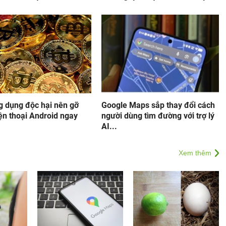
g dụng độc hại nên gỡ
Google Maps sắp thay đổi cách
ện thoại Android ngay
người dùng tìm đường với trợ lý
AI...
Xem thêm