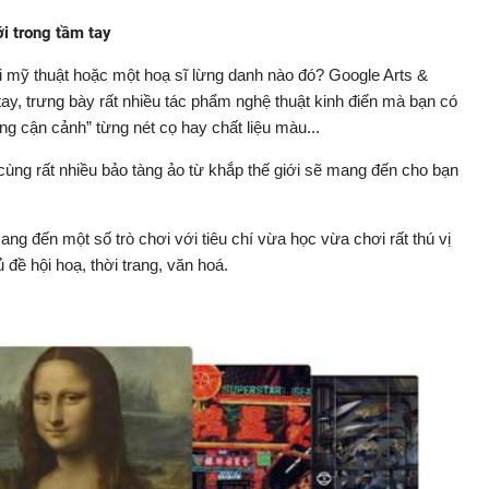
ới trong tầm tay
 mỹ thuật hoặc một hoạ sĩ lừng danh nào đó? Google Arts &
 tay, trưng bày rất nhiều tác phẩm nghệ thuật kinh điển mà bạn có
ng cận cảnh” từng nét cọ hay chất liệu màu...
ùng rất nhiều bảo tàng ảo từ khắp thế giới sẽ mang đến cho bạn
ng đến một số trò chơi với tiêu chí vừa học vừa chơi rất thú vị
 đề hội hoạ, thời trang, văn hoá.