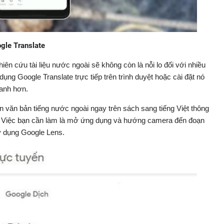
ogle Translate
iên cứu tài liệu nước ngoài sẽ không còn là nỗi lo đối với nhiều
ụng Google Translate trực tiếp trên trình duyệt hoặc cài đặt nó
nhanh hơn.
ạn văn bản tiếng nước ngoài ngay trên sách sang tiếng Việt thông
i. Việc bạn cần làm là mở ứng dụng và hướng camera đến đoạn
ử dụng Google Lens.