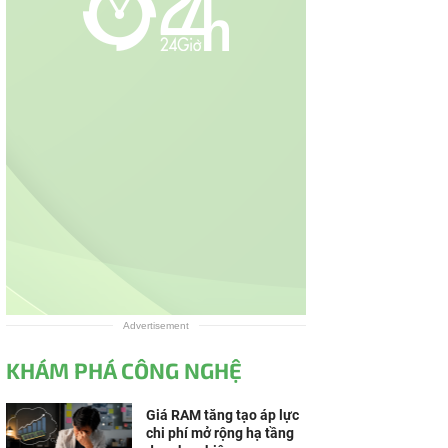
Advertisement
KHÁM PHÁ CÔNG NGHỆ
Giá RAM tăng tạo áp lực
chi phí mở rộng hạ tầng