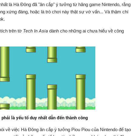
nhất là Hà Đông đã "ăn cắp" ý tưởng từ hãng game Nintendo, rằng
ng xứng đáng, hoặc là trò chơi này thật sự vớ vẩn... Và thậm chí
ok.
ích trên tờ
Tech In Asia
dành cho những ai chưa hiểu về công
 phải là yếu tố duy nhất dẫn đến thành công
ệt nói về việc Hà Đông ăn cắp ý tưởng Piou Piou của Nintendo để tạo