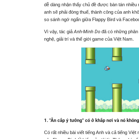
dễ dàng nhận thấy chủ đề được bàn tán nhiều 
anh sẽ phải đóng thuế, thành công của anh khô
so sánh ngớ ngẩn giữa Flappy Bird và Facebo
Vì vậy, tác giả
Anh-Minh Do
đã có những phân t
nghệ, giải trí và thế giới game của Việt Nam.
1. "Ăn cắp ý tưởng" có ở khắp nơi và nó không
Có rất nhiều bài viết tiếng Anh và cả tiếng Vi