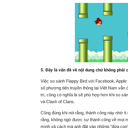
5. Đây là vấn đề về nội dung chứ không phải
Việc so sánh Flappy Bird với Facebook, Apple
số phương tiện truyền thông tại Việt Nam vẫn đ
trí, cũng có nghĩa là sẽ phù hợp hơn khi so s
và Clash of Clans.
Cũng đúng khi nói rằng, thành công này nhờ ít
rằng, không ngờ được sự thành công về mọi mặ
mình và cách mà anh đặt vào những "đứa con"