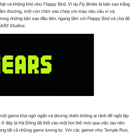
thật và không khó như Flappy Bird. Ví dụ
Fly Birdie
là bản sao trắng
e tầm thường, một con chim sao chép với màu nâu xấu xí và
trong những bản sao đầu tiên, ngang tầm với Flappy Bird và cha đẻ
EARS Studios
.
à một game khá ngớ ngẩn và đương nhiên không ai rảnh để ngồi lập
h ở đây là Hà Đông đã thổi vào một hơi thở mới qua việc tạo nên
rong tất cả những game tương tự. Với các gamer như Temple Run,