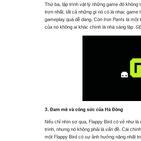
Thứ ba, lập trình vật lý những game đó không 
trợn nhất, tất cả những gì nó có là nhạc gam
gameplay quá dễ dàng. Còn
Iron Pants
là một 
của nó không ai khác chính là nhà sáng lập
.G
3. Đam mê và công sức của Hà Đông
Nếu chỉ nhìn sơ qua, Flappy Bird có vẻ như l
trình, nhưng nó không phải là vấn đề. Cái chín
một Flappy Bird có sự ảnh hưởng nặng nhất t