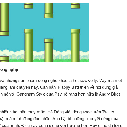
 công nghệ
 và những sản phẩm công nghệ khác là hết sức vô lý. Vậy mà một
ang làm chuyện này. Căn bản, Flappy Bird thiên về nội dung giải
ánh nó với Gangnam Style của Psy, rõ ràng hơn nữa là Angry Birds
 nhiều vào thần may mắn. Hà Đông viết dòng tweet trên Twitter
t mà mình đang đón nhận. Anh bật bí những bí quyết riêng của
 của mình. Điều này cũng giống với trường hợp Rovio, họ đã từng