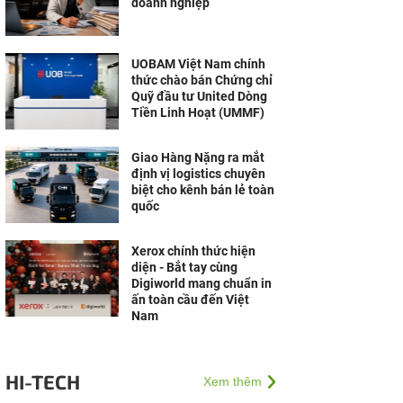
doanh nghiệp
UOBAM Việt Nam chính
thức chào bán Chứng chỉ
Quỹ đầu tư United Dòng
Tiền Linh Hoạt (UMMF)
Giao Hàng Nặng ra mắt
định vị logistics chuyên
biệt cho kênh bán lẻ toàn
quốc
Xerox chính thức hiện
diện - Bắt tay cùng
Digiworld mang chuẩn in
ấn toàn cầu đến Việt
Nam
HI-TECH
Xem thêm