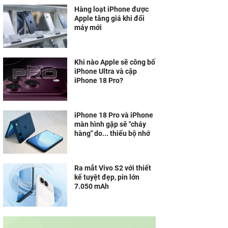
Hàng loạt iPhone được
Apple tăng giá khi đổi
máy mới
Khi nào Apple sẽ công bố
iPhone Ultra và cặp
iPhone 18 Pro?
iPhone 18 Pro và iPhone
màn hình gập sẽ "cháy
hàng" do... thiếu bộ nhớ
Ra mắt Vivo S2 với thiết
kế tuyệt đẹp, pin lớn
7.050 mAh