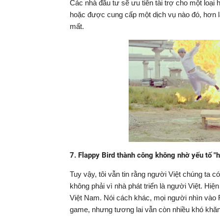
Các nhà đầu tư sẽ ưu tiên tài trợ cho một loạ
hoặc được cung cấp một dịch vụ nào đó, hơn là 
mất.
7. Flappy Bird thành công không nhờ yếu tố "h
Tuy vậy, tôi vẫn tin rằng người Việt chúng ta c
không phải vì nhà phát triển là người Việt. Hiệ
Việt Nam. Nói cách khác, mọi người nhìn vào Fl
game, nhưng tương lai vẫn còn nhiều khó khă