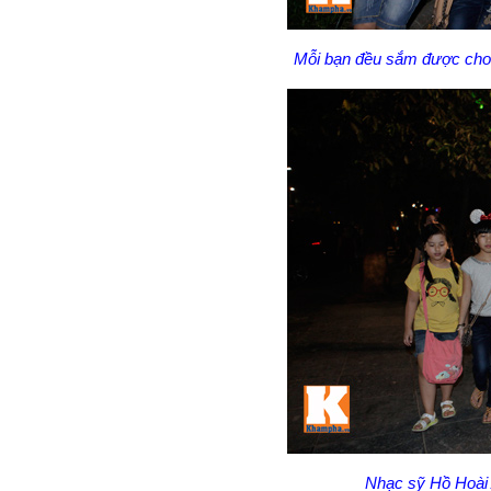
Mỗi bạn đều sắm được cho m
Nhạc sỹ Hồ Hoài 