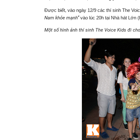
Được biết, vào ngày 12/9 các thí sinh The Voic
Nam khỏe mạnh”
vào lúc 20h tại Nhà hát Lớn (
Một số hình ảnh thí sinh The Voice Kids đi chơ