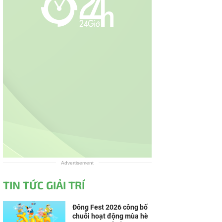
Advertisement
TIN TỨC GIẢI TRÍ
Đông Fest 2026 công bố
chuỗi hoạt động mùa hè