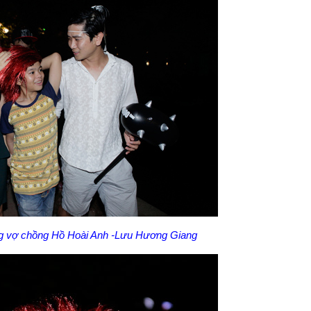
g vợ chồng Hồ Hoài Anh -Lưu Hương Giang