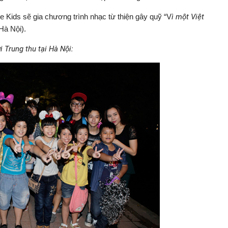
e Kids sẽ gia chương trình nhạc từ thiện gây quỹ “V
ì một Việt
Hà Nội).
i Trung thu tại Hà Nội: