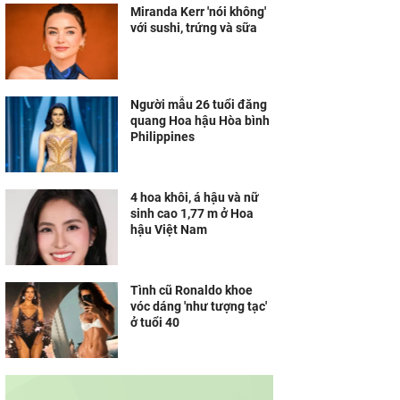
Miranda Kerr 'nói không'
với sushi, trứng và sữa
Người mẫu 26 tuổi đăng
quang Hoa hậu Hòa bình
Philippines
4 hoa khôi, á hậu và nữ
sinh cao 1,77 m ở Hoa
hậu Việt Nam
Tình cũ Ronaldo khoe
vóc dáng 'như tượng tạc'
ở tuổi 40