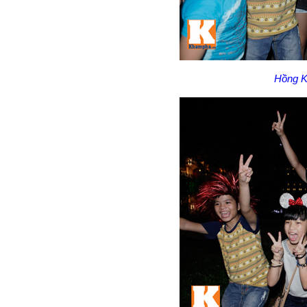
Hồng K