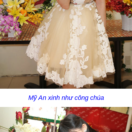
Mỹ An xinh như công chúa