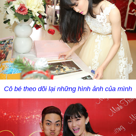
Cô bé theo dõi lại những hình ảnh của mình