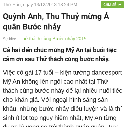
Thứ Sáu, ngày 13/12/2013 18:24 PM
CHIA SẺ
Quỳnh Anh, Thu Thuỷ mừng Á
quân Bước nhảy
Thử thách cùng Bước nhảy 2015
Sự kiện:
Cả hai đến chúc mừng Mỹ An tại buổi tiệc
cảm ơn sau Thử thách cùng bước nhảy.
Việc cô gái 17 tuổi – kiện tướng dancesport
Mỹ An không lên ngôi cao nhất tại Thử
thách cùng bước nhảy để lại nhiều nuối tiếc
cho khán giả. Với ngoại hình sáng sân
khấu, những bước nhảy điêu luyện và là thí
sinh ít lọt top nguy hiểm nhất, Mỹ An từng
được kì vọng sẽ trở thành quán quân. Tuy