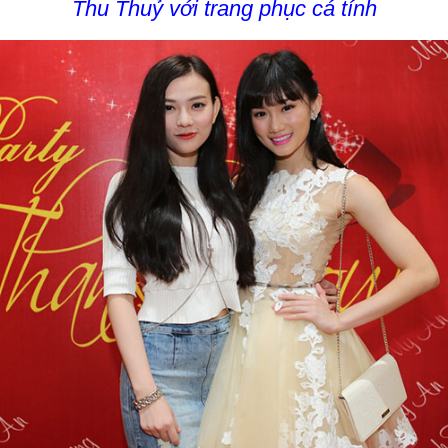
Thu Thuỷ với trang phục cá tính