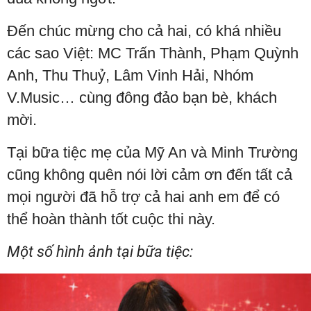
Đến chúc mừng cho cả hai, có khá nhiều
các sao Việt: MC Trấn Thành, Phạm Quỳnh
Anh, Thu Thuỷ, Lâm Vinh Hải, Nhóm
V.Music… cùng đông đảo bạn bè, khách
mời.
Tại bữa tiệc mẹ của Mỹ An và Minh Trường
cũng không quên nói lời cảm ơn đến tất cả
mọi người đã hỗ trợ cả hai anh em để có
thể hoàn thành tốt cuộc thi này.
Một số hình ảnh tại bữa tiệc: