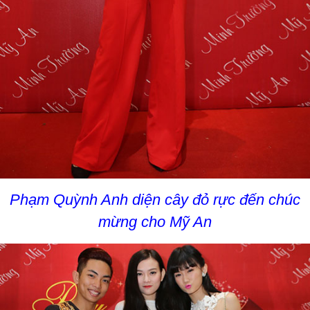
Phạm Quỳnh Anh diện cây đỏ rực đến chúc
mừng cho Mỹ An