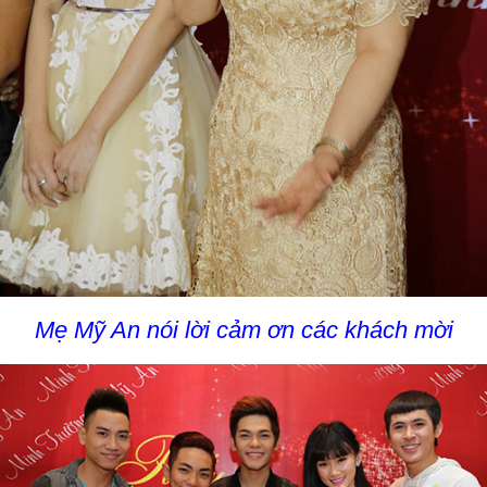
Mẹ Mỹ An nói lời cảm ơn các khách mời