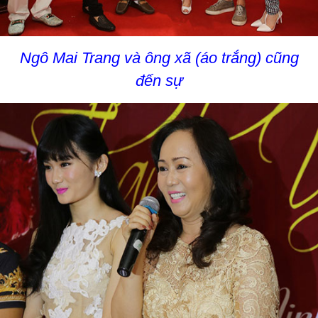
Ngô Mai Trang và ông xã (áo trắng) cũng
đến sự