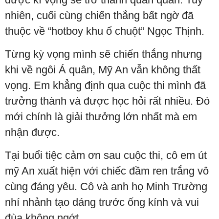
nhiên, cuối cùng chiến thắng bất ngờ đã
thuộc về “hotboy khu ổ chuột” Ngọc Thịnh.
Từng kỳ vọng mình sẽ chiến thắng nhưng
khi về ngôi Á quân, Mỹ An vẫn không thất
vọng. Em khẳng định qua cuộc thi mình đã
trưởng thành và được học hỏi rất nhiều. Đó
mới chính là giải thưởng lớn nhất mà em
nhận được.
Tại buổi tiệc cảm ơn sau cuộc thi, cô em út
mỹ An xuất hiện với chiếc đầm ren trắng vô
cùng đáng yêu. Cô và anh họ Minh Trường
nhí nhảnh tạo dáng trước ống kính và vui
đùa không ngớt.