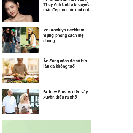
Thùy Anh tiết lộ bí quyết
mặc đẹp mọi lúc mọi nơi
Vợ Brooklyn Beckham
'đụng' phong cách mẹ
chồng
Ăn đúng cách để sở hữu
làn da không tuổi
Britney Spears diện váy
xuyên thấu ra phố