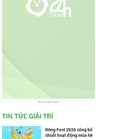
Advertisement
TIN TỨC GIẢI TRÍ
Đông Fest 2026 công bố
chuỗi hoạt động mùa hè