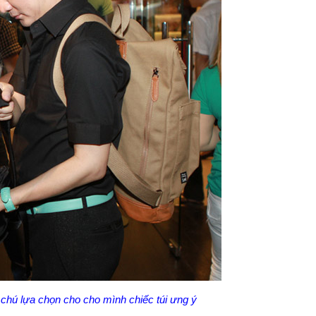
ú lựa chọn cho cho mình chiếc túi ưng ý