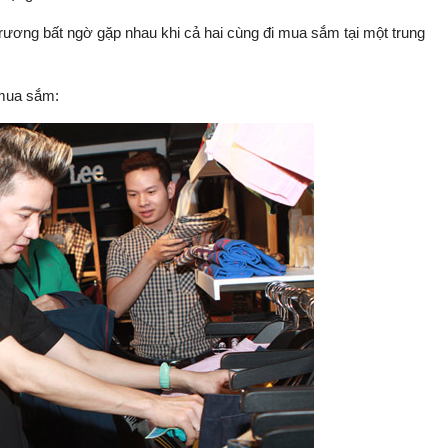
ương bất ngờ gặp nhau khi cả hai cùng đi mua sắm tại một trung
mua sắm: