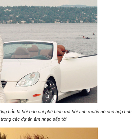
ông hẳn là bởi báo chí phê bình mà bởi anh muốn nó phù hợp hơn
i trong các dự án âm nhạc sắp tới