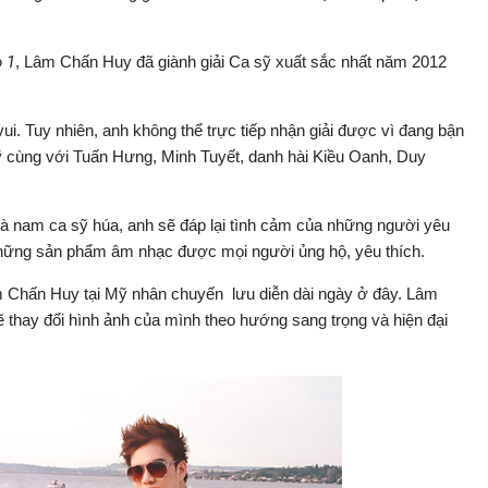
 1
, Lâm Chấn Huy đã giành giải Ca sỹ xuất sắc nhất năm 2012
ui. Tuy nhiên, anh không thể trực tiếp nhận giải được vì đang bận
Mỹ cùng với Tuấn Hưng, Minh Tuyết, danh hài Kiều Oanh, Duy
và nam ca sỹ húa, anh sẽ đáp lại tình cảm của những người yêu
hững sản phẩm âm nhạc được mọi người ủng hộ, yêu thích.
m Chấn Huy tại Mỹ nhân chuyến lưu diễn dài ngày ở đây. Lâm
thay đổi hình ảnh của mình theo hướng sang trọng và hiện đại