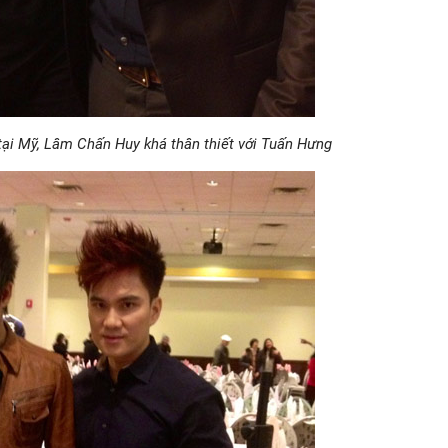
tại Mỹ, Lâm Chấn Huy khá thân thiết với Tuấn Hưng