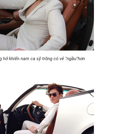
g hở khiến nam ca sỹ trông có vẻ "ngầu"hơn