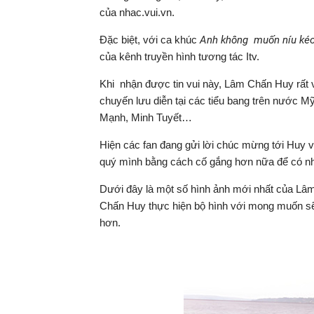
của nhac.vui.vn.
Đặc biệt, với ca khúc
Anh không muốn níu kéo
của kênh truyền hình tương tác Itv.
Khi nhận được tin vui này, Lâm Chấn Huy rất v
chuyến lưu diễn tại các tiểu bang trên nước 
Mạnh, Minh Tuyết…
Hiện các fan đang gửi lời chúc mừng tới Huy 
quý mình bằng cách cố gắng hơn nữa để có n
Dưới đây là một số hình ảnh mới nhất của Lâ
Chấn Huy thực hiện bộ hình với mong muốn sẽ 
hơn.