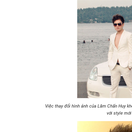
Việc thay đổi hình ảnh của Lâm Chấn Huy kh
với style mớ