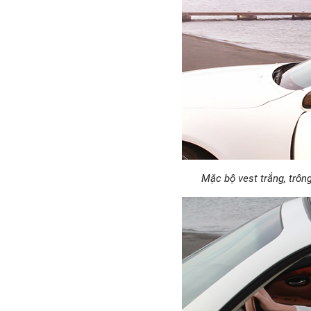
Mặc bộ vest trắng, trô