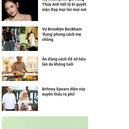
Thùy Anh tiết lộ bí quyết
mặc đẹp mọi lúc mọi nơi
Vợ Brooklyn Beckham
'đụng' phong cách mẹ
chồng
Ăn đúng cách để sở hữu
làn da không tuổi
Britney Spears diện váy
xuyên thấu ra phố