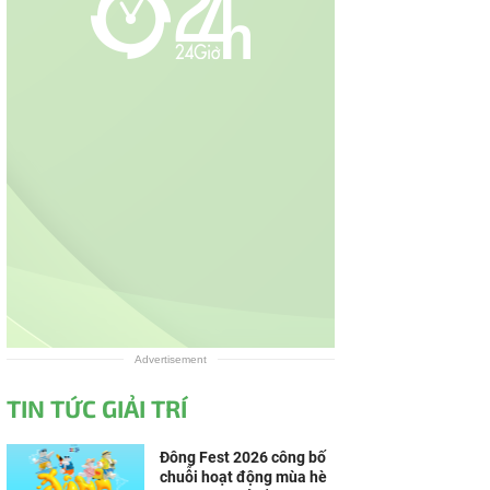
Advertisement
TIN TỨC GIẢI TRÍ
Đông Fest 2026 công bố
chuỗi hoạt động mùa hè