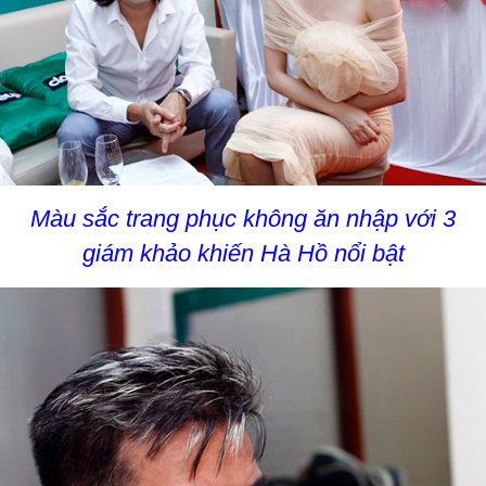
Màu sắc trang phục không ăn nhập với 3
giám khảo khiến Hà Hồ nổi bật