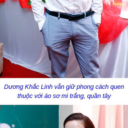
Dương Khắc Linh vẫn giữ phong cách quen
thuộc với áo sơ mi trắng, quần tây