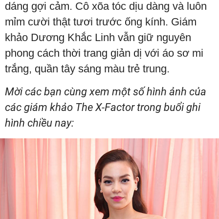
dáng gợi cảm. Cô xõa tóc dịu dàng và luôn
mỉm cười thật tươi trước ống kính.
Giám
khảo Dương Khắc Linh vẫn giữ nguyên
phong cách thời trang giản dị
với áo sơ mi
trắng, quần tây sáng màu trẻ trung
.
Mời các bạn cùng xem một số hình ảnh của
các giám khảo The X-Factor trong buổi ghi
hình chiều nay: