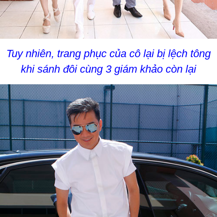
Tuy nhiên, trang phục của cô lại bị lệch tông
khi sánh đôi cùng 3 giám khảo còn lại