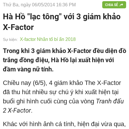
Thứ Ba, ngày 06/05/2014 16:36 PM
CHIA SẺ
Hà Hồ "lạc tông" với 3 giám khảo
X-Factor
X-factor Nhân tố bí ẩn 2018
Sự kiện:
Trong khi 3 giám khảo X-Factor đều diện đồ
trắng đồng điệu, Hà Hồ lại xuất hiện với
đầm vàng nữ tính.
Chiều nay (6/5), 4 giám khảo The X-Factor
đã thu hút nhiều sự chú ý khi xuất hiện tại
buổi ghi hình cuối cùng của vòng
Tranh đấu
2 X-Factor
.
Khác với hình ảnh cá tính, hiện đại vừa qua,