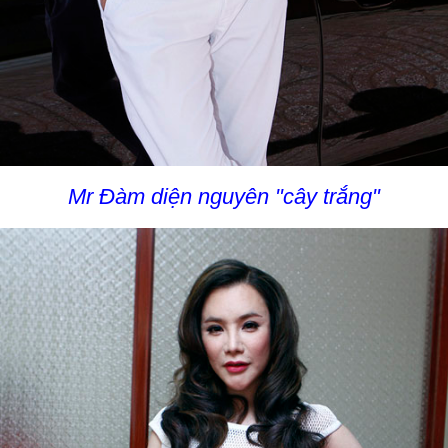
Mr Đàm diện nguyên "cây trắng"