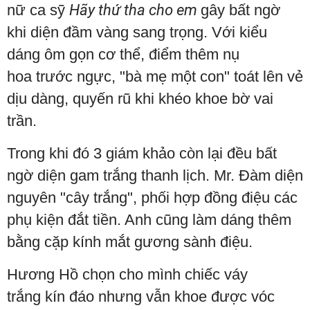
nữ ca sỹ
Hãy thứ tha cho em
gây bất ngờ
khi diện đầm vàng sang trọng. Với kiểu
dáng ôm gọn cơ thể, điểm thêm nụ
hoa trước ngực, "bà mẹ một con" toát lên vẻ
dịu dàng, quyến rũ khi khéo khoe bờ vai
trần.
Trong khi đó 3 giám khảo còn lại đều bất
ngờ diện gam trắng thanh lịch.
Mr. Đàm diện
nguyên "cây trắng", phối hợp đồng điệu các
phụ kiện đắt tiền. Anh cũng làm dáng thêm
bằng cặp kính mắt gương sành điệu.
Hương Hồ chọn cho mình chiếc váy
trắng kín đáo nhưng vẫn khoe được vóc