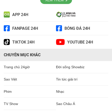
XEM THÊM
APP 24H
FANPAGE 24H
BÓNG ĐÁ 24H
TIKTOK 24H
YOUTUBE 24H
CHUYÊN MỤC KHÁC
Trang chủ 24giờ
Đời sống Showbiz
Sao Việt
Tin tức giải trí
Phim
Nhạc
TV Show
Sao Châu Á