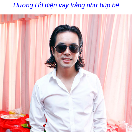
Hương Hồ diện váy trắng như búp bê