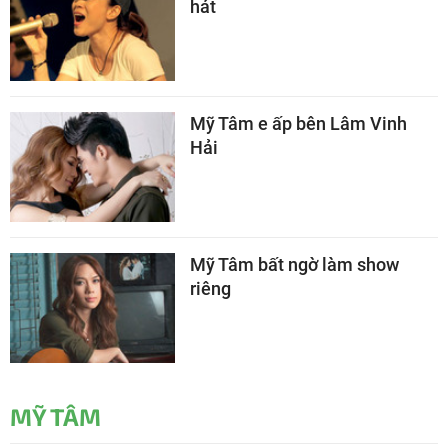
hát
Mỹ Tâm e ấp bên Lâm Vinh
Hải
Mỹ Tâm bất ngờ làm show
riêng
MỸ TÂM