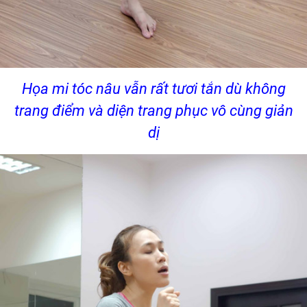
Họa mi tóc nâu vẫn rất tươi tắn dù không
trang điểm và diện trang phục vô cùng giản
dị