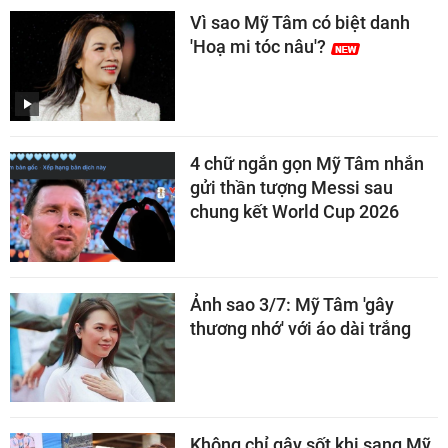
Vì sao Mỹ Tâm có biệt danh
'Hoạ mi tóc nâu'?
4 chữ ngắn gọn Mỹ Tâm nhắn
gửi thần tượng Messi sau
chung kết World Cup 2026
Ảnh sao 3/7: Mỹ Tâm 'gây
thương nhớ' với áo dài trắng
Không chỉ gây sốt khi sang Mỹ