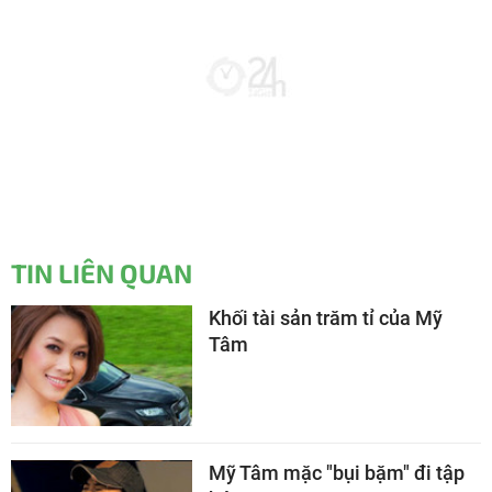
TIN LIÊN QUAN
Khối tài sản trăm tỉ của Mỹ
Tâm
Mỹ Tâm mặc "bụi bặm" đi tập