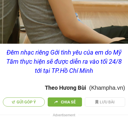
Đêm nhạc riêng Gởi tình yêu của em do Mỹ
Tâm thực hiện sẽ được diễn ra vào tối 24/8
tới tại TP.Hồ Chí Minh
Theo Hương Bùi
(Khampha.vn)
GỬI GÓP Ý
CHIA SẺ
LƯU BÀI