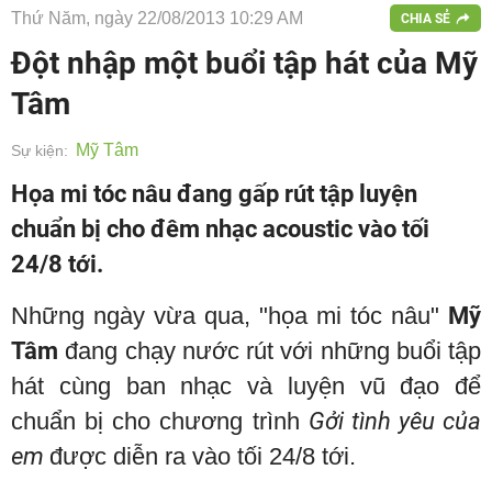
Thứ Năm, ngày 22/08/2013 10:29 AM
CHIA SẺ
Đột nhập một buổi tập hát của Mỹ
Tâm
Mỹ Tâm
Sự kiện:
Họa mi tóc nâu đang gấp rút tập luyện
chuẩn bị cho đêm nhạc acoustic vào tối
24/8 tới.
Những ngày vừa qua, "họa mi tóc nâu"
Mỹ
Tâm
đang chạy nước rút với những buổi tập
hát cùng ban nhạc và luyện vũ đạo để
chuẩn bị cho chương trình
Gởi tình yêu của
em
được diễn ra vào tối 24/8 tới.