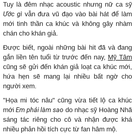
Tuy là đêm nhạc acoustic nhưng nữ ca sỹ
Ước gì
vẫn đưa vũ đạo vào bài hát để làm
mới tinh thần ca khúc và không gây nhàm
chán cho khán giả.
Được biết, ngoài những bài hit đã và đang
gắn liền tên tuổi từ trước đến nay,
Mỹ Tâm
cũng sẽ gửi đến khán giả loạt ca khúc mới,
hứa hẹn sẽ mang lại nhiều bất ngờ cho
người xem.
"Họa mi tóc nâu" cũng vừa tiết lộ ca khúc
mới
Em phải làm sao
do nhạc sỹ Hoàng Nhã
sáng tác riêng cho cô và nhận được khá
nhiều phản hồi tích cực từ fan hâm mộ.